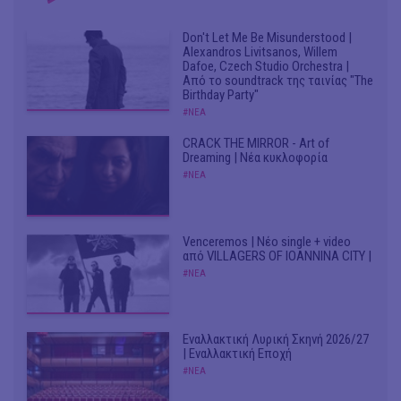
Don't Let Me Be Misunderstood |
Alexandros Livitsanos, Willem
Dafoe, Czech Studio Orchestra |
Από το soundtrack της ταινίας "The
Birthday Party"
#ΝΕΑ
CRACK THE MIRROR - Art of
Dreaming | Νέα κυκλοφορία
#ΝΕΑ
Venceremos | Νέο single + video
από VILLAGERS OF IOANNINA CITY |
#ΝΕΑ
Εναλλακτική Λυρική Σκηνή 2026/27
| Εναλλακτική Εποχή
#ΝΕΑ