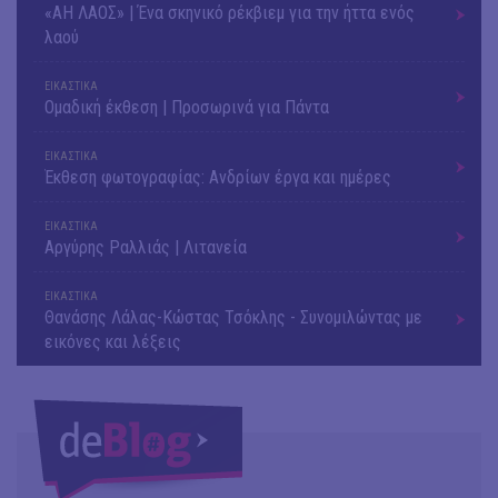
«ΑΗ ΛΑΟΣ» | Ένα σκηνικό ρέκβιεμ για την ήττα ενός
λαού
ΕΙΚΑΣΤΙΚΑ
Ομαδική έκθεση | Προσωρινά για Πάντα
ΕΙΚΑΣΤΙΚΑ
Έκθεση φωτογραφίας: Ανδρίων έργα και ημέρες
ΕΙΚΑΣΤΙΚΑ
Αργύρης Ραλλιάς | Λιτανεία
ΕΙΚΑΣΤΙΚΑ
Θανάσης Λάλας-Κώστας Τσόκλης - Συνομιλώντας με
εικόνες και λέξεις