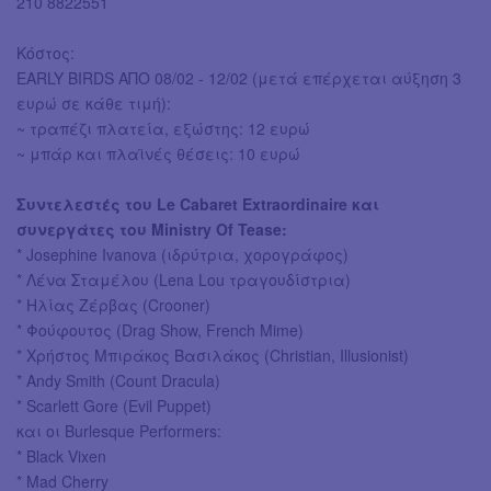
210 8822551
Κόστος:
EARLY BIRDS ΑΠΟ 08/02 - 12/02 (μετά επέρχεται αύξηση 3
ευρώ σε κάθε τιμή):
~ τραπέζι πλατεία, εξώστης: 12 ευρώ
~ μπάρ και πλαϊνές θέσεις: 10 ευρώ
Συντελεστές του Le Cabaret Extraordinaire και
συνεργάτες του Ministry Of Tease:
* Josephine Ivanova (ιδρύτρια, χορογράφος)
* Λένα Σταμέλου (Lena Lou τραγουδίστρια)
* Ηλίας Ζέρβας (Crooner)
* Φούφουτος (Drag Show, French Mime)
* Χρήστος Μπιράκος Βασιλάκος (Christian, Illusionist)
* Andy Smith (Count Dracula)
* Scarlett Gore (Evil Puppet)
και οι Burlesque Performers:
* Black Vixen
* Mad Cherry