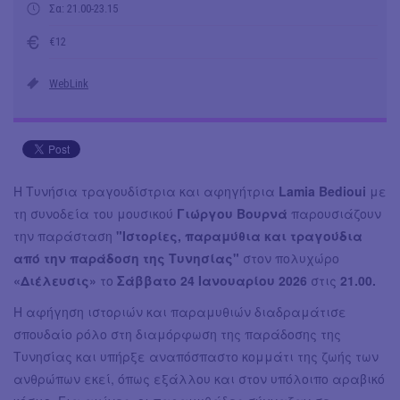
Σα: 21.00-23.15
€12
WebLink
Η Τυνήσια τραγουδίστρια και αφηγήτρια
Lamia Bedioui
με
τη συνοδεία του μουσικού
Γιώργου Βουρνά
παρουσιάζουν
την παράσταση
"Ιστορίες, παραμύθια και τραγούδια
από την παράδοση της Τυνησίας"
στον πολυχώρο
«Διέλευσις»
το
Σάββατο 24 Ιανουαρίου 2026
στις
21.00.
Η αφήγηση ιστοριών και παραμυθιών διαδραμάτισε
σπουδαίο ρόλο στη διαμόρφωση της παράδοσης της
Τυνησίας και υπήρξε αναπόσπαστο κομμάτι της ζωής των
ανθρώπων εκεί, όπως εξάλλου και στον υπόλοιπο αραβικό