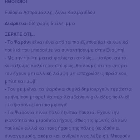
ΗΘΟΠΟΙΟΙ
Ευδοκία Ασπρομάλλη, Άννα Καλμανίδου
Διάρκεια:
55' χωρίς διάλειμμα
ΞΕΡΑΤΕ ΟΤΙ...
-
Το
Ψαρόνι
είναι ένα από τα πιο έξυπνα και κοινωνικά
πουλιά που μπορούμε να συναντήσουμε στην Ευρώπη!
-
Με την πρώτη ματιά φαίνεται απλώς… μαύρο, αν το
κοιτάξουμε καλύτερα στο φως, θα δούμε ότι τα φτερά
του έχουν μεταλλική λάμψη με αποχρώσεις πράσινου,
μπλε και μωβ!
-
Τον χειμώνα, τα ψαρόνια συχνά δημιουργούν τεράστια
σμήνη, που μπορεί να περιλαμβάνουν χιλιάδες πουλιά!
-
Το ψαρόνι είναι παμφάγο!
-
Τα Ψαρόνια είναι πολύ έξυπνα πουλιά. Έχουν την
ικανότητα να μιμούνται ήχους, όπως τις φωνές άλλων
πουλιών αλλά και τους ήχους της πόλης (κουδούνια,
συναγερμούς, ακόμα και ανθρώπινες λέξεις!). Μπορούν