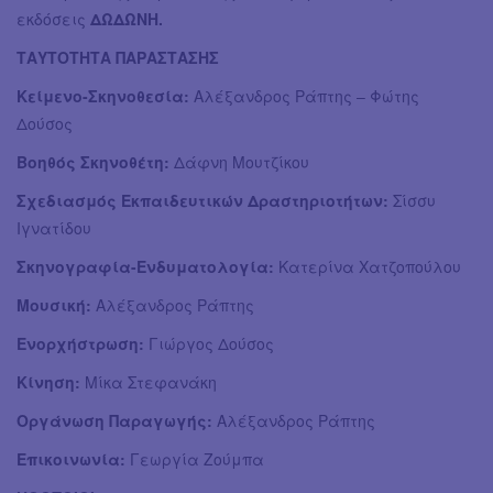
εκδόσεις
ΔΩΔΩΝΗ.
ΤΑΥΤΟΤΗΤΑ ΠΑΡΑΣΤΑΣΗΣ
Κείμενο-Σκηνοθεσία:
Αλέξανδρος Ράπτης – Φώτης
Δούσος
Βοηθός Σκηνοθέτη:
Δάφνη Μουτζίκου
Σχεδιασμός Εκπαιδευτικών Δραστηριοτήτων:
Σίσσυ
Ιγνατίδου
Σκηνογραφία-Ενδυματολογία:
Κατερίνα Χατζοπούλου
Μουσική:
Αλέξανδρος Ράπτης
Ενορχήστρωση:
Γιώργος Δούσος
Κίνηση:
Μίκα Στεφανάκη
Οργάνωση Παραγωγής:
Αλέξανδρος Ράπτης
Επικοινωνία:
Γεωργία Ζούμπα