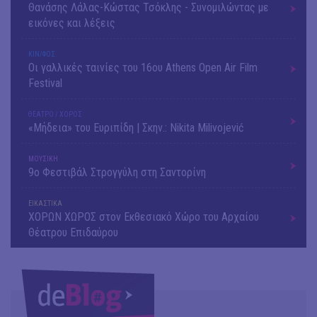
Θανάσης Λάλας-Κώστας Τσόκλης - Συνομιλώντας με
εικόνες και λέξεις
ΚΙΝ/ΦΟΣ
Οι γαλλικές ταινίες του 16ου Athens Open Air Film
Festival
ΘΕΑΤΡΟ / ΧΟΡΟΣ
«Μήδεια» του Ευριπίδη | Σκην.: Nikita Milivojević
ΜΟΥΣΙΚΗ
9o Φεστιβάλ Στρογγύλη στη Σαντορίνη
ΕΙΚΑΣΤΙΚΑ
ΧΟΡΩΝ ΧΩΡΟΣ στον Εκθεσιακό Χώρο του Αρχαίου
Θέατρου Επιδαύρου