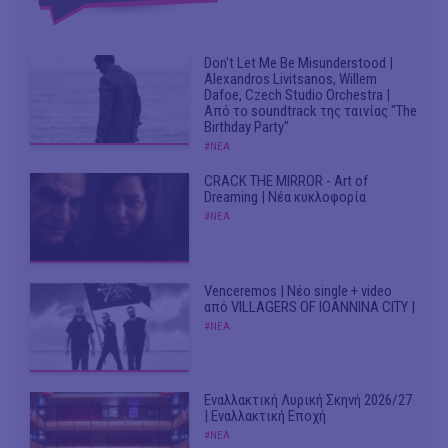
Don't Let Me Be Misunderstood |
Alexandros Livitsanos, Willem
Dafoe, Czech Studio Orchestra |
Από το soundtrack της ταινίας "The
Birthday Party"
#ΝΕΑ
CRACK THE MIRROR - Art of
Dreaming | Νέα κυκλοφορία
#ΝΕΑ
Venceremos | Νέο single + video
από VILLAGERS OF IOANNINA CITY |
#ΝΕΑ
Εναλλακτική Λυρική Σκηνή 2026/27
| Εναλλακτική Εποχή
#ΝΕΑ