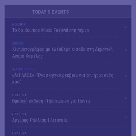
TODAY'S EVENTS
ΜΟΥΣΙΚΗ
Το 6ο Kournos Music Festival στη Λήμνο
ΚΙΝ/ΦΟΣ
Κινηματογράφος με ελεύθερη είσοδο στη Δημοτική
Αγορά Κυψέλης
ΘΕΑΤΡΟ / ΧΟΡΟΣ
«ΑΗ ΛΑΟΣ» | Ένα σκηνικό ρέκβιεμ για την ήττα ενός
λαού
ΕΙΚΑΣΤΙΚΑ
Ομαδική έκθεση | Προσωρινά για Πάντα
ΕΙΚΑΣΤΙΚΑ
Αργύρης Ραλλιάς | Λιτανεία
ΕΙΚΑΣΤΙΚΑ