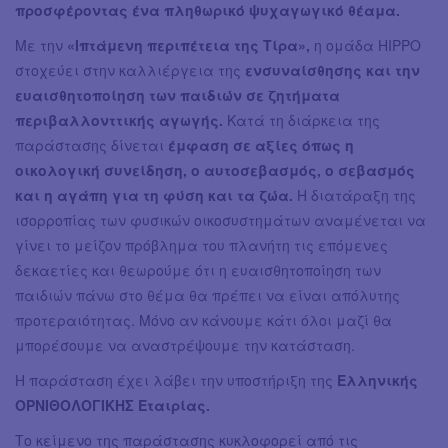
προσφέροντας ένα πληθωρικό ψυχαγωγικό θέαμα.
Με την
«Ιπτάμενη περιπέτεια της Τίρα»,
η ομάδα ΗΙΡΡΟ
στοχεύει στην καλλιέργεια της
ενσυναίσθησης και την
ευαισθητοποίηση των παιδιών σε ζητήματα
περιβαλλονττικής αγωγής.
Κατά τη διάρκεια της
παράστασης δίνεται
έμφαση σε αξίες όπως η
οικολογική συνείδηση, ο αυτοσεβασμός, ο σεβασμός
και η αγάπη για τη φύση και τα ζώα.
Η διατάραξη της
ισορροπίας των φυσικών οικοσυστημάτων αναμένεται να
γίνει το μείζον πρόβλημα του πλανήτη τις επόμενες
δεκαετίες και θεωρούμε ότι η ευαισθητοποίηση των
παιδιών πάνω στο θέμα θα πρέπει να είναι απόλυτης
προτεραιότητας. Μόνο αν κάνουμε κάτι όλοι μαζί θα
μπορέσουμε να αναστρέψουμε την κατάσταση.
Η παράσταση έχει λάβει την υποστήριξη της
Ελληνικής
ΟΡΝΙΘΟΛΟΓΙΚΗΣ Εταιρίας.
Το κείμενο της παράστασης κυκλοφορεί από τις