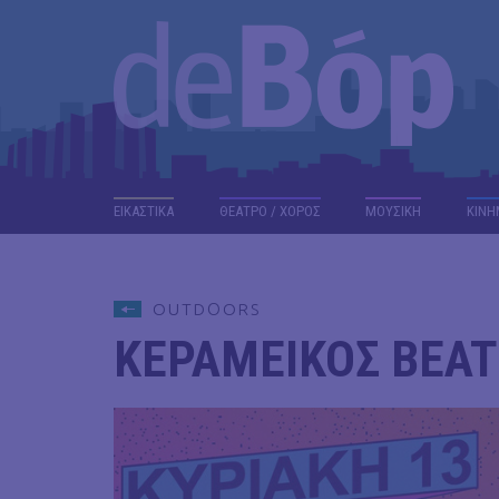
ΕΙΚΑΣΤΙΚΑ
ΘΕΑΤΡΟ / ΧΟΡΟΣ
ΜΟΥΣΙΚΗ
ΚΙΝΗ
OUTDΟORS
ΚΕΡΑΜΕΙΚΟΣ BEAT 