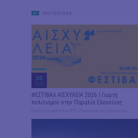
OUTDΟORS
30
AUG
ΦΕΣΤΙΒΑΛ ΑΙΣΧΥΛΕΙΑ 2026 | Γιορτή
πολιτισμού στην Παραλία Ελευσίνας
Πρώην εργοστάσιο ΙΡΙΣ, Παραλία της Ελευσίνας