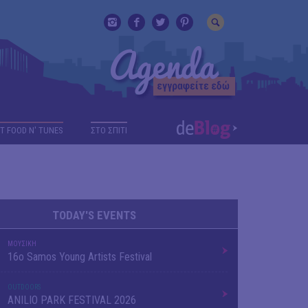
T FOOD N' TUNES
ΣΤΟ ΣΠΙΤΙ
TODAY'S EVENTS
ΜΟΥΣΙΚΗ
16o Samos Young Artists Festival
OUTDΟORS
ANILIO PARK FESTIVAL 2026