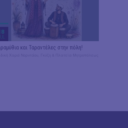
18
UL
ραμύθια και Ταραντέλες στην πόλη!
ιδική Χαρά Νορντάου, Γκύζη & Πλατεία Μητροπόλεως