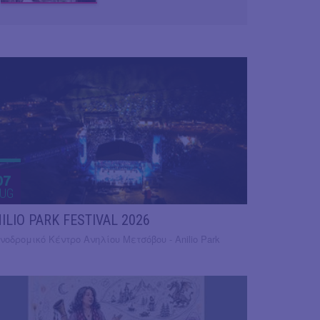
07
UG
ILIO PARK FESTIVAL 2026
νοδρομικό Κέντρο Ανηλίου Μετσόβου - Anilio Park