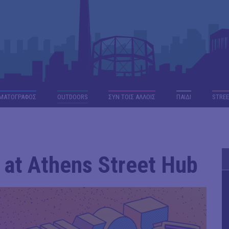
ΜΑΤΟΓΡΑΦΟΣ
OUTDΟORS
ΣΥΝ ΤΟΙΣ ΑΛΛΟΙΣ
ΠΑΙΔΙ
STREE
at Athens Street Hub