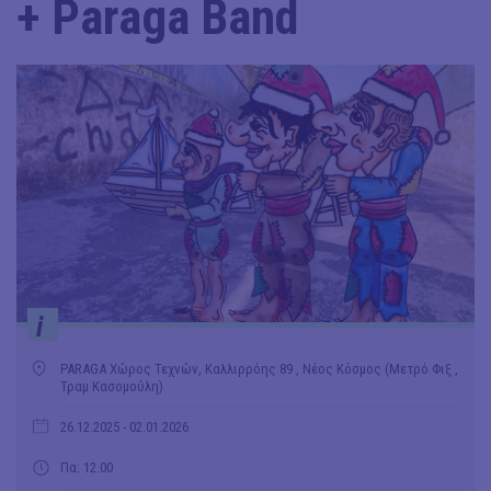
+ Paraga Band
i
PARAGA Χώρος Τεχνών, Kαλλιρρόης 89 , Νέος Κόσμος (Μετρό Φιξ ,
Τραμ Κασομούλη)
26.12.2025
- 02.01.2026
Πα: 12.00