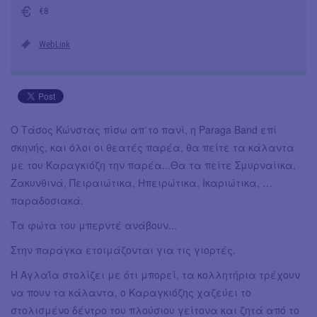
€8
WebLink
Ο Τάσος Κώνστας πίσω απ΄το πανί, η Paraga Band επί
σκηνής, και όλοι οι θεατές παρέα, θα πείτε τα κάλαντα
με του Καραγκιόζη την παρέα...Θα τα πείτε Σμυρναίικα,
Ζακυνθινά, Πειραιώτικα, Ηπειρώτικα, Ικαριώτικα, …
παραδοσιακά.
Τα φώτα του μπερντέ ανάβουν...
Στην παράγκα ετοιμάζονται για τις γιορτές.
Η Αγλαΐα στολίζει με ότι μπορεί, τα κολλητήρια τρέχουν
να πουν τα κάλαντα, ο Καραγκιόζης χαζεύει το
στολισμένο δέντρο του πλούσιου γείτονα και ζητά από το