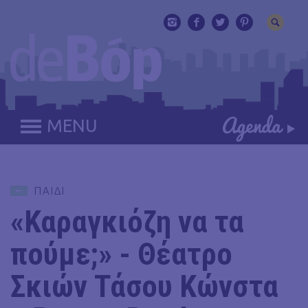
MENU
ΠΑΙΔΙ
«Καραγκιόζη να τα
πούμε;» - Θέατρο
Σκιών Τάσου Κώνστα