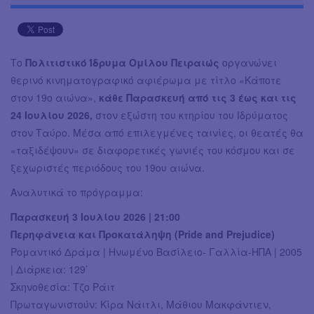
Το
Πολιτιστικό Ίδρυμα Ομίλου Πειραιώς
οργανώνει
θερινό κινηματογραφικό αφιέρωμα με τίτλο «Κάποτε
στον 19ο αιώνα»,
κάθε Παρασκευή από τις 3 έως και τις
24 Ιουλίου 2026,
στον εξώστη του κτηρίου του Ιδρύματος
στον Ταύρο. Μέσα από επιλεγμένες ταινίες, οι θεατές θα
«ταξιδέψουν» σε διαφορετικές γωνιές του κόσμου και σε
ξεχωριστές περιόδους του 19ου αιώνα.
Αναλυτικά το πρόγραμμα:
Παρασκευή 3 Ιουλίου 2026 | 21:00
Περηφάνεια και Προκατάληψη (Pride and Prejudice)
Ρομαντικό Δράμα | Ηνωμένο Βασίλειο- Γαλλία-ΗΠΑ | 2005
| Διάρκεια: 129’
Σκηνοθεσία: Τζο Ράιτ
Πρωταγωνιστούν: Κίρα Νάιτλι, Μάθιου Μακφάντιεν,