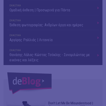
ΕΙΚΑΣΤΙΚΑ
Ομαδική έκθεση | Προσωρινά για Πάντα
ΕΙΚΑΣΤΙΚΑ
Έκθεση φωτογραφίας: Ανδρίων έργα και ημέρες
ΕΙΚΑΣΤΙΚΑ
Αργύρης Ραλλιάς | Λιτανεία
ΕΙΚΑΣΤΙΚΑ
Θανάσης Λάλας-Κώστας Τσόκλης - Συνομιλώντας με
εικόνες και λέξεις
Don't Let Me Be Misunderstood |