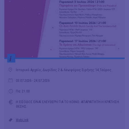
i
Ιστορικό Αρχείο, Δωρίδος 2 & Λεωφόρος Ειρήνης 14,Ταύρος
03.07.2026
- 24.07.2026
Πα: 21.00
Η ΕΙΣΟΔΟΣ ΕΙΝΑΙ ΕΛΕΥΘΕΡΗ ΓΙΑ ΤΟ ΚΟΙΝΟ. ΑΠΑΡΑΙΤΗΤΗ Η ΚΡΑΤΗΣΗ
ΘΕΣΗΣ.
WebLink