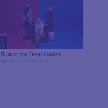
15
CT
 Πίνακας» του Ernesto Caballero
ατρο Ψυρρή, Σαχτούρη 4, Αθήνα