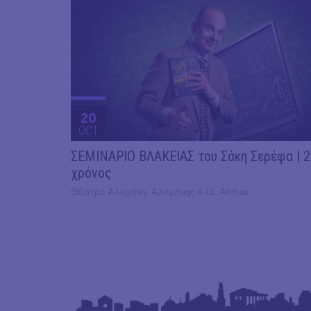
20
OCT
ΣΕΜΙΝΑΡΙΟ ΒΛΑΚΕΙΑΣ του Σάκη Σερέφα | 
χρόνος
Θέατρο Αλκμήνη, Αλκμήνης 8-12, Αθήνα