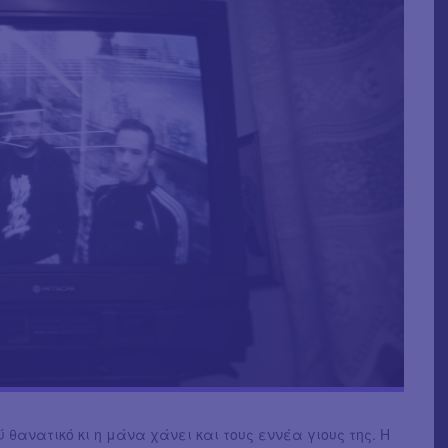
 θανατικό κι η μάνα χάνει και τους εννέα γιους της. Η