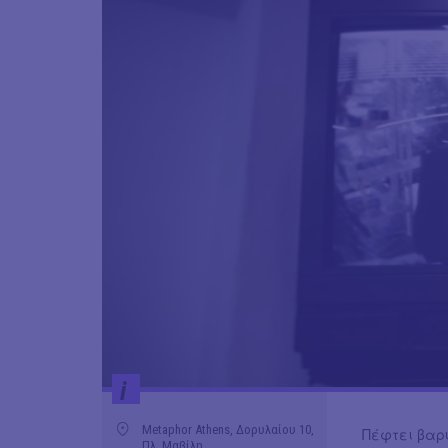
i
Metaphor Athens, Δορυλαίου 10,
Πέφτει βαρύ
Πλ. Μαβίλη