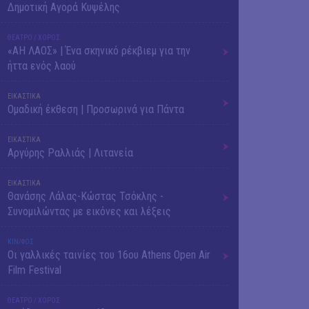
Δημοτική Αγορά Κυψέλης
ΘΕΑΤΡΟ / ΧΟΡΟΣ
«ΑΗ ΛΑΟΣ» | Ένα σκηνικό ρέκβιεμ για την
ήττα ενός λαού
ΕΙΚΑΣΤΙΚΑ
Ομαδική έκθεση | Προσωρινά για Πάντα
ΕΙΚΑΣΤΙΚΑ
Αργύρης Ραλλιάς | Λιτανεία
ΕΙΚΑΣΤΙΚΑ
Θανάσης Λάλας-Κώστας Τσόκλης -
Συνομιλώντας με εικόνες και λέξεις
ΚΙΝ/ΦΟΣ
Οι γαλλικές ταινίες του 16ου Athens Open Air
Film Festival
ΘΕΑΤΡΟ / ΧΟΡΟΣ