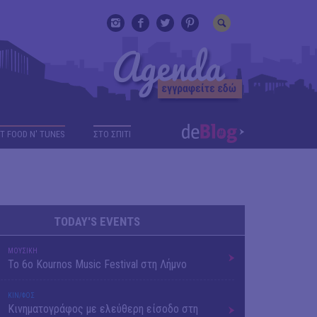
T FOOD N' TUNES
ΣΤΟ ΣΠΙΤΙ
TODAY'S EVENTS
ΜΟΥΣΙΚΗ
Το 6ο Kournos Music Festival στη Λήμνο
ΚΙΝ/ΦΟΣ
Κινηματογράφος με ελεύθερη είσοδο στη