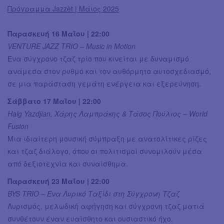
Πρόγραμμα Jazzèt | Μάιος 2025
Παρασκευή 16 Μαΐου | 22:00
VENTURE JAZZ TRIO – Music in Motion
Ένα σύγχρονο τζαζ τρίο που κινείται με δυναμισμό
ανάμεσα στον ρυθμό και τον αυθόρμητο αυτοσχεδιασμό,
σε μια παράσταση γεμάτη ενέργεια και εξερεύνηση.
Σάββατο 17 Μαΐου | 22:00
Haig Yazdjian, Χάρης Λαμπράκης & Τάσος Πούλιος – World
Fusion
Μια ιδιαίτερη μουσική σύμπραξη με ανατολίτικες ρίζες
και τζαζ διάλογο, όπου οι πολιτισμοί συνομιλούν μέσα
από δεξιοτεχνία και συναίσθημα.
Παρασκευή 23 Μαΐου | 22:00
BYS TRIO – Ένα Λυρικό Ταξίδι στη Σύγχρονη Τζαζ
Λυρισμός, μελωδική αφήγηση και σύγχρονη τζαζ ματιά
συνθέτουν έναν ευαίσθητο και ουσιαστικό ήχο.