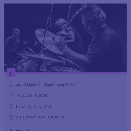
i
Jazzèt Music Hall, Καραϊσκάκη 99, Χαϊδάρι
16.05.2025
- 31.05.2025
Πα, Σα: 22.00 | Κυ: 21.00
ΔΕΙΤΕ ΑΝΑΛΥΤΙΚΑ ΣΤΟ ΚΕΙΜΕΝΟ
WebLink