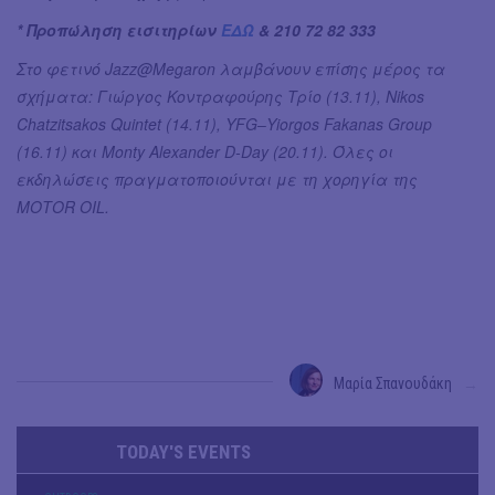
* Προπώληση εισιτηρίων
ΕΔΩ
& 210 72 82 333
Στο φετινό Jazz@Megaron λαμβάνουν επίσης μέρος τα
σχήματα: Γιώργος Κοντραφούρης Τρίο (13.11), Nikos
Chatzitsakos Quintet (14.11), YFG‒Yiorgos Fakanas Group
(16.11) και Monty Alexander D-Day (20.11). Όλες οι
εκδηλώσεις πραγματοποιούνται με τη χορηγία της
ΜΟΤΟR OIL.
Μαρία Σπανουδάκη
→
TODAY'S EVENTS