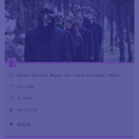
i
Μέγαρο Μουσικής Αθηνών, Βασ. Σοφίας & Κόκκαλη 1, Αθήνα
12.11.2024
Τρ: 20.30
€8, €12, €18
WebLink