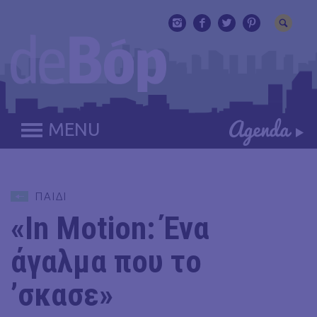
MENU
ΠΑΙΔΙ
«In Motion: Ένα
άγαλμα που το
’σκασε»