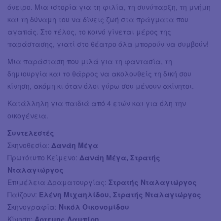
όνειρο. Μια ιστορία για τη φιλία, τη συνύπαρξη, τη μνήμη
και τη δύναμη του να δίνεις ζωή στα πράγματα που
αγαπάς. Στο τέλος, το κοινό γίνεται μέρος της
παράστασης, γιατί στο θέατρο όλα μπορούν να συμβούν!
Μια παράσταση που μιλά για τη φαντασία, τη
δημιουργία και το θάρρος να ακολουθείς τη δική σου
κίνηση, ακόμη κι όταν όλοι γύρω σου μένουν ακίνητοι.
Κατάλληλη για παιδιά από 4 ετών και για όλη την
οικογένεια.
Συντελεστές
Σκηνοθεσία:
Δανάη Μέγα
Πρωτότυπο Κείμενο:
Δανάη Μέγα, Στρατής
Νταλαγιώργος
Επιμέλεια Δραματουργίας:
Στρατής Νταλαγιώργος
Παίζουν:
Ελένη Μιχαηλίδου, Στρατής Νταλαγιώργος
Σκηνογραφία:
Νικόλ Οικονομίδου
Κίνηση:
Άρτεμης Λαμπίρη