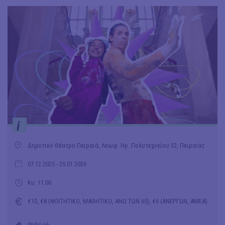
i
Δημοτικό Θέατρο Πειραιά, Λεωφ. Ηρ. Πολυτεχνείου 32, Πειραιάς
07.12.2025
- 25.01.2026
Κυ: 11.00
€10, €8 (ΦΟΙΤΗΤΙΚΟ, ΜΑΘΗΤΙΚΟ, ΑΝΩ ΤΩΝ 65), €6 (ΑΝΕΡΓΩΝ, ΑΜΕΑ)
WebLink