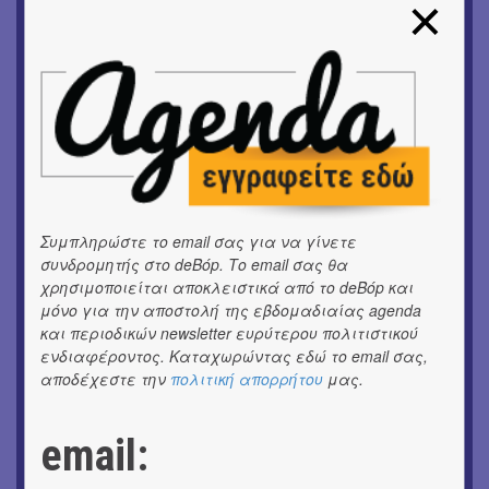
Floyd συναντούν… τη γουρνοπούλα
ΜΟΥΣΙΚΗ
16o Samos Young Artists Festival
OUTDΟORS
ANILIO PARK FESTIVAL 2026
ΜΟΥΣΙΚΗ
Το 6ο Kournos Music Festival στη Λήμνο
Συμπληρώστε το email σας για να γίνετε
συνδρομητής στο deBόp. Το email σας θα
ΚΙΝ/ΦΟΣ
Κινηματογράφος με ελεύθερη είσοδο στη Δημοτική
χρησιμοποιείται αποκλειστικά από το deBόp και
Αγορά Κυψέλης
μόνο για την αποστολή της εβδομαδιαίας agenda
και περιοδικών newsletter ευρύτερου πολιτιστικού
ενδιαφέροντος. Καταχωρώντας εδώ το email σας,
ΘΕΑΤΡΟ / ΧΟΡΟΣ
«ΑΗ ΛΑΟΣ» | Ένα σκηνικό ρέκβιεμ για την ήττα ενός
αποδέχεστε την
πολιτική απορρήτου
μας.
λαού
email:
ΕΙΚΑΣΤΙΚΑ
Ομαδική έκθεση | Προσωρινά για Πάντα