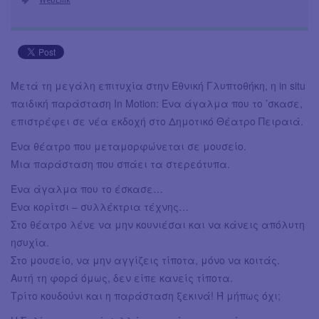
Μετά τη μεγάλη επιτυχία στην Εθνική Γλυπτοθήκη, η in situ
παιδική παράσταση In Motion: Ένα άγαλμα που το ’σκασε,
επιστρέφει σε νέα εκδοχή στο Δημοτικό Θέατρο Πειραιά.
Ένα θέατρο που μεταμορφώνεται σε μουσείο.
Μια παράσταση που σπάει τα στερεότυπα.
Ένα άγαλμα που το έσκασε…
Ένα κορίτσι – συλλέκτρια τέχνης…
Στο θέατρο λένε να μην κουνιέσαι και να κάνεις απόλυτη
ησυχία.
Στο μουσείο, να μην αγγίζεις τίποτα, μόνο να κοιτάς.
Αυτή τη φορά όμως, δεν είπε κανείς τίποτα.
Τρίτο κουδούνι και η παράσταση ξεκινά! Ή μήπως όχι;