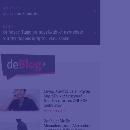
ΘΕΑΤΡΟ / ΧΟΡΟΣ
«Ίων» του Ευρυπίδη
ΜΟΥΣΙΚΗ
Οι Λόγος Τιμής σε πανελλαδική περιοδεία
για την παρουσίαση του νέου album
Συνομιλώντας με τη Ρηνιώ
Κυριαζή, καλλιτεχνική
διευθύντρια του ΔΗΠΕΘΕ
Ιωαννίνων
#ΣΥΝΕΝΤΕΥΞΕΙΣ
Don't Let Me Be
Misunderstood | Alexandros