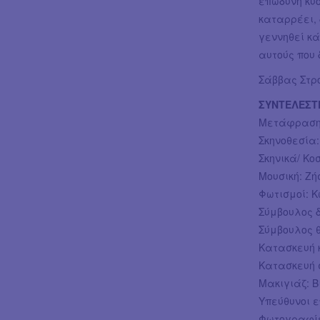
επώδυνη κυ
καταρρέει,
γεννηθεί κά
αυτούς που 
Σάββας Στρ
ΣΥΝΤΕΛΕΣΤ
Μετάφραση
Σκηνοθεσία
Σκηνικά/ Κ
Μουσική: Ζή
Φωτισμοί: 
Σύμβουλος 
Σύμβουλος 
Κατασκευή 
Κατασκευή 
Μακιγιάζ: Β
Υπεύθυνοι 
Φωτογραφίε