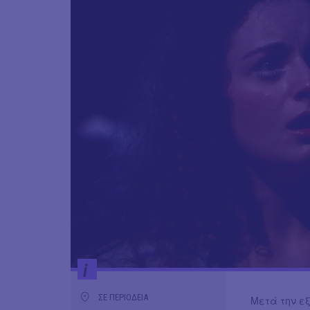
i
ΣΕ ΠΕΡΙΟΔΕΙΑ
Μετά την ε