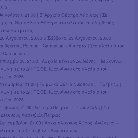
λιο
Αυγούστου, 21.00 | Β’ Αρχαίο Θέατρο Λάρισας | Σε
 με το Θεσσαλικό Θέατρο στο πλαίσιο του Διεθνούς
χαίου Δράματος
8 Αυγούστου, 20.00 & Σάββατο, 29 Αυγούστου, 20.00 |
ιθέατρο, Petronell, Carnuntum - Αυστρία | Στο πλαίσιο του
t Carnuntum
επτεμβρίου, 21.00 | Αρχαίο θέατρο Δωδώνης – Ιωάννινα |
ωγή με το ΔΗ.ΠΕ.ΘΕ. Ιωαννίνων στο πλαίσιο του
τείου 2026
πτεμβρίου, 21.00 | Ρωμαϊκό Ωδείο Νικόπολης - Πρέβεζα |
ωγή με το ΔΗ.ΠΕ.ΘΕ. Ιωαννίνων στο πλαίσιο του
τείου 2026
τεμβρίου, 21.00 | Θέατρο Πέτρας - Πετρούπολη | Στο
υ Διεθνούς Φεστιβάλ Πέτρας
Σεπτεμβρίου, 21.00 | Αρχαιολογικός Χώρος, Ανώγεια -
 πλαίσιο του Φεστιβάλ «Ανυφαντού»
επτεμβρίου, 21.00 | Ιθάκη - Στο πλαίσιο του Θεατρικού