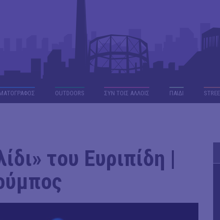
ΜΑΤΟΓΡΑΦΟΣ
OUTDΟORS
ΣΥΝ ΤΟΙΣ ΑΛΛΟΙΣ
ΠΑΙΔΙ
STREE
λίδι» του Ευριπίδη |
ρούμπος