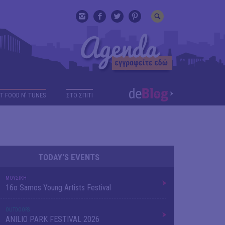
T FOOD N' TUNES
ΣΤΟ ΣΠΙΤΙ
TODAY'S EVENTS
ΜΟΥΣΙΚΗ
16o Samos Young Artists Festival
OUTDΟORS
ANILIO PARK FESTIVAL 2026