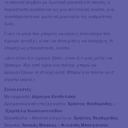
το σκηνικό συμβάν με ζωντανή μουσική επί σκηνής, η
παράσταση αναδύεται ως μια συλλογική ανάσα, μια
αναπόφευκτη και φωτεινή μαρτυρία της ανθρώπινης
ζωής.
Γιατί το μόνο που μπορείς να κάνεις στον κόσμο που
έχουμε φτιάξει, είναι να συνεχίσεις να υπάρχεις. Η
ύπαρξη ως επανάσταση, λοιπόν.
«Δεν είναι ό,τι έχουμε ζήσει, είναι ό,τι μας μένει να
ζήσουμε. Και από τώρα για πάντα, μπορώ να
οραματίζομαι τη στιγμή αυτή. Μπορώ για πάντα να σ’
αγαπώ αύριο.»
Συντελεστές
Μετάφραση:
Δήμητρα Κονδυλάκη
Δραματουργική επεξεργασία:
Χρήστος Θεοδωρίδης –
Ιζαμπέλα Κωνσταντινίδου
Σκηνοθεσία – Μουσική επιμέλεια:
Χρήστος Θεοδωρίδης
Σκηνικά:
Λουκάς Μπάκας – Φιλάνθη Μπουγάτσου