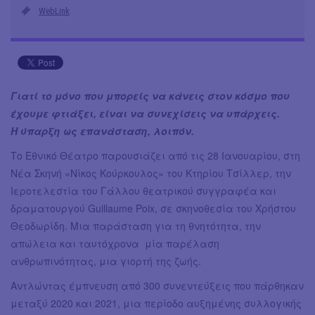
WebLink
Γιατί το μόνο που μπορείς να κάνεις στον κόσμο που
έχουμε φτιάξει, είναι να συνεχίσεις να υπάρχεις.
Η ύπαρξη ως επανάσταση, λοιπόν.
Το Εθνικό Θέατρο παρουσιάζει από τις 28 Ιανουαρίου, στη
Νέα Σκηνή «Νίκος Κούρκουλος» του Κτηρίου Τσίλλερ, την
Ιεροτελεστία του Γάλλου θεατρικού συγγραφέα και
δραματουργού Guillaume Poix, σε σκηνοθεσία του Χρήστου
Θεοδωρίδη. Μια παράσταση για τη θνητότητα, την
απώλεια και ταυτόχρονα μία παρέλαση
ανθρωπινότητας, μια γιορτή της ζωής.
Αντλώντας έμπνευση από 300 συνεντεύξεις που πάρθηκαν
μεταξύ 2020 και 2021, μια περίοδο αυξημένης συλλογικής