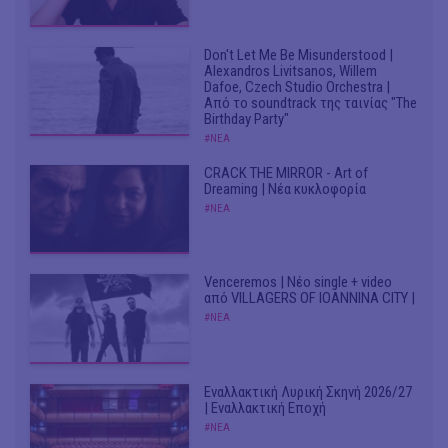
Don't Let Me Be Misunderstood |
Alexandros Livitsanos, Willem
Dafoe, Czech Studio Orchestra |
Από το soundtrack της ταινίας "The
Birthday Party"
#ΝΕΑ
CRACK THE MIRROR - Art of
Dreaming | Νέα κυκλοφορία
#ΝΕΑ
Venceremos | Νέο single + video
από VILLAGERS OF IOANNINA CITY |
#ΝΕΑ
Εναλλακτική Λυρική Σκηνή 2026/27
| Εναλλακτική Εποχή
#ΝΕΑ