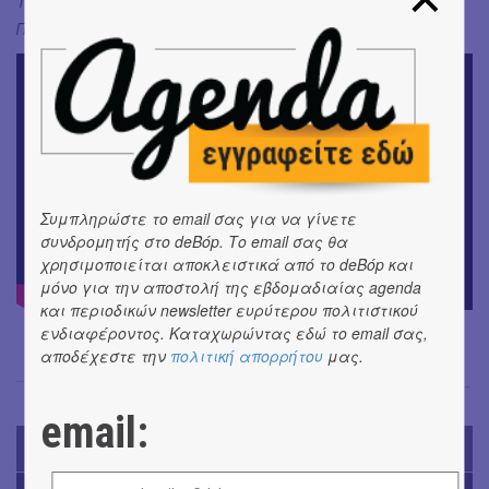
Το Εθνικό Θέατρο επιχορηγείται από το Υπουργείο
Πολιτισμού
Συμπληρώστε το email σας για να γίνετε
συνδρομητής στο deBόp. Το email σας θα
χρησιμοποιείται αποκλειστικά από το deBόp και
μόνο για την αποστολή της εβδομαδιαίας agenda
και περιοδικών newsletter ευρύτερου πολιτιστικού
ενδιαφέροντος. Καταχωρώντας εδώ το email σας,
αποδέχεστε την
πολιτική απορρήτου
μας.
Μαντώ Χαντζή
→
email:
TODAY'S EVENTS