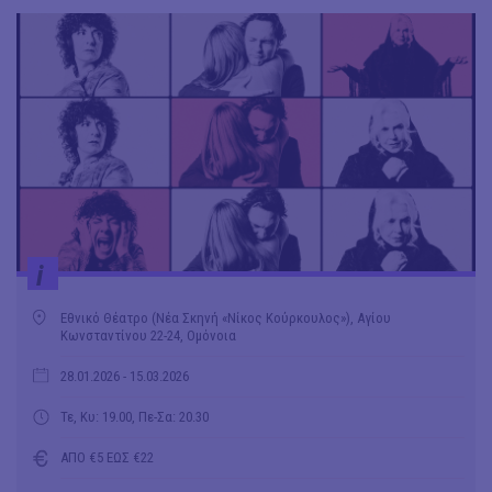
i
Εθνικό Θέατρο (Νέα Σκηνή «Νίκος Κούρκουλος»), Αγίου
Κωνσταντίνου 22-24, Ομόνοια
28.01.2026
- 15.03.2026
Τε, Κυ: 19.00, Πε-Σα: 20.30
ΑΠΟ €5 ΕΩΣ €22