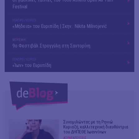
Festival
ΘΕΑΤΡΟ / ΧΟΡΟΣ
«Μήδεια» του Ευριπίδη | Σκην.: Nikita Milivojević
ΜΟΥΣΙΚΗ
9o Φεστιβάλ Στρογγύλη στη Σαντορίνη
ΘΕΑΤΡΟ / ΧΟΡΟΣ
«Ίων» του Ευρυπίδη
Συνομιλώντας με τη Ρηνιώ
Κυριαζή, καλλιτεχνική διευθύντρια
του ΔΗΠΕΘΕ Ιωαννίνων
#ΣΥΝΕΝΤΕΥΞΕΙΣ