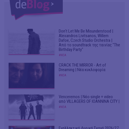
Don't Let Me Be Misunderstood |
Alexandros Livitsanos, Willem
Dafoe, Czech Studio Orchestra |
Από το soundtrack της ταινίας "The
Birthday Party"
#ΝΕΑ
CRACK THE MIRROR - Art of
Dreaming | Νέα κυκλοφορία
#ΝΕΑ
Venceremos | Νέο single + video
από VILLAGERS OF IOANNINA CITY |
#ΝΕΑ
Εναλλακτική Λυρική Σκηνή 2026/27