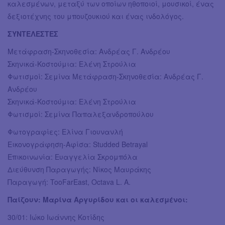
καλεσμένων, μεταξύ των οποίων ηθοποιοί, μουσικοί, ένας
δεξιοτέχνης του μπουζουκιού και ένας ινδολόγος.
ΣΥΝΤΕΛΕΣΤΕΣ
Μετάφραση-Σκηνοθεσία: Ανδρέας Γ. Ανδρέου
Σκηνικά-Κοστούμια: Ελένη Στρούλια
Φωτισμοί: Σεμίνα Μετάφραση-Σκηνοθεσία: Ανδρέας Γ.
Ανδρέου
Σκηνικά-Κοστούμια: Ελένη Στρούλια
Φωτισμοί: Σεμίνα Παπαλεξανδροπούλου
Φωτογραφίες: Ελίνα Γιουνανλή
Εικονογράφηση-Αφίσα: Studded Betrayal
Επικοινωνία: Ευαγγελία Σκρομπόλα
Διεύθυνση Παραγωγής: Νίκος Μαυράκης
Παραγωγή: TooFarEast, Octava L. A.
Παίζουν: Μαρίνα Αργυρίδου και οι καλεσμένοι:
30/01: Ιώκο Ιωάννης Κοτίδης