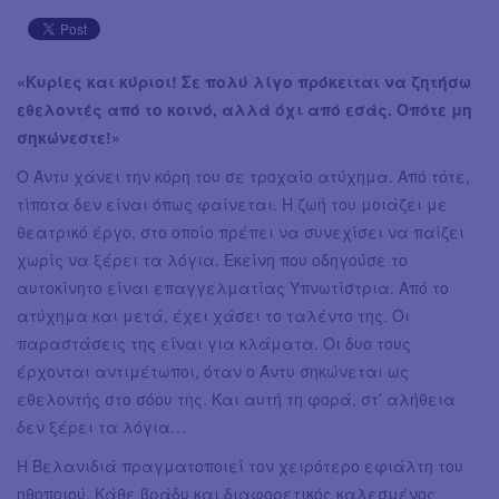
«Κυρίες και κύριοι! Σε πολύ λίγο πρόκειται να ζητήσω
εθελοντές από το κοινό, αλλά όχι από εσάς. Οπότε μη
σηκώνεστε!»
Ο Άντυ χάνει την κόρη του σε τροχαίο ατύχημα. Από τότε,
τίποτα δεν είναι όπως φαίνεται. Η ζωή του μοιάζει με
θεατρικό έργο, στο οποίο πρέπει να συνεχίσει να παίζει
χωρίς να ξέρει τα λόγια. Εκείνη που οδηγούσε το
αυτοκίνητο είναι επαγγελματίας Υπνωτίστρια. Από το
ατύχημα και μετά, έχει χάσει το ταλέντο της. Οι
παραστάσεις της είναι για κλάματα. Οι δυο τους
έρχονται αντιμέτωποι, όταν ο Άντυ σηκώνεται ως
εθελοντής στο σόου της. Και αυτή τη φορά, στ’ αλήθεια
δεν ξέρει τα λόγια…
Η Βελανιδιά πραγματοποιεί τον χειρότερο εφιάλτη του
ηθοποιού. Κάθε βράδυ και διαφορετικός καλεσμένος