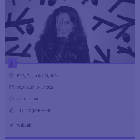
i
ΒIOS, Πειραιώς 84, Αθήνα
30.01.2023
- 04.04.2023
Δε, Τρ: 21.00
€15, €12 (ΜΕΙΩΜΕΝΟ)
WebLink