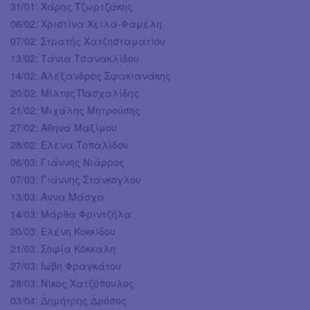
31/01: Χάρης Τζωρτζάκης
06/02: Χριστίνα Χειλά-Φαμέλη
07/02: Στρατής Χατζησταματίου
13/02: Τάνια Τσανακλίδου
14/02: Αλέξανδρος Σφακιανάκης
20/02: Μίλτος Πασχαλίδης
21/02: Μιχάλης Μητρούσης
27/02: Αθηνά Μαξίμου
28/02: Έλενα Τοπαλίδου
06/03: Γιάννης Νιάρρος
07/03: Γιάννης Στάνκογλου
13/03: Άννα Μάσχα
14/03: Μάρθα Φριντζήλα
20/03: Ελένη Κοκκίδου
21/03: Σοφία Κόκκαλη
27/03: Ιώβη Φραγκάτου
28/03: Νίκος Χατζόπουλος
03/04: Δημήτρης Δρόσος