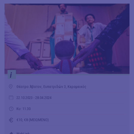
i
Θέατρο Άβατον, Ευπατριδών 3, Κεραμεικός
22.10.2023
- 28.04.2024
Κυ: 11.30
€10, €8 (ΜΕΙΩΜΕΝΟ)
WebLink