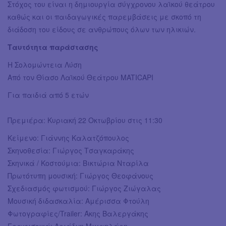
Στόχος του είναι η δημιουργία σύγχρονου λαϊκού θεάτρου
καθώς και οι παιδαγωγικές παρεμβάσεις με σκοπό τη
διάδοση του είδους σε ανθρώπους όλων των ηλικιών.
Ταυτότητα παράστασης
Η Σολομώντεια Λύση
Από τον Θίασο Λαϊκού Θεάτρου MATICAPI
Για παιδιά από 5 ετών
Πρεμιέρα: Κυριακή 22 Οκτωβρίου στις 11:30
Κείμενο: Γιάννης Καλατζόπουλος
Σκηνοθεσία: Γιώργος Τσαγκαράκης
Σκηνικά / Κοστούμια: Βικτώρια Νταρίλα
Πρωτότυπη μουσική: Γιώργος Θεοφάνους
Σχεδιασμός φωτισμού: Γιώργος Ζιώγαλας
Μουσική διδασκαλία: Αμέρισσα Φτούλη
Φωτογραφίες/Trailer: Άκης Βαλεργάκης