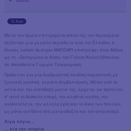
Μετά τον πρώτο επιτυχημένο κύκλο της την περασμένη
σεζόν και μια μεγάλη περιοδεία ανά την Ελλάδα, ο
θίασος λαϊκού θεάτρου MATICAPI επιστρέφει στην Αθήνα
με τη «Σολομώντεια Λύση» του Γιάννη Καλατζόπουλου,
σε σκηνοθεσία Γιώργου Τσαγκαράκη.
Πρόκειται για μία διαδραστική παιδική παράσταση με
ζωντανή μουσική, γεμάτη συμβολισμούς. Μέσα από το
γέλιο και την αισιόδοξη ματιά της, έρχεται να προτείνει
σ’ αυτή τη δύσκολη εποχή, την αληθινή αγάπη, την
ανιδιοτέλεια, την αλληλεγγύη και το δίκιο των πολλών,
ως μόνα αντίδοτα στη ματαιοδοξία και τον ατομικισμό.
Λίγα λόγια…
… για την ιστορία