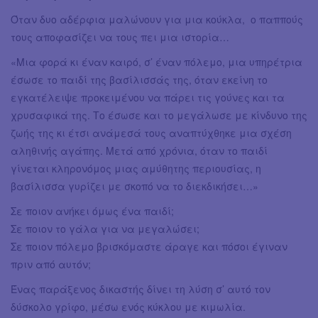
Όταν δυο αδέρφια μαλώνουν για μια κούκλα, ο παππούς
τους αποφασίζει να τους πει μια ιστορία…
«Μια φορά κι έναν καιρό, σ’ έναν πόλεμο, μια υπηρέτρια
έσωσε το παιδί της βασίλισσάς της, όταν εκείνη το
εγκατέλειψε προκειμένου να πάρει τις γούνες και τα
χρυσαφικά της. Το έσωσε και το μεγάλωσε με κίνδυνο της
ζωής της κι έτσι ανάμεσά τους αναπτύχθηκε μια σχέση
αληθινής αγάπης. Μετά από χρόνια, όταν το παιδί
γίνεται κληρονόμος μιας αμύθητης περιουσίας, η
βασίλισσα γυρίζει με σκοπό να το διεκδικήσει…»
Σε ποιον ανήκει όμως ένα παιδί;
Σε ποιον το γάλα για να μεγαλώσει;
Σε ποιον πόλεμο βρισκόμαστε άραγε και πόσοι έγιναν
πριν από αυτόν;
Ένας παράξενος δικαστής δίνει τη λύση σ’ αυτό τον
δύσκολο γρίφο, μέσω ενός κύκλου με κιμωλία.