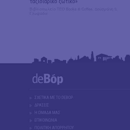
ταξιδιάρικο ξωτικό»
Βιβλιοπωλείο ΤΕΟ Books & Coffee, Δουσμάνη 3,
Γλυφάδα
ΣΧΕΤΙΚΑ ΜΕ ΤΟ DEBOP
ΔΡΑΣΕΙΣ
Η ΟΜΑΔΑ ΜΑΣ
ΕΠΙΚΟΙΝΩΝΙΑ
ΠΟΛΙΤΙΚΗ ΑΠΟΡΡΗΤΟΥ