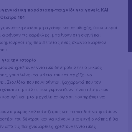
υγεννιάτικη παράσταση-παιχνίδι για γονείς ΚΑΙ
 Θέατρο 104
γεννιάτικη διαδρομή αγάπης και αποδοχής, όπου μικροί
 αφήνουν τις καρέκλες, μπαίνουν στη σκηνή και
νδημιουργοί της περιπέτειας ενός σκανταλιάρικου
ρου.
 για την ιστορία
όμορφο χριστουγεννιάτικο δέντρο!» λέει ο μικρός
ος, γουρλώνει τα μάτια του και αρχίζει να
. Στολίδια που κουνιούνται, ζαχαρωτά που τον
αχύποπτα, μπάλες που γκρινιάζουν, ένα αστέρι που
ν κορυφή και μια μεγάλη απόφαση που πρέπει να
ουν ο μικρός καλικάντζαρος και τα παιδιά να φτάσουν
αστέρι του δέντρου και να κάνουν μια ευχή αγάπης ή θα
 από τις παιχνιδιάρικες χριστουγεννιάτικες