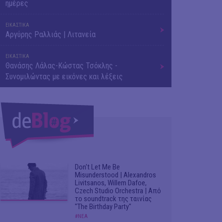
ημέρες
ΕΙΚΑΣΤΙΚΑ
Αργύρης Ραλλιάς | Λιτανεία
ΕΙΚΑΣΤΙΚΑ
Θανάσης Λάλας-Κώστας Τσόκλης -
Συνομιλώντας με εικόνες και λέξεις
Don't Let Me Be
Misunderstood | Alexandros
Livitsanos, Willem Dafoe,
Czech Studio Orchestra | Από
το soundtrack της ταινίας
"The Birthday Party"
#ΝΕΑ