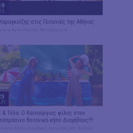
19
UL
 Καραγκιόζης στις Γειτονιές της Αθήνας
ατεία Αγίου Παύλου, Μεταξουργείο
23
UN
κ & Τέλα: Ο Καινούργιος φίλος στον
ταπράσινο Βοτανικό κήπο Διομήδους!!!
ανικός Κήπος Διομήδους, Ιερά Οδός 403, Χαϊδάρι