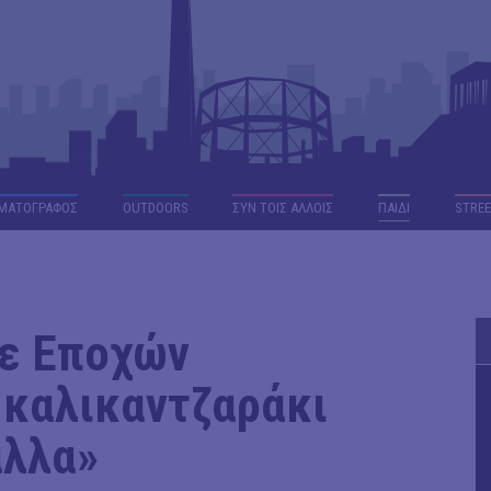
ΜΑΤΟΓΡΑΦΟΣ
OUTDΟORS
ΣΥΝ ΤΟΙΣ ΑΛΛΟΙΣ
ΠΑΙΔΙ
STREE
ε Εποχών
 καλικαντζαράκι
άλλα»