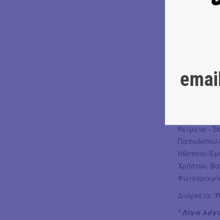
άλλων.
Χωρίς διδακ
παιχνίδι αν
την αξία το
σταματά στη
Χωρίς διδακ
emai
παιχνίδι αν
την αξία το
σταματά στη
Συντελεστέ
Κείμενο - Σ
Παπαδοπού
Ηθοποιοί/Ε
Χρήστου, Β
Φωτογραφίε
Διάρκεια:
7
* Λίγα λόγ