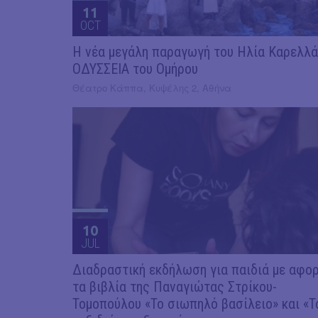
11
OCT
Η νέα μεγάλη παραγωγή του Ηλία Καρελλά
ΟΔΥΣΣΕΙΑ του Ομήρου
Θέατρο Κάππα, Κυψέλης 2, Αθήνα
10
JUL
Διαδραστική εκδήλωση για παιδιά με αφο
τα βιβλία της Παναγιώτας Στρίκου-
Τομοπούλου «Το σιωπηλό βασίλειο» και «Τ