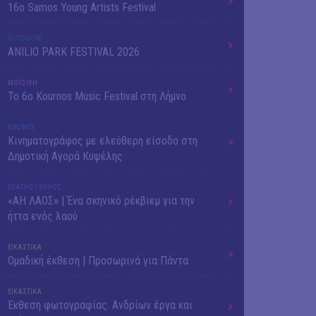
16o Samos Young Artists Festival
OUTDΟORS
ANILIO PARK FESTIVAL 2026
ΜΟΥΣΙΚΗ
Το 6ο Kournos Music Festival στη Λήμνο
ΚΙΝ/ΦΟΣ
Κινηματογράφος με ελεύθερη είσοδο στη
Δημοτική Αγορά Κυψέλης
ΘΕΑΤΡΟ / ΧΟΡΟΣ
«ΑΗ ΛΑΟΣ» | Ένα σκηνικό ρέκβιεμ για την
ήττα ενός λαού
ΕΙΚΑΣΤΙΚΑ
Ομαδική έκθεση | Προσωρινά για Πάντα
ΕΙΚΑΣΤΙΚΑ
Έκθεση φωτογραφίας: Ανδρίων έργα και