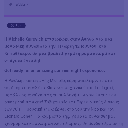
WebLink
Η Michelle Gurevich επιστρέφει στην Αθήνα για μια
μοναδική συναυλία την Τετάρτη 12 Ιουνίου, στο
Κηποθέατρο, σε μια βραδιά γεμάτη ρομαντισμό και
υπόγεια ένταση!
Get ready for an amazing summer night experience.
Η Ρωσικής καταγωγής Michelle, κόρη μπαλαρίνας στα
περίφημα μπαλέτα Kirov και μηχανικού στο Leningrad,
μεγάλωσε ακούγοντας τη συλλογή των γονιών της που
αποτελούνταν από Σοβιετικούς και Ευρωπαϊκούς δίσκους
των 70’s. Η μουσική της φέρνει στο νου την Nico και τον
Leonard Cohen. Τα κομμάτια της, γεμάτα συναίσθημα,
χιούμορ και κωμικοτραγικές ιστορίες, σε συνδυασμό με τη