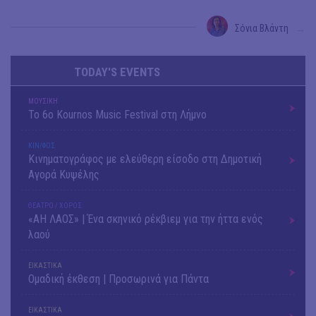
Σόνια Βλάντη
→
TODAY'S EVENTS
ΜΟΥΣΙΚΗ
Το 6ο Kournos Music Festival στη Λήμνο
ΚΙΝ/ΦΟΣ
Κινηματογράφος με ελεύθερη είσοδο στη Δημοτική
Αγορά Κυψέλης
ΘΕΑΤΡΟ / ΧΟΡΟΣ
«ΑΗ ΛΑΟΣ» | Ένα σκηνικό ρέκβιεμ για την ήττα ενός
λαού
ΕΙΚΑΣΤΙΚΑ
Ομαδική έκθεση | Προσωρινά για Πάντα
ΕΙΚΑΣΤΙΚΑ