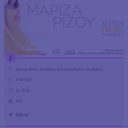
i
Θέατρο Άλσος, Ευελπίδων 4, Κυψέλη-Πεδίον του Άρεως
07.07.2025
Δε: 20.30
€18
WebLink