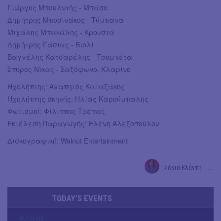
Γιώργος Μπουλντής - Μπάσο
Δημήτρης Μποσινάκος - Τύμπανα
Μιχάλης Μπακάλης - Κρουστά
Δημήτρης Γάσιας - Βιολί
Βαγγέλης Κατσαρέλης - Τρομπέτα
Σπύρος Νίκας - Σαξόφωνο, Κλαρίνο
Ηχολήπτης: Αγαπητός Καταξάκης
Ηχολήπτης σκηνής: Ηλίας Καρούμπαλης
Φωτισμοί: Φίλιππος Τρέπας
Εκτέλεση Παραγωγής: Ελένη Αλεξοπούλου
Δισκογραφική: Walnut Entertainment
Σόνια Βλάντη
→
TODAY'S EVENTS
OUTDΟORS