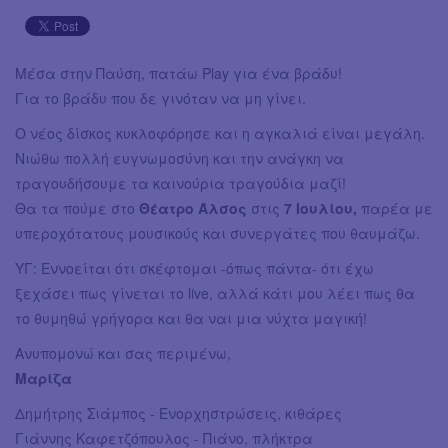
Μέσα στην Παύση, πατάω Play για ένα βράδυ!
Για το βράδυ που δε γινόταν να μη γίνει.
Ο νέος δίσκος κυκλοφόρησε και η αγκαλιά είναι μεγάλη.
Νιώθω πολλή ευγνωμοσύνη και την ανάγκη να
τραγουδήσουμε τα καινούρια τραγούδια μαζί!
Θα τα πούμε στο
Θέατρο Άλσος
στις
7 Ιουλίου,
παρέα με
υπεροχότατους μουσικούς και συνεργάτες που θαυμάζω.
ΥΓ: Εννοείται ότι σκέφτομαι -όπως πάντα- ότι έχω
ξεχάσει πως γίνεται το live, αλλά κάτι μου λέει πως θα
το θυμηθώ γρήγορα και θα ναι μια νύχτα μαγική!
Ανυπομονώ και σας περιμένω,
Μαρίζα
Δημήτρης Σιάμπος - Ενορχηστρώσεις, κιθάρες
Γιάννης Καφετζόπουλος - Πιάνο, πλήκτρα