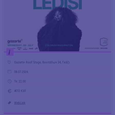
i
Gazarte- Roof Stage, Βουτάδων 34, Γκάζι
08.07.2026
Τε: 22.00
ΑΠΟ €30
WebLink