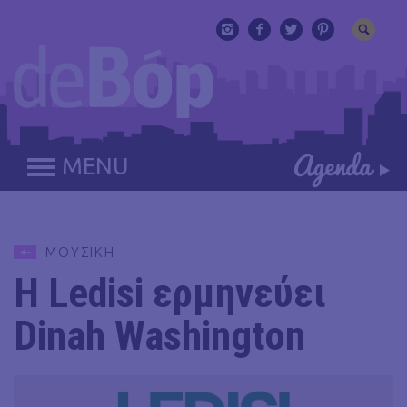
MENU
ΜΟΥΣΙΚΗ
Η Ledisi ερμηνεύει
Dinah Washington