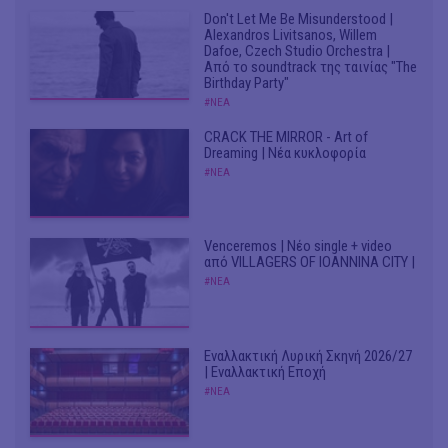
Don't Let Me Be Misunderstood |
Alexandros Livitsanos, Willem
Dafoe, Czech Studio Orchestra |
Από το soundtrack της ταινίας "The
Birthday Party"
#ΝΕΑ
CRACK THE MIRROR - Art of
Dreaming | Νέα κυκλοφορία
#ΝΕΑ
Venceremos | Νέο single + video
από VILLAGERS OF IOANNINA CITY |
#ΝΕΑ
Εναλλακτική Λυρική Σκηνή 2026/27
| Εναλλακτική Εποχή
#ΝΕΑ