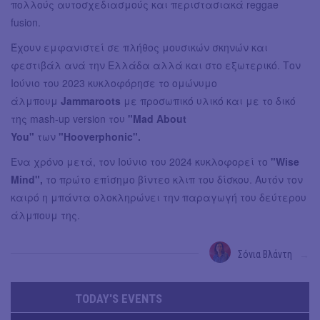
πολλούς αυτοσχεδιασμούς και περιστασιακά reggae
fusion.
Έχουν εμφανιστεί σε πλήθος μουσικών σκηνών και
φεστιβάλ ανά την Ελλάδα αλλά και στο εξωτερικό. Τον
Ιούνιο του 2023 κυκλοφόρησε το ομώνυμο
άλμπουμ
Jammaroots
με προσωπικό υλικό και με το δικό
της mash-up version του
"Mad About
You"
των
"Hooverphonic".
Ένα χρόνο μετά, τον Ιούνιο του 2024 κυκλοφορεί το
"Wise
Mind",
το πρώτο επίσημο βίντεο κλιπ του δίσκου. Αυτόν τον
καιρό η μπάντα ολοκληρώνει την παραγωγή του δεύτερου
άλμπουμ της.
Σόνια Βλάντη
→
TODAY'S EVENTS