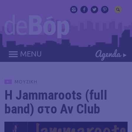
MENU
ΜΟΥΣΙΚΗ
Η Jammaroots (full
band) στο Αν Club