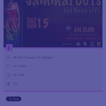
i
ΑΝ Club, Σολωμού 13, Εξάρχεια
15.11.2025
Σα: 21.00
€10