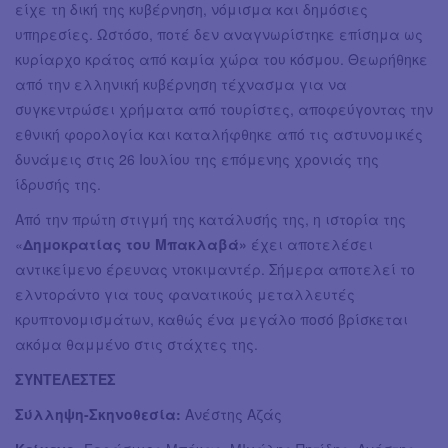
είχε τη δική της κυβέρνηση, νόμισμα και δημόσιες
υπηρεσίες. Ωστόσο, ποτέ δεν αναγνωρίστηκε επίσημα ως
κυρίαρχο κράτος από καμία χώρα του κόσμου. Θεωρήθηκε
από την ελληνική κυβέρνηση τέχνασμα για να
συγκεντρώσει χρήματα από τουρίστες, αποφεύγοντας την
εθνική φορολογία και καταλήφθηκε από τις αστυνομικές
δυνάμεις στις 26 Ιουλίου της επόμενης χρονιάς της
ίδρυσής της.
Από την πρώτη στιγμή της κατάλυσής της, η ιστορία της
«
Δημοκρατίας του Μπακλαβά»
έχει αποτελέσει
αντικείμενο έρευνας ντοκιμαντέρ. Σήμερα αποτελεί το
ελντοράντο για τους φανατικούς μεταλλευτές
κρυπτονομισμάτων, καθώς ένα μεγάλο ποσό βρίσκεται
ακόμα θαμμένο στις στάχτες της.
ΣΥΝΤΕΛΕΣΤΕΣ
Σύλληψη-Σκηνοθεσία:
Ανέστης Αζάς