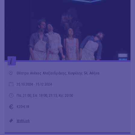
i
Θέατρο Αλέκος Αλεξανδράκης, Κυψέλης 54, Αθήνα
25.10.2024
- 15.12.2024
Πα: 21:00, Σα: 18:00, 21:15, Κυ: 20:00
€20-€18
WebLink