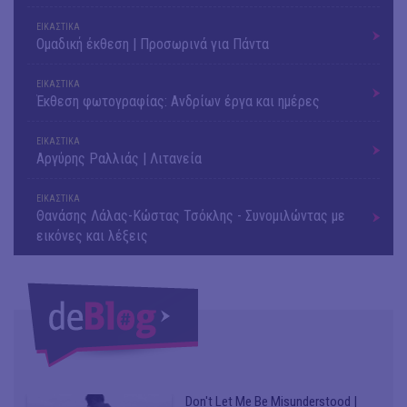
ΕΙΚΑΣΤΙΚΑ
Ομαδική έκθεση | Προσωρινά για Πάντα
ΕΙΚΑΣΤΙΚΑ
Έκθεση φωτογραφίας: Ανδρίων έργα και ημέρες
ΕΙΚΑΣΤΙΚΑ
Αργύρης Ραλλιάς | Λιτανεία
ΕΙΚΑΣΤΙΚΑ
Θανάσης Λάλας-Κώστας Τσόκλης - Συνομιλώντας με
εικόνες και λέξεις
Don't Let Me Be Misunderstood |