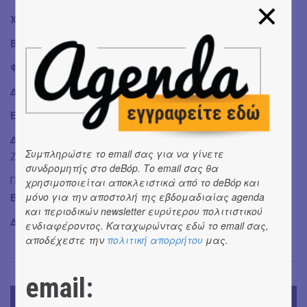
Χορογραφία:
Ζωή Χατζηαντωνίου
Βίντεο:
Δημήτρης Ζάχος
Φωτογραφίες Παράστασης:
Πηνελόπη Γερασίμου
Διεύθυνση Παραγωγής:
Κωστής Παναγιωτόπουλος
Επικοινωνία & Γραφείο Τύπου:
Μαρία Τσολάκη
Διαφήμιση Social Media:
RENEGADE MEDIA, Βασίλης
Συμπληρώστε το email σας για να γίνετε
Ζαρκαδούλας
συνδρομητής στο deBόp. Το email σας θα
Παίζουν οι ηθοποιοί:
Cem Yigit Uzumoglu, Στέλλα
χρησιμοποιείται αποκλειστικά από το deBόp και
μόνο για την αποστολή της εβδομαδιαίας agenda
Βογιατζάκη, Γιώργος Κάτσης, Gary Salomon
και περιοδικών newsletter ευρύτερου πολιτιστικού
Διάρκεια:
100 λεπτά
ενδιαφέροντος. Καταχωρώντας εδώ το email σας,
αποδέχεστε την
πολιτική απορρήτου
μας.
Σόνια Βλάντη
→
email:
TODAY'S EVENTS