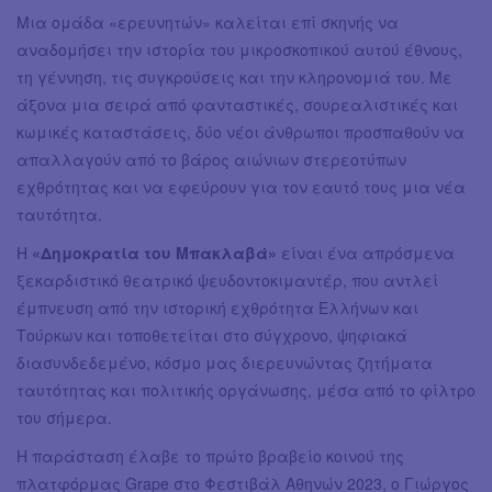
Μια ομάδα «ερευνητών» καλείται επί σκηνής να
αναδομήσει την ιστορία του μικροσκοπικού αυτού έθνους,
τη γέννηση, τις συγκρούσεις και την κληρονομιά του. Με
άξονα μια σειρά από φανταστικές, σουρεαλιστικές και
κωμικές καταστάσεις, δύο νέοι άνθρωποι προσπαθούν να
απαλλαγούν από το βάρος αιώνιων στερεοτύπων
εχθρότητας και να εφεύρουν για τον εαυτό τους μια νέα
ταυτότητα.
Η
«Δημοκρατία του Μπακλαβά»
είναι ένα απρόσμενα
ξεκαρδιστικό θεατρικό ψευδοντοκιμαντέρ, που αντλεί
έμπνευση από την ιστορική εχθρότητα Ελλήνων και
Τούρκων και τοποθετείται στο σύγχρονο, ψηφιακά
διασυνδεδεμένο, κόσμο μας διερευνώντας ζητήματα
ταυτότητας και πολιτικής οργάνωσης, μέσα από το φίλτρο
του σήμερα.
Η παράσταση έλαβε το πρώτο βραβείο κοινού της
πλατφόρμας Grape στο Φεστιβάλ Αθηνών 2023, ο Γιώργος