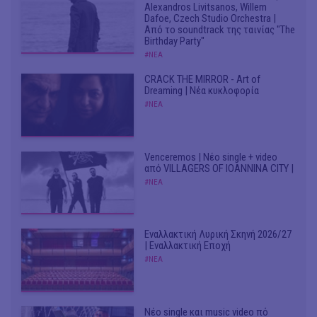
Alexandros Livitsanos, Willem
Dafoe, Czech Studio Orchestra |
Από το soundtrack της ταινίας "The
Birthday Party"
#ΝΕΑ
CRACK THE MIRROR - Art of
Dreaming | Νέα κυκλοφορία
#ΝΕΑ
Venceremos | Νέο single + video
από VILLAGERS OF IOANNINA CITY |
#ΝΕΑ
Εναλλακτική Λυρική Σκηνή 2026/27
| Εναλλακτική Εποχή
#ΝΕΑ
Νέο single και music video πό