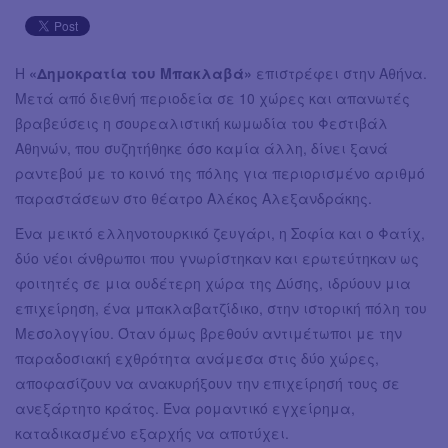
Η
«Δημοκρατία του Μπακλαβά»
επιστρέφει στην Αθήνα.
Μετά από διεθνή περιοδεία σε 10 χώρες και απανωτές
βραβεύσεις η σουρεαλιστική κωμωδία του Φεστιβάλ
Αθηνών, που συζητήθηκε όσο καμία άλλη, δίνει ξανά
ραντεβού με το κοινό της πόλης για περιορισμένο αριθμό
παραστάσεων στο θέατρο Αλέκος Αλεξανδράκης.
Ένα μεικτό ελληνοτουρκικό ζευγάρι, η Σοφία και ο Φατίχ,
δύο νέοι άνθρωποι που γνωρίστηκαν και ερωτεύτηκαν ως
φοιτητές σε μια ουδέτερη χώρα της Δύσης, ιδρύουν μια
επιχείρηση, ένα μπακλαβατζίδικο, στην ιστορική πόλη του
Μεσολογγίου. Όταν όμως βρεθούν αντιμέτωποι με την
παραδοσιακή εχθρότητα ανάμεσα στις δύο χώρες,
αποφασίζουν να ανακυρήξουν την επιχείρησή τους σε
ανεξάρτητο κράτος. Ένα ρομαντικό εγχείρημα,
καταδικασμένο εξαρχής να αποτύχει.