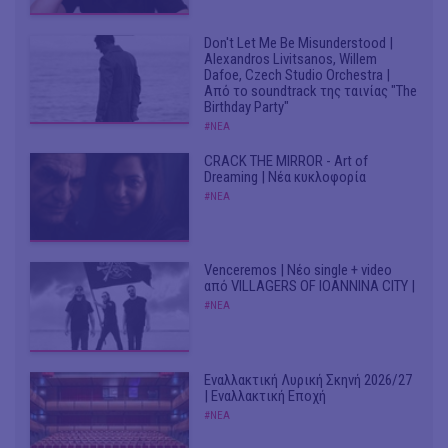
Don't Let Me Be Misunderstood |
Alexandros Livitsanos, Willem
Dafoe, Czech Studio Orchestra |
Από το soundtrack της ταινίας "The
Birthday Party"
#ΝΕΑ
CRACK THE MIRROR - Art of
Dreaming | Νέα κυκλοφορία
#ΝΕΑ
Venceremos | Νέο single + video
από VILLAGERS OF IOANNINA CITY |
#ΝΕΑ
Εναλλακτική Λυρική Σκηνή 2026/27
| Εναλλακτική Εποχή
#ΝΕΑ