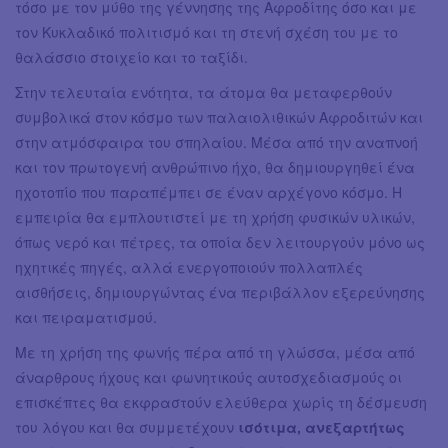
τόσο με τον μύθο της γέννησης της Αφροδίτης όσο και με
τον Κυκλαδικό πολιτισμό και τη στενή σχέση του με το
θαλάσσιο στοιχείο και το ταξίδι.
Στην τελευταία ενότητα, τα άτομα θα μεταφερθούν
συμβολικά στον κόσμο των παλαιολιθικών Αφροδιτών και
στην ατμόσφαιρα του σπηλαίου. Μέσα από την αναπνοή
και τον πρωτογενή ανθρώπινο ήχο, θα δημιουργηθεί ένα
ηχοτοπίο που παραπέμπει σε έναν αρχέγονο κόσμο. Η
εμπειρία θα εμπλουτιστεί με τη χρήση φυσικών υλικών,
όπως νερό και πέτρες, τα οποία δεν λειτουργούν μόνο ως
ηχητικές πηγές, αλλά ενεργοποιούν πολλαπλές
αισθήσεις, δημιουργώντας ένα περιβάλλον εξερεύνησης
και πειραματισμού.
Με τη χρήση της φωνής πέρα από τη γλώσσα, μέσα από
άναρθρους ήχους και φωνητικούς αυτοσχεδιασμούς οι
επισκέπτες θα εκφραστούν ελεύθερα χωρίς τη δέσμευση
του λόγου και θα συμμετέχουν
ισότιμα, ανεξαρτήτως