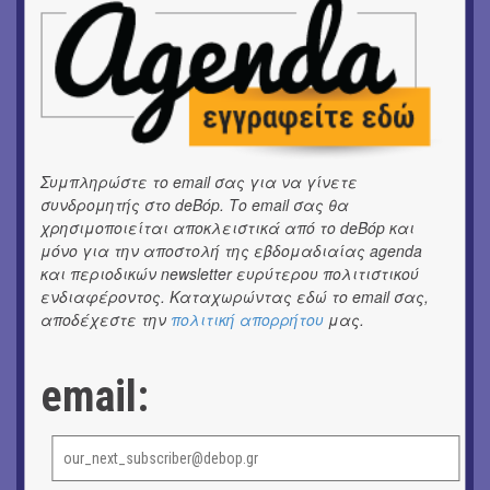
16o Samos Young Artists Festival
ΜΟΥΣΙΚΗ
Το 6ο Kournos Music Festival στη Λήμνο
ΘΕΑΤΡΟ / ΧΟΡΟΣ
«ΑΗ ΛΑΟΣ» | Ένα σκηνικό ρέκβιεμ για την ήττα ενός
λαού
Συμπληρώστε το email σας για να γίνετε
συνδρομητής στο deBόp. Το email σας θα
χρησιμοποιείται αποκλειστικά από το deBόp και
ΕΙΚΑΣΤΙΚΑ
Ομαδική έκθεση | Προσωρινά για Πάντα
μόνο για την αποστολή της εβδομαδιαίας agenda
και περιοδικών newsletter ευρύτερου πολιτιστικού
ενδιαφέροντος. Καταχωρώντας εδώ το email σας,
ΕΙΚΑΣΤΙΚΑ
Αργύρης Ραλλιάς | Λιτανεία
αποδέχεστε την
πολιτική απορρήτου
μας.
ΕΙΚΑΣΤΙΚΑ
email:
Θανάσης Λάλας-Κώστας Τσόκλης - Συνομιλώντας με
εικόνες και λέξεις
ΚΙΝ/ΦΟΣ
Οι γαλλικές ταινίες του 16ου Athens Open Air Film