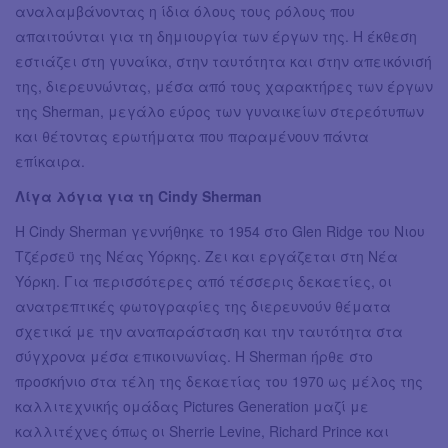
αναλαμβάνοντας η ίδια όλους τους ρόλους που
απαιτούνται για τη δημιουργία των έργων της. Η έκθεση
εστιάζει στη γυναίκα, στην ταυτότητα και στην απεικόνισή
της, διερευνώντας, μέσα από τους χαρακτήρες των έργων
της Sherman, μεγάλο εύρος των γυναικείων στερεότυπων
και θέτοντας ερωτήματα που παραμένουν πάντα
επίκαιρα.
Λίγα λόγια για τη Cindy Sherman
Η Cindy Sherman γεννήθηκε το 1954 στο Glen Ridge του Νιου
Τζέρσεϋ της Νέας Υόρκης. Ζει και εργάζεται στη Νέα
Υόρκη. Για περισσότερες από τέσσερις δεκαετίες, οι
ανατρεπτικές φωτογραφίες της διερευνούν θέματα
σχετικά με την αναπαράσταση και την ταυτότητα στα
σύγχρονα μέσα επικοινωνίας. Η Sherman ήρθε στο
προσκήνιο στα τέλη της δεκαετίας του 1970 ως μέλος της
καλλιτεχνικής ομάδας Pictures Generation μαζί με
καλλιτέχνες όπως οι Sherrie Levine, Richard Prince και