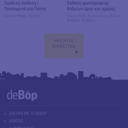
Ομαδική έκθεση |
Έκθεση φωτογραφίας:
Προσωρινά για Πάντα
Ανδρίων έργα και ημέρες
Almyra Hotel, Πάφος
Οικία Μ.Ε. Κυδωνιέως, Χώρα
Άνδρου, Άνδρος
ARCHIVE
ΕΙΚΑΣΤΙΚΑ
ΣΧΕΤΙΚΑ ΜΕ ΤΟ DEBOP
ΔΡΑΣΕΙΣ