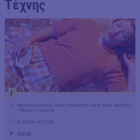
Τέχνης
i
Μουσείο Κυκλαδικής Τέχνης, Βασιλίσσης Σοφίας &amp; Ηροδότου
1 (Μέγαρο Σταθάτου)
30.05.2024
- 04.11.2024
WebLink