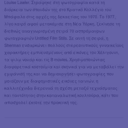
Louise Lawler. Στράφηκε στη φωτογραφία κατά τη
διάρκεια των σπουδών της στο Κρατικό Κολλέγιο του
Μπάφαλο στις αρχές της δεκαετίας του 1970. Το 1977,
λίγο καιρό αφού μετακόμισε στη Νέα Υόρκη, ξεκίνησε τη
διεθνώς αναγνωρισμένη σειρά 70 ασπρόμαυρων
φωτογραφιών Untitled Film Stills. Σε αυτή τη σειρά, η
Sherman ενσαρκώνει πολλούς στερεοτυπικούς γυναικείους
χαρακτήρες εμπνευσμένους από εικόνες του Χόλιγουντ,
τα φιλμ νουάρ και τις B movies. Χρησιμοποιώντας
διαφορετικά κοστούμια και σκηνικά για να μεταβάλει την
εμφάνισή της και να δημιουργήσει φωτογραφίες που
μοιάζουν με διαφημιστικές εικόνες ταινιών, η
καλλιτέχνιδα διερευνά τη σχέση μεταξύ τεχνάσματος
και ταυτότητας στην καταναλωτική κουλτούρα, κάτι που
απασχολεί έκτοτε την πρακτική της.