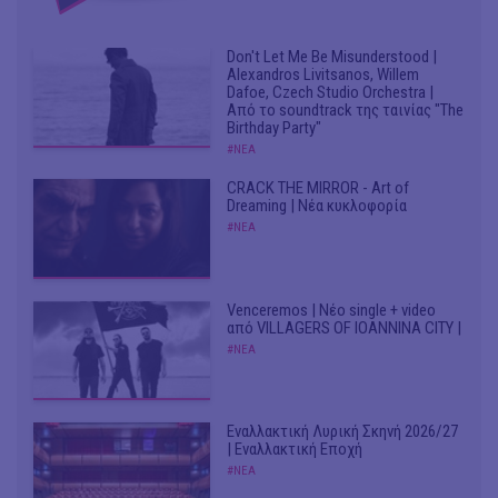
Don't Let Me Be Misunderstood |
Alexandros Livitsanos, Willem
Dafoe, Czech Studio Orchestra |
Από το soundtrack της ταινίας "The
Birthday Party"
#ΝΕΑ
CRACK THE MIRROR - Art of
Dreaming | Νέα κυκλοφορία
#ΝΕΑ
Venceremos | Νέο single + video
από VILLAGERS OF IOANNINA CITY |
#ΝΕΑ
Εναλλακτική Λυρική Σκηνή 2026/27
| Εναλλακτική Εποχή
#ΝΕΑ