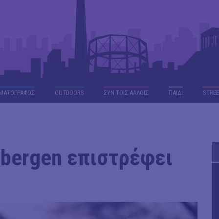
ΜΑΤΟΓΡΑΦΟΣ
OUTDΟORS
ΣΥΝ ΤΟΙΣ ΑΛΛΟΙΣ
ΠΑΙΔΙ
STREE
sbergen επιστρέφει