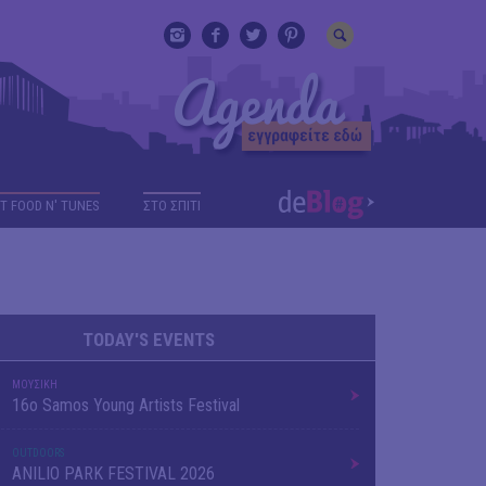
T FOOD N' TUNES
ΣΤΟ ΣΠΙΤΙ
TODAY'S EVENTS
ΜΟΥΣΙΚΗ
16o Samos Young Artists Festival
OUTDΟORS
ANILIO PARK FESTIVAL 2026