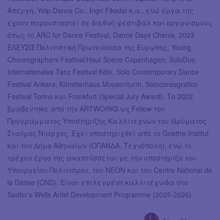
Απέργη, Yelp Dance Co., Ingri Fiksdal κ.α., ενώ έργα της
έχουν παρουσιαστεί σε διεθνή φεστιβάλ και οργανισμούς
όπως το ARC for Dance Festival, Dance Days Chania, 2023
ΕΛΕΥΣΙΣ Πολιτιστική Πρωτεύουσα της Ευρώπης, Young
Choreographers Festival/Haut Scene Copenhagen, SoloDuo
Internationales Tanz Festival Köln, Solo Contemporary Dance
Festival Ankara, Künstlerhaus Mousonturm, Solocoreografico
Festival Torino και Frankfurt (Special Jury Award). Το 2022
βραβεύτηκε από την ARTWORKS ως Fellow του
Προγράμματος Υποστήριξης Καλλιτεχνών του Ιδρύματος
Σταύρος Νιάρχος. Έχει υποστηριχθεί από το Goethe-Institut
και τον Δήμο Αθηναίων (ΟΠΑΝΔΑ, Τεχνόπολη), ενώ το
τρέχον έργο της αναπτύσσεται με την υποστήριξη του
Υπουργείου Πολιτισμού, του ΝΕΟΝ και του Centre National de
la Danse (CND). Είναι επιλεγμένη καλλιτέχνιδα στο
Sadler’s Wells Artist Development Programme (2025-2026).