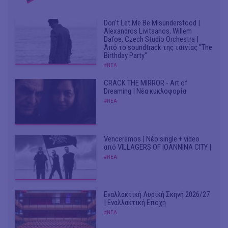
Don't Let Me Be Misunderstood |
Alexandros Livitsanos, Willem
Dafoe, Czech Studio Orchestra |
Από το soundtrack της ταινίας "The
Birthday Party"
#ΝΕΑ
CRACK THE MIRROR - Art of
Dreaming | Νέα κυκλοφορία
#ΝΕΑ
Venceremos | Νέο single + video
από VILLAGERS OF IOANNINA CITY |
#ΝΕΑ
Εναλλακτική Λυρική Σκηνή 2026/27
| Εναλλακτική Εποχή
#ΝΕΑ