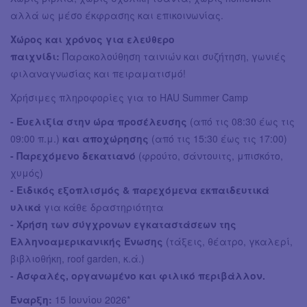
αλλά ως μέσο έκφρασης και επικοινωνίας.
Χώρος και χρόνος για ελεύθερο
παιχνίδι:
Παρακολούθηση ταινιών και συζήτηση, γωνιές
φιλαναγνωσίας και πειραματισμό!
Χρήσιμες πληροφορίες για το HAU Summer Camp
- Ευελιξία στην ώρα προσέλευσης
(από τις 08:30 έως τις
09:00 π.μ.)
και αποχώρησης
(από τις 15:30 έως τις 17:00)
- Παρεχόμενο δεκατιανό
(φρούτo, σάντουιτς, μπισκότo,
χυμός)
- Ειδικός εξοπλισμός & παρεχόμενα εκπαιδευτικά
υλικά
για κάθε δραστηριότητα
- Χρήση των σύγχρονων εγκαταστάσεων της
Ελληνοαμερικανικής Ένωσης
(τάξεις, θέατρο, γκαλερί,
βιβλιοθήκη, roof garden, κ.ά.)
- Ασφαλές, οργανωμένο και φιλικό περιβάλλον.
Έναρξη:
15 Ιουνίου 2026*