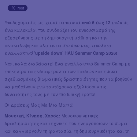
Υποδεχόμαστε με χαρά τα παιδιά
από 6 έως 12 ετών
σε
ένα καλοκαίρι που συνδυάζει τον ενθουσιασμό της
εξερεύνησης με τη δημιουργική μάθηση και την
ανακάλυψη και όλα αυτά
στο δικό μας, απόλυτα
εναλλακτικό
'upside down' HAU Summer Camp 2026!
Ναι, καλά διαβάσατε! Ένα εναλλακτικό Summer Camp με
επίκεντρο τα ενδιαφέροντα των παιδιών και ειδικά
σχεδιασμένες βιωματικές δραστηριότητες που τα βοηθούν
να μαθαίνουν ενώ ταυτόχρονα εξελίσσουν τις
δυνατότητές τους με τον πιο fun(ky) τρόπο!
Οι Δράσεις Μας Με Μια Ματιά
Μουσική, Κίνηση, Χορός:
Μουσικοκινητικές
δραστηριότητες και τεχνικές που ενεργοποιούν το σώμα
και καλλιεργούν τη φαντασία, τη δημιουργικότητα και τη