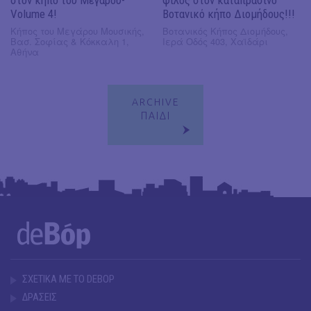
Volume 4!
Βοτανικό κήπο Διομήδους!!!
Κήπος του Μεγάρου Μουσικής,
Βοτανικός Κήπος Διομήδους,
Βασ. Σοφίας & Κόκκαλη 1,
Ιερά Οδός 403, Χαϊδάρι
Αθήνα
ARCHIVE
ΠΑΙΔΙ
ΣΧΕΤΙΚΑ ΜΕ ΤΟ DEBOP
ΔΡΑΣΕΙΣ