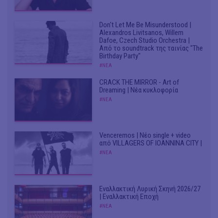
Don't Let Me Be Misunderstood |
Alexandros Livitsanos, Willem
Dafoe, Czech Studio Orchestra |
Από το soundtrack της ταινίας "The
Birthday Party"
#ΝΕΑ
CRACK THE MIRROR - Art of
Dreaming | Νέα κυκλοφορία
#ΝΕΑ
Venceremos | Νέο single + video
από VILLAGERS OF IOANNINA CITY |
#ΝΕΑ
Εναλλακτική Λυρική Σκηνή 2026/27
| Εναλλακτική Εποχή
#ΝΕΑ