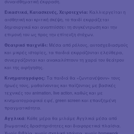
συναισθηματική έκφραση.
Εικαστικά, Κατασκευές, Χειροτεχνία:
Καλλιεργείται η
αισθητική και κριτική σκέψη, το παιδί εκφράζεται
δημιουργικά και αναπτύσσει τη συγκέντρωση και την
επιμονή του ως προς την επίτευξη στόχων.
Θεατρικό παιχνίδι:
Μέσα από ρόλους, αυτοσχεδιασμούς
και μικρές ιστορίες, τα παιδιά εκφράζονται ελεύθερα,
συνεργάζονται και ανακαλύπτουν τη χαρά του θεάτρου
και της αφήγησης.
Κινηματογράφος:
Τα παιδιά θα «ζωντανέψουν» τους
ήρωές τους, μαθαίνοντας και παίζοντας με βασικές
τεχνικές του animation, live action, καθώς και με
κινηματογραφικά εφέ, green screen και επαυξημένη
πραγματικότητα.
Αγγλικά:
Κάθε μέρα θα μιλάμε Αγγλικά μέσα από
βιωματικές δραστηριότητες και διαφορετικά πλαίσια.
Χωρίς βιβλία, χωρίς σχολική τσάντα, χωρίς homework