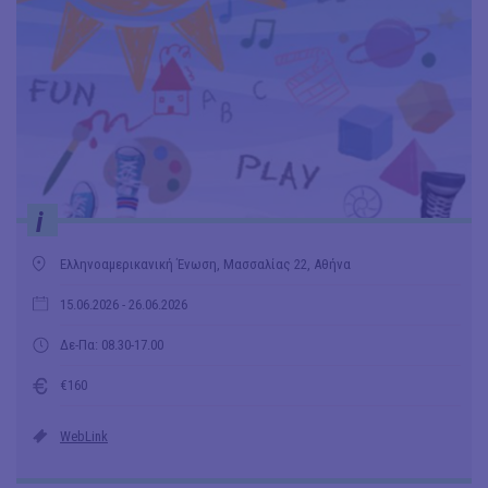
i
Ελληνοαμερικανική Ένωση, Μασσαλίας 22, Αθήνα
15.06.2026
- 26.06.2026
Δε-Πα: 08.30-17.00
€160
WebLink