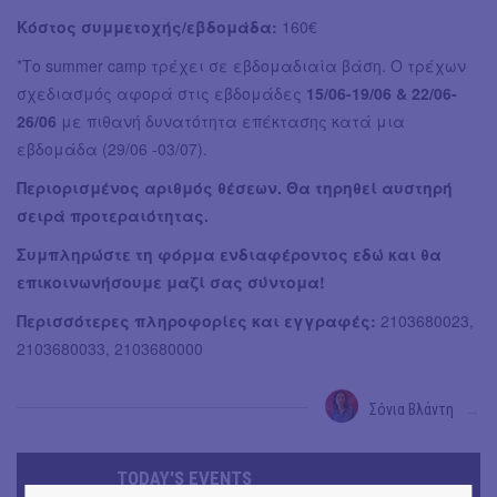
Κόστος συμμετοχής/εβδομάδα:
160€
*Το summer camp τρέχει σε εβδομαδιαία βάση. Ο τρέχων
σχεδιασμός αφορά στις εβδομάδες
15/06-19/06 & 22/06-
26/06
με πιθανή δυνατότητα επέκτασης κατά μια
εβδομάδα (29/06 -03/07).
Περιορισμένος αριθμός θέσεων. Θα τηρηθεί αυστηρή
σειρά προτεραιότητας.
Συμπληρώστε τη φόρμα ενδιαφέροντος εδώ και θα
επικοινωνήσουμε μαζί σας σύντομα!
Περισσότερες πληροφορίες και εγγραφές:
2103680023,
2103680033, 2103680000
Σόνια Βλάντη
→
TODAY'S EVENTS