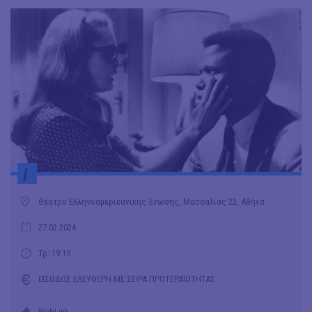
i
Θέατρο Ελληνοαμερικανικής Ένωσης, Μασσαλίας 22, Αθήνα
27.02.2024
Τρ: 19:15
ΕΙΣΟΔΟΣ ΕΛΕΥΘΕΡΗ ΜΕ ΣΕΙΡΑ ΠΡΟΤΕΡΑΙΟΤΗΤΑΣ
WebLink