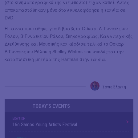
(στο κινηματογραφικό της ντεμπούτο) είχαν κοπεί. Αυτές
αποκαταστάθηκαν μόνο όταν κυκλοφόρησε η ταινία σε
DVD.
Η ταινία προτάθηκε για 5 βραβεία Όσκαρ: Α' Γυναικείου
Ρόλου, Β΄Γυναικείου Ρόλου, Σκηνογραφίας, Καλλιτεχνικής
Διεύθυνσης και Μουσικής και κέρδισε τελικά το Όσκαρ
Β΄Γυναικείου Ρόλου η Shelley Winters που υποδύεται την
καταπιεστική μητέρα της Hartman στην ταινία.
Σόνια Βλάντη
→
TODAY'S EVENTS
ΜΟΥΣΙΚΗ
16o Samos Young Artists Festival