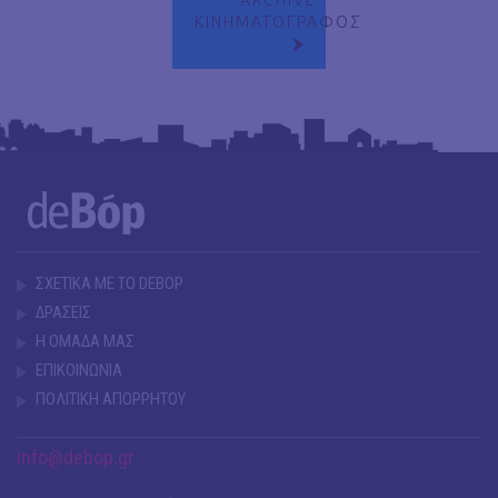
ΚΙΝΗΜΑΤΟΓΡΑΦΟΣ
ΣΧΕΤΙΚΑ ΜΕ ΤΟ DEBOP
ΔΡΑΣΕΙΣ
Η ΟΜΑΔΑ ΜΑΣ
ΕΠΙΚΟΙΝΩΝΙΑ
ΠΟΛΙΤΙΚΗ ΑΠΟΡΡΗΤΟΥ
info@debop.gr