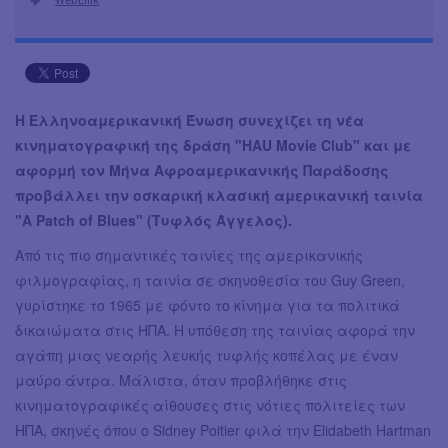
Η Ελληνοαμερικανική Ένωση συνεχίζει τη νέα
κινηματογραφική της δράση "HAU Movie Club" και με
αφορμή τον Μήνα Αφροαμερικανικής Παράδοσης
προβάλλει την οσκαρική κλασική αμερικανική ταινία
"A Patch of Blues" (Τυφλός Άγγελος).
Από τις πιο σημαντικές ταινίες της αμερικανικής
φιλμογραφίας, η ταινία σε σκηνοθεσία του Guy Green,
γυρίστηκε το 1965 με φόντο το κίνημα για τα πολιτικά
δικαιώματα στις ΗΠΑ. Η υπόθεση της ταινίας αφορά την
αγάπη μιας νεαρής λευκής τυφλής κοπέλας με έναν
μαύρο άντρα. Μάλιστα, όταν προβλήθηκε στις
κινηματογραφικές αίθουσες στις νότιες πολιτείες των
ΗΠΑ, σκηνές όπου ο Sidney Poitier φιλά την Elidabeth Hartman