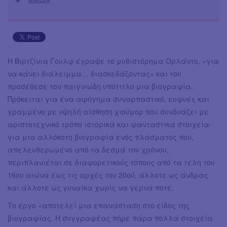
Η Βιρτζίνια Γουλφ έγραψε το μυθιστόρημα Ορλάντο, «για
να κάνει διάλειμμα… διασκεδάζοντας» και του
προσέθεσε τον παιγνιώδη υπότιτλο μια βιογραφία.
Πρόκειται για ένα αφήγημα συναρπαστικό, ευφυές και
γραμμένο με υψηλή αίσθηση χιούμορ που συνδυάζει με
αριστοτεχνικό τρόπο ιστορικά και φανταστικά στοιχεία∙
για μια αλλόκοτη βιογραφία ενός πλάσματος που,
απελευθερωμένο από τα δεσμά του χρόνου,
περιπλανιέται σε διαφορετικούς τόπους από τα τέλη του
16ου αιώνα έως τις αρχές του 20ού, άλλοτε ως άνδρας
και άλλοτε ως γυναίκα χωρίς να γερνά ποτέ.
Το έργο «αποτελεί μια επανάσταση στο είδος της
βιογραφίας. Η συγγραφέας πήρε πάρα πολλά στοιχεία