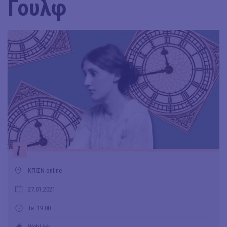
Γουλφ
i
ΚΠΙΣΝ online
27.01.2021
Τε: 19:00
WebLink