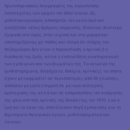
πρωτοποριακούς συγγραφείς της ευρωπαϊκής
λογοτεχνίας των αρχών του 20ού αιώνα. Ως
μυθιστοριογράφος αποκήρυξε τον ρεαλισμό και
αναζήτησε νέους δρόμους έκφρασης, δίνοντας ιδιαίτερη
έμφαση στο ύφος, στην τεχνική και στη μορφή και
υποστηρίζοντας με πάθος και τόλμη ότι στόχος του
πεζογράφου δεν είναι η παρουσίαση, η κριτική ή η
διασκευή της ζωής, αλλά η ενσυνείδητη αναπαραγωγή
των εμπειριών και των βιωμάτων της. Τα κείμενά της
(μυθιστορήματα, διηγήματα, δοκίμια, κριτικές), τα οποία
έχουν μεταφραστεί σε περισσότερες από 50 γλώσσες,
άσκησαν μεγάλη επιρροή σε μεταγενέστερους
ομότεχνούς της αλλά και σε εκπροσώπους του κινήματος
της φεμινιστικής κριτικής της δεκαετίας του 1970, ενώ η
ζωή και το έργο της αποτέλεσαν πηγή έμπνευσης για τη
δημιουργία θεατρικών έργων, μυθιστορημάτων και
ταινιών.