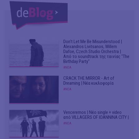
Don't Let Me Be Misunderstood |
Alexandros Livitsanos, Willem
Dafoe, Czech Studio Orchestra |
Από το soundtrack της ταινίας "The
Birthday Party"
#ΝΕΑ
CRACK THE MIRROR - Art of
Dreaming | Νέα κυκλοφορία
#ΝΕΑ
Venceremos | Νέο single + video
από VILLAGERS OF IOANNINA CITY |
#ΝΕΑ