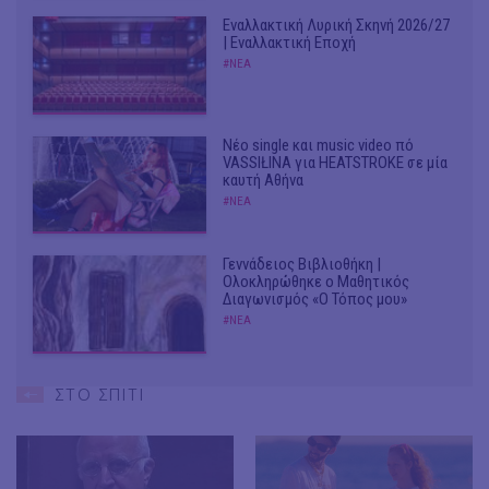
Εναλλακτική Λυρική Σκηνή 2026/27
| Εναλλακτική Εποχή
#ΝΕΑ
Νέο single και music video πό
VASSIŁINA για HEATSTROKE σε μία
καυτή Αθήνα
#ΝΕΑ
Γεννάδειος Βιβλιοθήκη |
Ολοκληρώθηκε ο Μαθητικός
Διαγωνισμός «Ο Τόπος μου»
#ΝΕΑ
ΣΤΟ ΣΠΙΤΙ