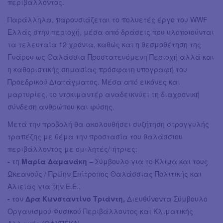
περιβάλλοντος.
Παράλληλα, παρουσιάζεται το πολυετές έργο του WWF
Ελλάς στην περιοχή, μέσα από δράσεις που υλοποιούνται
τα τελευταία 12 χρόνια, καθώς και η θεσμοθέτηση της
Γυάρου ως Θαλάσσια Προστατευόμενη Περιοχή αλλά και
η καθοριστικής σημασίας πρόσφατη υπογραφή του
Προεδρικού Διατάγματος. Μέσα από εικόνες και
μαρτυρίες, το ντοκιμαντέρ αναδεικνύει τη διαχρονική
σύνδεση ανθρώπου και φύσης.
Μετά την προβολή θα ακολουθήσει συζήτηση στρογγυλής
τραπέζης με θέμα την προστασία του θαλάσσιου
περιβάλλοντος με ομιλητές/-ήτριες:
-
τη
Μαρία Δαμανάκη
– Σύμβουλο για το Κλίμα και τους
Ωκεανούς / Πρώην Επίτροπος Θαλάσσιας Πολιτικής και
Αλιείας για την Ε.Ε.,
-
τον
Δρα Κωνσταντίνο Τριάντη,
Διευθύνοντα Σύμβουλο
Οργανισμού Φυσικού Περιβάλλοντος και Κλιματικής