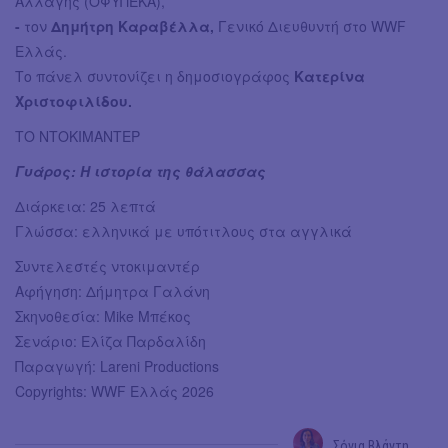
Αλλαγής (ΟΦΥΠΕΚΑ),
-
τον
Δημήτρη Καραβέλλα,
Γενικό Διευθυντή στο WWF
Ελλάς.
Το πάνελ συντονίζει η δημοσιογράφος
Κατερίνα
Χριστοφιλίδου.
ΤΟ ΝΤΟΚΙΜΑΝΤΕΡ
Γυάρος: Η ιστορία της θάλασσας
Διάρκεια: 25 λεπτά
Γλώσσα: ελληνικά με υπότιτλους στα αγγλικά
Συντελεστές ντοκιμαντέρ
Αφήγηση: Δήμητρα Γαλάνη
Σκηνοθεσία: Mike Μπέκος
Σενάριο: Ελίζα Παρδαλίδη
Παραγωγή: Lareni Productions
Copyrights: WWF Ελλάς 2026
Σόνια Βλάντη
→