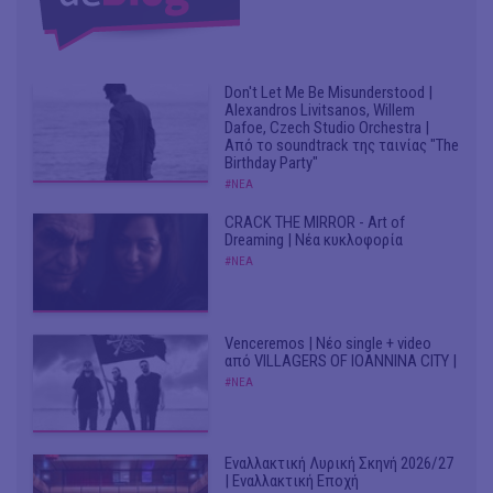
Don't Let Me Be Misunderstood |
Alexandros Livitsanos, Willem
Dafoe, Czech Studio Orchestra |
Από το soundtrack της ταινίας "The
Birthday Party"
#ΝΕΑ
CRACK THE MIRROR - Art of
Dreaming | Νέα κυκλοφορία
#ΝΕΑ
Venceremos | Νέο single + video
από VILLAGERS OF IOANNINA CITY |
#ΝΕΑ
Εναλλακτική Λυρική Σκηνή 2026/27
| Εναλλακτική Εποχή