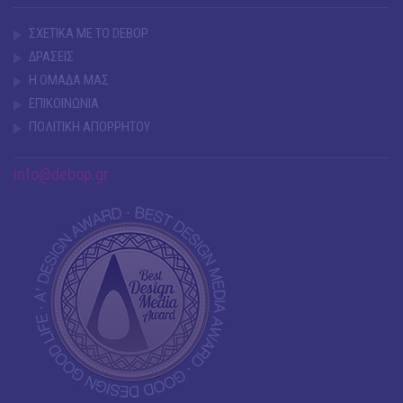
ΣΧΕΤΙΚΑ ΜΕ ΤΟ DEBOP
ΔΡΑΣΕΙΣ
Η ΟΜΑΔΑ ΜΑΣ
ΕΠΙΚΟΙΝΩΝΙΑ
ΠΟΛΙΤΙΚΗ ΑΠΟΡΡΗΤΟΥ
info@debop.gr