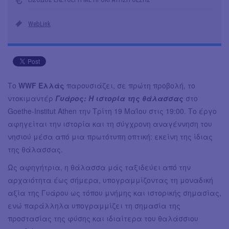
WebLink
Το
WWF Ελλάς
παρουσιάζει, σε πρώτη προβολή, το
ντοκιμαντέρ
Γυάρος: Η ιστορία της θάλασσας
στο
Goethe-Institut Athen την Τρίτη 19 Μαΐου στις 19:00. Το έργο
αφηγείται την ιστορία και τη σύγχρονη αναγέννηση του
νησιού μέσα από μια πρωτότυπη οπτική: εκείνη της ίδιας
της θάλασσας.
Ως αφηγήτρια, η θάλασσα μάς ταξιδεύει από την
αρχαιότητα έως σήμερα, υπογραμμίζοντας τη μοναδική
αξία της Γυάρου ως τόπου μνήμης και ιστορικής σημασίας,
ενώ παράλληλα υπογραμμίζει τη σημασία της
προστασίας της φύσης και ιδιαίτερα του θαλάσσιου