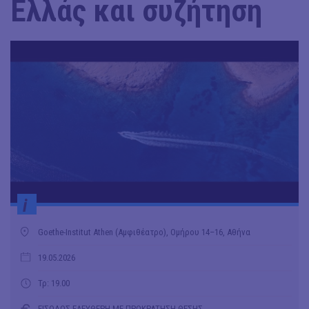
Eλλάς και συζήτηση
i
Goethe-Institut Athen (Αμφιθέατρο), Ομήρου 14–16, Αθήνα
19.05.2026
Τρ: 19.00
ΕΙΣΟΔΟΣ ΕΛΕΥΘΕΡΗ ΜΕ ΠΡΟΚΡΑΤΗΣΗ ΘΕΣΗΣ