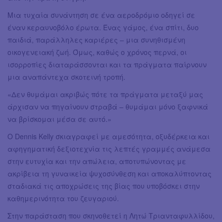
Μια τυχαία συνάντηση σε ένα αεροδρόμιο οδηγεί σε
έναν κεραυνοβόλο έρωτα. Ένας γάμος, ένα σπίτι, δυο
παιδιά, παράλληλες καριέρες – μια συνηθισμένη
οικογενειακή ζωή. Όμως, καθώς ο χρόνος περνά, οι
ισορροπίες διαταράσσονται και τα πράγματα παίρνουν
μια αναπάντεχα σκοτεινή τροπή.
«Δεν θυμάμαι ακριβώς πότε τα πράγματα μεταξύ μας
άρχισαν να πηγαίνουν στραβά – θυμάμαι μόνο ξαφνικά
να βρίσκομαι μέσα σε αυτό.»
Ο Dennis Kelly σκιαγραφεί με αμεσότητα, οξυδέρκεια και
αφηγηματική δεξιοτεχνία τις λεπτές γραμμές ανάμεσα
στην ευτυχία και την απώλεια, αποτυπώνοντας με
ακρίβεια τη γυναικεία ψυχοσύνθεση και αποκαλύπτοντας
σταδιακά τις αποχρώσεις της βίας που υποβόσκει στην
καθημερινότητα του ζευγαριού.
Στην παράσταση που σκηνοθετεί η Λητώ Τριανταφυλλίδου,