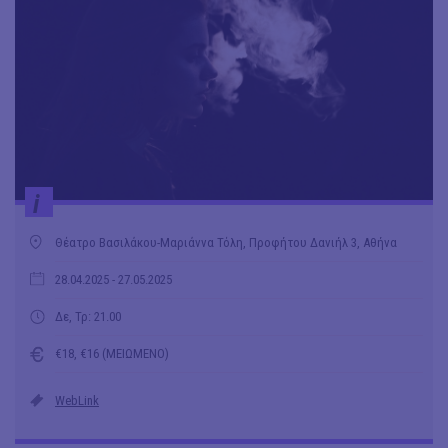
i
Θέατρο Βασιλάκου-Μαριάννα Τόλη, Προφήτου Δανιήλ 3, Αθήνα
28.04.2025
- 27.05.2025
Δε, Τρ: 21.00
€18, €16 (ΜΕΙΩΜΕΝΟ)
WebLink