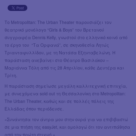
Το Metropolitan: The Urban Theater παρουσιάζει τον
θεατρικό μονόλογο “Girls & Boys” του Βρετανού
συγγραφέα Dennis Kelly, γνωστού στο ελληνικό κοινό από
το έργο του “Τα Ορφανά”, σε σκηνοθεσία Λητώς
Τριανταφυλλίδου, με τη Νατάσα Εξηνταβελώνη. Η
παράσταση ανεβαίνει στο Θέατρο Βασιλάκου –
Μαριάννα Τόλη από τις 28 Απριλίου, κάθε Δευτέρα και
Τρίτη.
Η παράσταση σημείωσε μεγάλη καλλιτεχνική επιτυχία,
με συνεχόμενα sold out τη Θεσσαλονίκη στο Metropolitan:
The Urban Theater, καθώς και σε πολλές πόλεις της
Ελλάδας όπου περιόδευσε.
«Συνάντησα τον άντρα μου στην ουρά για να επιβιβαστώ
σε μια πτήση της easyJet, και ομολογώ ότι τον αντιπάθησα
από την πρώτη στιγμή.»