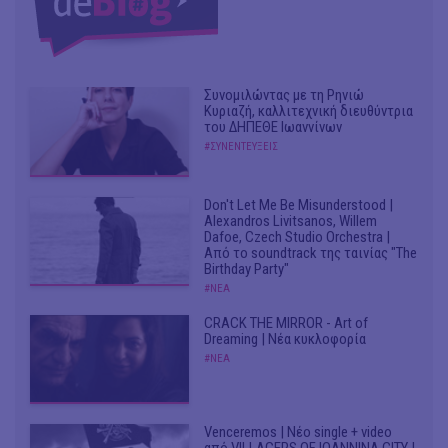
Συνομιλώντας με τη Ρηνιώ
Κυριαζή, καλλιτεχνική διευθύντρια
του ΔΗΠΕΘΕ Ιωαννίνων
#ΣΥΝΕΝΤΕΥΞΕΙΣ
Don't Let Me Be Misunderstood |
Alexandros Livitsanos, Willem
Dafoe, Czech Studio Orchestra |
Από το soundtrack της ταινίας "The
Birthday Party"
#ΝΕΑ
CRACK THE MIRROR - Art of
Dreaming | Νέα κυκλοφορία
#ΝΕΑ
Venceremos | Νέο single + video