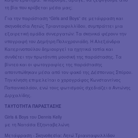
τη βία που κρύβεται μέσα μας;
Για την παράσταση “Girls and Boys” σε μετάφραση και
σκηνοθεσία Λητώς Τριανταφυλλίδου, συμπράττει μια
εξαιρετική ομάδα συνεργατών: Τα σκηνικά φέρουν την
υπογραφή του Δημήτρη Πολυχρονιάδη. Η Αλεξάνδρα
Κατερινοπούλου δημιουργεί τα ηχητικά τοπία και
συνθέτει την πρωτότυπη μουσική της παράστασης. Τα
βίντεο και οι φωτογραφίες της παράστασης
αποτυπώθηκαν μέσα από τον φακό της Δέσποινας Σπύρου.
Την κίνηση επιμελείται ο χορογράφος Κωνσταντίνος
Παπανικολάου, ενώ τους φωτισμούς σχεδιάζει ο Αντώνης
Διρχαλίδης.
ΤΑΥΤΟΤΗΤΑ ΠΑΡΑΣΤΑΣΗΣ
Girls & Boys του Dennis Kelly
με τη Νατάσα Εξηνταβελώνη
Μετάφραση - Σκηνοθεσία: Λητώ Τριανταφυλλίδου