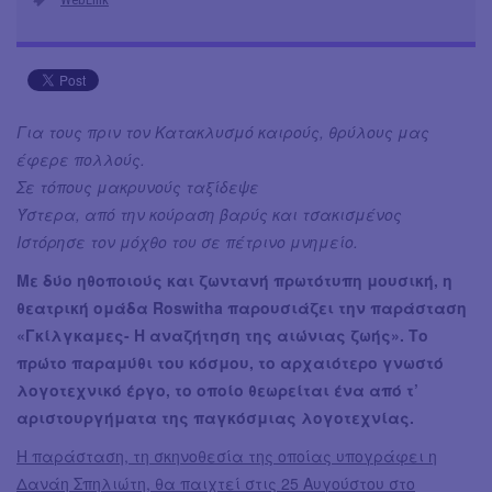
Για τους πριν τον Κατακλυσμό καιρούς, θρύλους μας
έφερε πολλούς.
Σε τόπους μακρυνούς ταξίδεψε
Ύστερα, από την κούραση βαρύς και τσακισμένος
Ιστόρησε τον μόχθο του σε πέτρινο μνημείο.
Με δύο ηθοποιούς και ζωντανή πρωτότυπη μουσική, η
θεατρική ομάδα Roswitha παρουσιάζει την παράσταση
«Γκίλγκαμες- Η αναζήτηση της αιώνιας ζωής». Το
πρώτο παραμύθι του κόσμου, το αρχαιότερο γνωστό
λογοτεχνικό έργο, το οποίο θεωρείται ένα από τ’
αριστουργήματα της παγκόσμιας λογοτεχνίας.
Η παράσταση, τη σκηνοθεσία της οποίας υπογράφει η
Δανάη Σπηλιώτη, θα παιχτεί στις 25 Αυγούστου στο