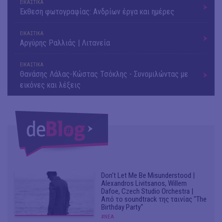
ΕΙΚΑΣΤΙΚΑ
Έκθεση φωτογραφίας: Ανδρίων έργα και ημέρες
ΕΙΚΑΣΤΙΚΑ
Αργύρης Ραλλιάς | Λιτανεία
ΕΙΚΑΣΤΙΚΑ
Θανάσης Λάλας-Κώστας Τσόκλης - Συνομιλώντας με
εικόνες και λέξεις
Don't Let Me Be Misunderstood |
Alexandros Livitsanos, Willem
Dafoe, Czech Studio Orchestra |
Από το soundtrack της ταινίας "The
Birthday Party"
#ΝΕΑ