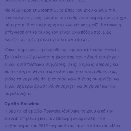
Με ιδιαίτερη ευαισθησία, το έπος του 21ου αιώνα π.Χ.
αποκαλύπτει πως η ουσία του ανθρώπου παραμένει μέχρι
σήμερα η ίδια: υπέροχος και χωμάτινος μαζί. Και πως η
επίγνωση ότι το τέλος του είναι αναπόδραστο, μας
θυμίζει ότι η ζωή είναι για να αγαπάμε.
‘Όπως σημειώνει η σκηνοθέτης της παράστασης Δανάη
Σπηλιώτη:
«Η γλώσσα, η έκφραση και η δομή του έργου
είναι εντυπωσιακά σύγχρονη, λιτή, γεμάτη εικόνες και
ποιητικότητα. Είναι αποκαλυπτικό για τον άνθρωπο ως
είδος το γεγονός ότι ένα τόσο παλιό έπος συνεχίζει να
είναι σήμερα δραστικό, συνεχίζει να συγκινεί και να
συγκλονίζει».
Ομάδα Roswitha
Η θεατρική ομάδα Roswitha ιδρύθηκε το 2009 από την
Δανάη Σπηλιώτη και τον Θοδωρή Σκυφτούλη. Τον
Φεβρουάριο του 2012 παρουσίασε την παράσταση «Μια