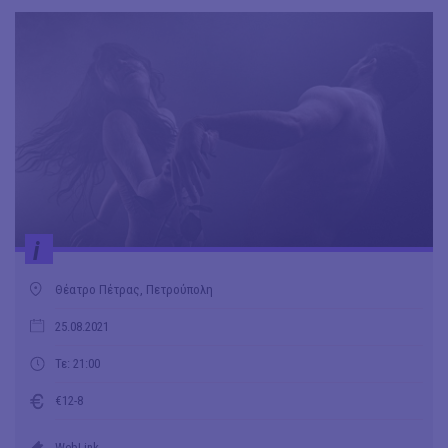
i
Θέατρο Πέτρας, Πετρούπολη
25.08.2021
Τε: 21:00
€12-8
WebLink