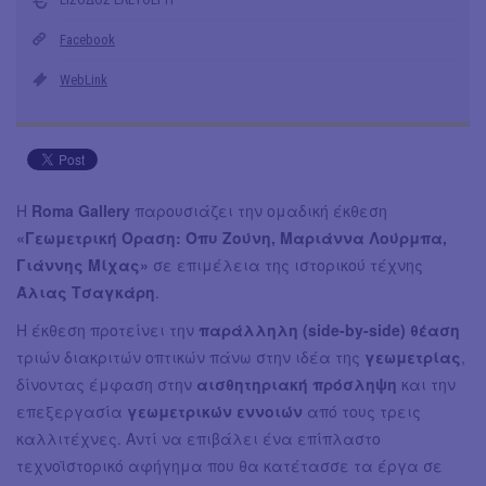
Facebook
WebLink
Η
Roma Gallery
παρουσιάζει την ομαδική έκθεση
«Γεωμετρική Όραση: Όπυ Ζούνη, Μαριάννα Λούρμπα,
Γιάννης Μίχας»
σε επιμέλεια της ιστορικού τέχνης
Άλιας Τσαγκάρη
.
Η έκθεση προτείνει την
παράλληλη (side-by-side) θέαση
τριών διακριτών οπτικών πάνω στην ιδέα της
γεωμετρίας
,
δίνοντας έμφαση στην
αισθητηριακή πρόσληψη
και την
επεξεργασία
γεωμετρικών εννοιών
από τους τρεις
καλλιτέχνες. Αντί να επιβάλει ένα επίπλαστο
τεχνοϊστορικό αφήγημα που θα κατέτασσε τα έργα σε