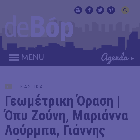
MENU
ΕΙΚΑΣΤΙΚΑ
Γεωμέτρικη Όραση |
Όπυ Ζούνη, Μαριάννα
Λούρμπα, Γιάννης