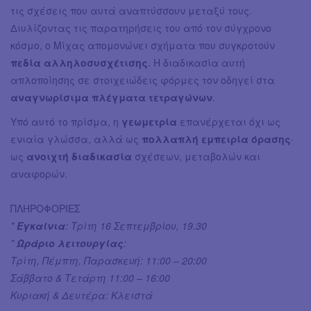
τις σχέσεις που αυτά αναπτύσσουν μεταξύ τους.
Διυλίζοντας τις παρατηρήσεις του από τον σύγχρονο
κόσμο, ο Μίχας απομονώνει σχήματα που συγκροτούν
πεδία αλληλοσυσχέτισης
. Η διαδικασία αυτή
απλοποίησης σε στοιχειώδεις φόρμες τον οδηγεί στα
αναγνωρίσιμα πλέγματα τετραγώνων
.
Υπό αυτό το πρίσμα, η
γεωμετρία
επανέρχεται όχι ως
ενιαία γλώσσα, αλλά ως
πολλαπλή εμπειρία όρασης
·
ως
ανοιχτή διαδικασία
σχέσεων, μεταβολών και
αναφορών.
ΠΛΗΡΟΦΟΡΙΕΣ
*
Εγκαίνια
: Τρίτη 16 Σεπτεμβρίου, 19.30
*
Ωράριο λειτουργίας
:
Τρίτη, Πέμπτη, Παρασκευή: 11:00 – 20:00
Σάββατο & Τετάρτη 11:00 – 16:00
Κυριακή & Δευτέρα: Κλειστά