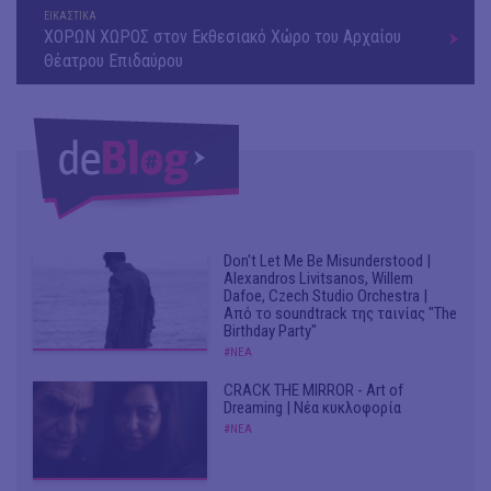
ΕΙΚΑΣΤΙΚΑ
ΧΟΡΩΝ ΧΩΡΟΣ στον Εκθεσιακό Χώρο του Αρχαίου
Θέατρου Επιδαύρου
Don't Let Me Be Misunderstood |
Alexandros Livitsanos, Willem
Dafoe, Czech Studio Orchestra |
Από το soundtrack της ταινίας "The
Birthday Party"
#ΝΕΑ
CRACK THE MIRROR - Art of
Dreaming | Νέα κυκλοφορία
#ΝΕΑ