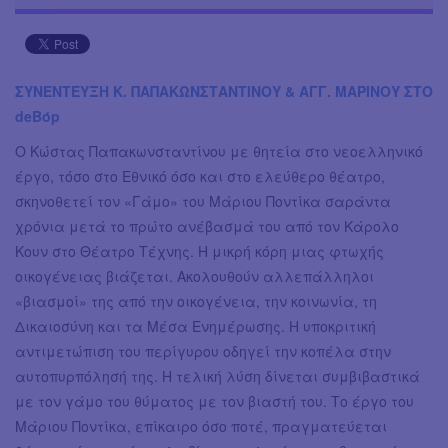
ΣΥΝΕΝΤΕΥΞΗ Κ. ΠΑΠΑΚΩΝΣΤΑΝΤΙΝΟΥ & ΑΓΓ. ΜΑΡΙΝΟΥ ΣΤΟ
deBόp
Ο Κώστας Παπακωνσταντίνου με θητεία στο νεοελληνικό
έργο, τόσο στο Εθνικό όσο και στο ελεύθερο θέατρο,
σκηνοθετεί τον «Γάμο» του Μάριου Ποντίκα σαράντα
χρόνια μετά το πρώτο ανέβασμά του από τον Κάρολο
Κουν στο Θέατρο Τέχνης. Η μικρή κόρη μιας φτωχής
οικογένειας βιάζεται. Ακολουθούν αλλεπάλληλοι
«βιασμοί» της από την οικογένεια, την κοινωνία, τη
Δικαιοσύνη και τα Μέσα Ενημέρωσης. Η υποκριτική
αντιμετώπιση του περίγυρου οδηγεί την κοπέλα στην
αυτοπυρπόλησή της. Η τελική λύση δίνεται συμβιβαστικά
με τον γάμο του θύματος με τον βιαστή του. Το έργο του
Μάριου Ποντίκα, επίκαιρο όσο ποτέ, πραγματεύεται