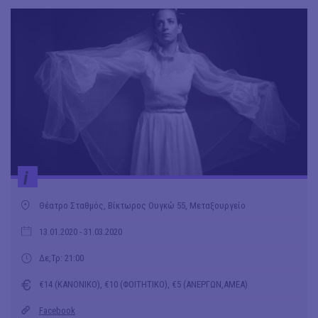
i
Θέατρο Σταθμός, Βίκτωρος Ουγκώ 55, Μεταξουργείο
13.01.2020
- 31.03.2020
Δε,Τρ: 21:00
€14 (ΚΑΝΟΝΙΚΟ), €10 (ΦΟΙΤΗΤΙΚΟ), €5 (ΑΝΕΡΓΩΝ,ΑΜΕΑ)
Facebook