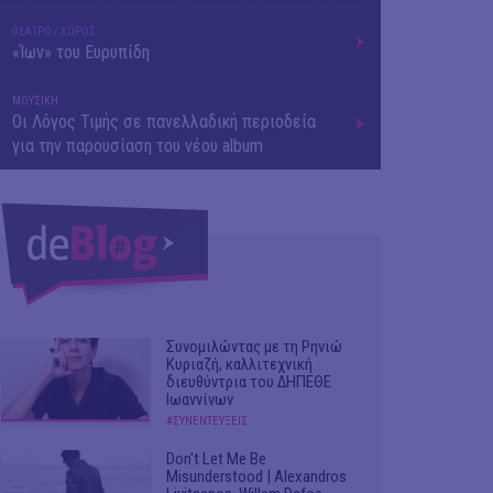
ΘΕΑΤΡΟ / ΧΟΡΟΣ
«Ίων» του Ευρυπίδη
ΜΟΥΣΙΚΗ
Οι Λόγος Τιμής σε πανελλαδική περιοδεία
για την παρουσίαση του νέου album
Συνομιλώντας με τη Ρηνιώ
Κυριαζή, καλλιτεχνική
διευθύντρια του ΔΗΠΕΘΕ
Ιωαννίνων
#ΣΥΝΕΝΤΕΥΞΕΙΣ
Don't Let Me Be
Misunderstood | Alexandros