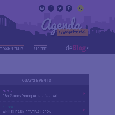
T FOOD N' TUNES
ΣΤΟ ΣΠΙΤΙ
TODAY'S EVENTS
ΜΟΥΣΙΚΗ
16o Samos Young Artists Festival
OUTDΟORS
ANILIO PARK FESTIVAL 2026