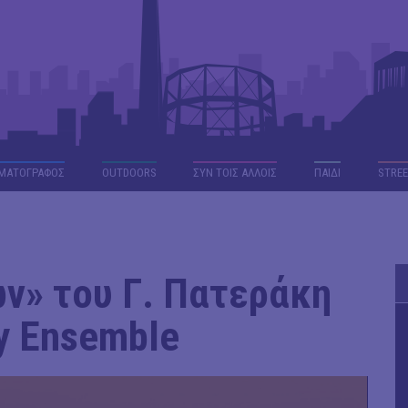
ΜΑΤΟΓΡΑΦΟΣ
OUTDΟORS
ΣΥΝ ΤΟΙΣ ΑΛΛΟΙΣ
ΠΑΙΔΙ
STREE
ν» του Γ. Πατεράκη
ry Ensemble