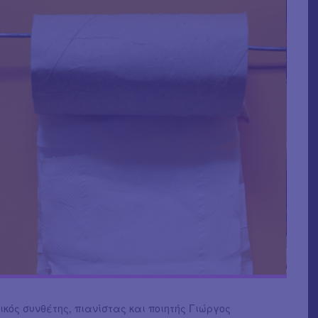
κός συνθέτης, πιανίστας και ποιητής Γιώργος