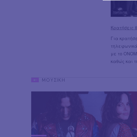
Κρατήσεις 
Για κρατήσ
τηλεφωνικά
με το ΟΝΟΜ
καθώς και τ
ΜΟΥΣΙΚΗ