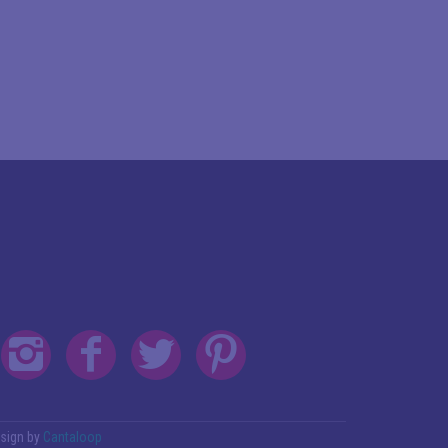
sign by
Cantaloop