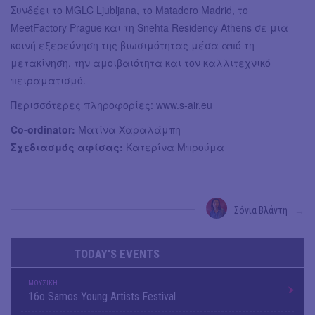
Συνδέει το MGLC Ljubljana, το Matadero Madrid, το
MeetFactory Prague και τη Snehta Residency Athens σε μια
κοινή εξερεύνηση της βιωσιμότητας μέσα από τη
μετακίνηση, την αμοιβαιότητα και τον καλλιτεχνικό
πειραματισμό.
Περισσότερες πληροφορίες: www.s-air.eu
Co-ordinator:
Ματίνα Χαραλάμπη
Σχεδιασμός αφίσας:
Κατερίνα Μπρούμα
Σόνια Βλάντη
→
TODAY'S EVENTS
ΜΟΥΣΙΚΗ
16o Samos Young Artists Festival