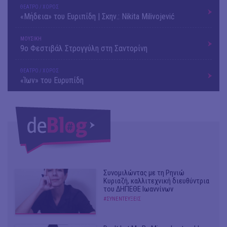
ΘΕΑΤΡΟ / ΧΟΡΟΣ
«Μήδεια» του Ευριπίδη | Σκην.: Nikita Milivojević
ΜΟΥΣΙΚΗ
9o Φεστιβάλ Στρογγύλη στη Σαντορίνη
ΘΕΑΤΡΟ / ΧΟΡΟΣ
«Ίων» του Ευρυπίδη
Συνομιλώντας με τη Ρηνιώ
Κυριαζή, καλλιτεχνική διευθύντρια
του ΔΗΠΕΘΕ Ιωαννίνων
#ΣΥΝΕΝΤΕΥΞΕΙΣ