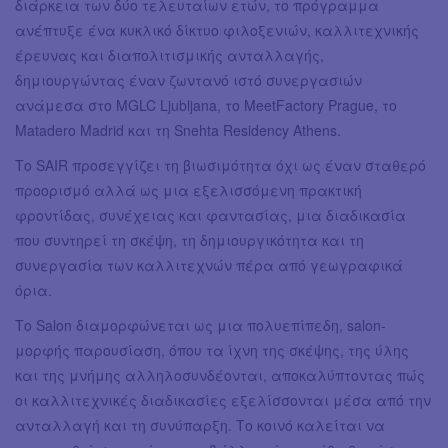
διάρκεια των δύο τελευταίων ετών, το πρόγραμμα
ανέπτυξε ένα κυκλικό δίκτυο φιλοξενιών, καλλιτεχνικής
έρευνας και διαπολιτισμικής ανταλλαγής,
δημιουργώντας έναν ζωντανό ιστό συνεργασιών
ανάμεσα στο MGLC Ljubljana, το MeetFactory Prague, το
Matadero Madrid και τη Snehta Residency Athens.
Το SAIR προσεγγίζει τη βιωσιμότητα όχι ως έναν σταθερό
προορισμό αλλά ως μια εξελισσόμενη πρακτική
φροντίδας, συνέχειας και φαντασίας, μια διαδικασία
που συντηρεί τη σκέψη, τη δημιουργικότητα και τη
συνεργασία των καλλιτεχνών πέρα από γεωγραφικά
όρια.
Το Salon διαμορφώνεται ως μια πολυεπίπεδη, salon-
μορφής παρουσίαση, όπου τα ίχνη της σκέψης, της ύλης
και της μνήμης αλληλοσυνδέονται, αποκαλύπτοντας πώς
οι καλλιτεχνικές διαδικασίες εξελίσσονται μέσα από την
ανταλλαγή και τη συνύπαρξη. Το κοινό καλείται να