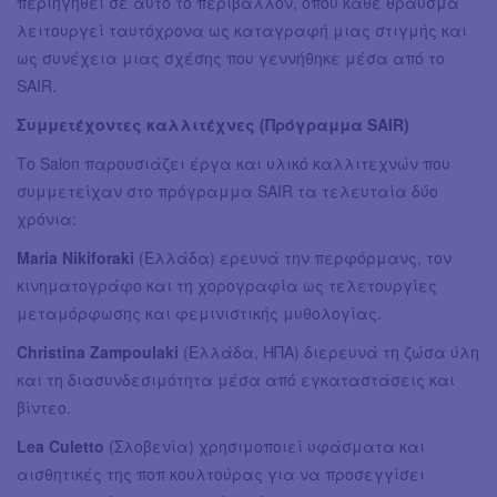
περιηγηθεί σε αυτό το περιβάλλον, όπου κάθε θραύσμα
λειτουργεί ταυτόχρονα ως καταγραφή μιας στιγμής και
ως συνέχεια μιας σχέσης που γεννήθηκε μέσα από το
SAIR.
Συμμετέχοντες καλλιτέχνες (Πρόγραμμα SAIR)
Το Salon παρουσιάζει έργα και υλικό καλλιτεχνών που
συμμετείχαν στο πρόγραμμα SAIR τα τελευταία δύο
χρόνια:
Maria Nikiforaki
(Ελλάδα) ερευνά την περφόρμανς, τον
κινηματογράφο και τη χορογραφία ως τελετουργίες
μεταμόρφωσης και φεμινιστικής μυθολογίας.
Christina Zampoulaki
(Ελλάδα, ΗΠΑ) διερευνά τη ζώσα ύλη
και τη διασυνδεσιμότητα μέσα από εγκαταστάσεις και
βίντεο.
Lea Culetto
(Σλοβενία) χρησιμοποιεί υφάσματα και
αισθητικές της ποπ κουλτούρας για να προσεγγίσει