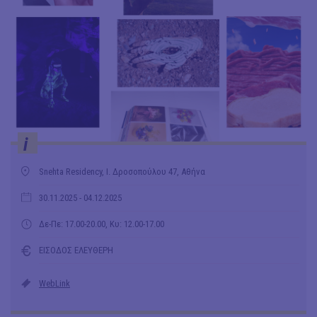
i
Snehta Residency, Ι. Δροσοπούλου 47, Αθήνα
30.11.2025
- 04.12.2025
Δε-Πε: 17.00-20.00, Κυ: 12.00-17.00
ΕΙΣΟΔΟΣ ΕΛΕΥΘΕΡΗ
WebLink