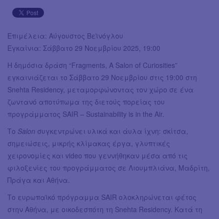
Επιμέλεια: Αύγουστος Βεϊνόγλου
Εγκαίνια: Σάββατο 29 Νοεμβρίου 2025, 19:00
Η δημόσια δράση “Fragments, A Salon of Curiosities”
εγκαινιάζεται το Σάββατο 29 Νοεμβρίου στις 19:00 στη
Snehta Residency, μεταμορφώνοντας τον χώρο σε ένα
ζωντανό αποτύπωμα της διετούς πορείας του
προγράμματος SAIR – Sustainability is in the Air.
Το
Salon
συγκεντρώνει υλικά και άυλα ίχνη: σκίτσα,
σημειώσεις, μικρής κλίμακας έργα, γλυπτικές
χειρονομίες και video που γεννήθηκαν μέσα από τις
φιλοξενίες του προγράμματος σε Λιουμπλιάνα, Μαδρίτη,
Πράγα και Αθήνα.
Το ευρωπαϊκό πρόγραμμα SAIR ολοκληρώνεται φέτος
στην Αθήνα, με οικοδεσπότη τη Snehta Residency. Κατά τη