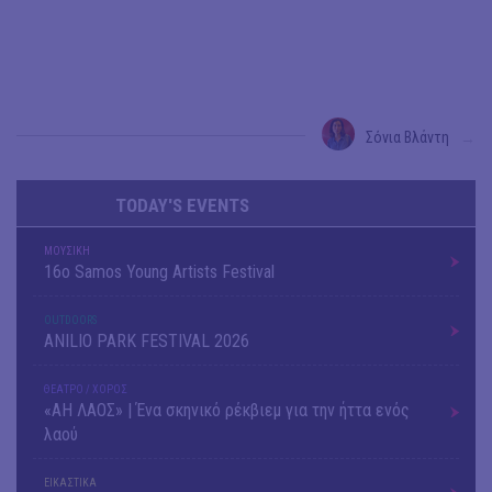
Σόνια Βλάντη
→
TODAY'S EVENTS
ΜΟΥΣΙΚΗ
16o Samos Young Artists Festival
OUTDΟORS
ANILIO PARK FESTIVAL 2026
ΘΕΑΤΡΟ / ΧΟΡΟΣ
«ΑΗ ΛΑΟΣ» | Ένα σκηνικό ρέκβιεμ για την ήττα ενός
λαού
ΕΙΚΑΣΤΙΚΑ