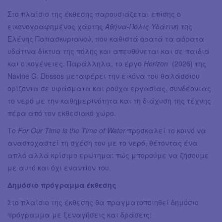
Στο πλαίσιο της έκθεσης παρουσιάζεται επίσης ο
εικονογραφημένος χάρτης
Αθήνα-Πόλις Υδάτινη
της
Ελένης Παπασκυριανού, που καθιστά ορατά τα αόρατα
υδάτινα δίκτυα της πόλης και απευθύνεται και σε παιδιά
και οικογένειες. Παράλληλα, το έργο
Horizon
(2026) της
Navine G. Dossos μεταφέρει την εικόνα του θαλάσσιου
ορίζοντα σε υφάσματα και ρούχα εργασίας, συνδέοντας
το νερό με την καθημερινότητα και τη διάχυση της τέχνης
πέρα από τον εκθεσιακό χώρο.
Το
For Our Time is the Time of Water
προσκαλεί το κοινό να
αναστοχαστεί τη σχέση του με το νερό, θέτοντας ένα
απλό αλλά κρίσιμο ερώτημα: πώς μπορούμε να ζήσουμε
με αυτό και όχι εναντίον του.
Δημόσιο πρόγραμμα έκθεσης
Στο πλαίσιο της έκθεσης θα πραγματοποιηθεί δημόσιο
πρόγραμμα με ξεναγήσεις και δράσεις: