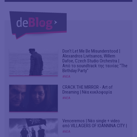
Don't Let Me Be Misunderstood |
Alexandros Livitsanos, Willem
Dafoe, Czech Studio Orchestra |
Από το soundtrack της ταινίας "The
Birthday Party"
#ΝΕΑ
CRACK THE MIRROR - Art of
Dreaming | Νέα κυκλοφορία
#ΝΕΑ
Venceremos | Νέο single + video
από VILLAGERS OF IOANNINA CITY |
#ΝΕΑ