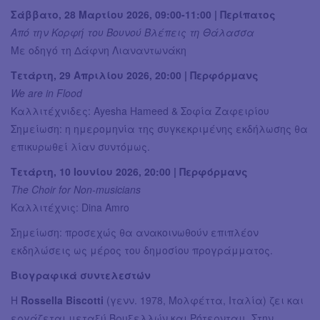
Σάββατο, 28 Μαρτίου 2026, 09:00-11:00 | Περίπατος
Από την Κορφή του Βουνού Βλέπεις τη Θάλασσα
Με οδηγό τη Δάφνη Λιαναντωνάκη
Τετάρτη, 29 Απριλίου 2026, 20:00 | Περφόρμανς
We are in Flood
Καλλιτέχνιδες: Ayesha Hameed & Σοφία Ζαφειρίου
Σημείωση: η ημερομηνία της συγκεκριμένης εκδήλωσης θα
επικυρωθεί λίαν συντόμως.
Τετάρτη, 10 Ιουνίου 2026, 20:00 | Περφόρμανς
The Choir for Non-musicians
Καλλιτέχνις: Dina Amro
Σημείωση: προσεχώς θα ανακοινωθούν επιπλέον
εκδηλώσεις ως μέρος του δημοσίου προγράμματος.
Βιογραφικά συντελεστών
Η
Rossella Biscotti
(γενν. 1978, Μολφέττα, Ιταλία) ζει και
εργάζεται μεταξύ Βρυξελλών και Ρότερνταμ. Στην