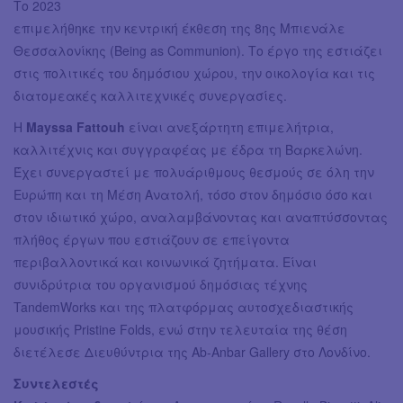
Το 2023
επιμελήθηκε την κεντρική έκθεση της 8ης Μπιενάλε
Θεσσαλονίκης (Being as Communion). Το έργο της εστιάζει
στις πολιτικές του δημόσιου χώρου, την οικολογία και τις
διατομεακές καλλιτεχνικές συνεργασίες.
Η
Mayssa Fattouh
είναι ανεξάρτητη επιμελήτρια,
καλλιτέχνις και συγγραφέας με έδρα τη Βαρκελώνη.
Έχει συνεργαστεί με πολυάριθμους θεσμούς σε όλη την
Ευρώπη και τη Μέση Ανατολή, τόσο στον δημόσιο όσο και
στον ιδιωτικό χώρο, αναλαμβάνοντας και αναπτύσσοντας
πλήθος έργων που εστιάζουν σε επείγοντα
περιβαλλοντικά και κοινωνικά ζητήματα. Είναι
συνιδρύτρια του οργανισμού δημόσιας τέχνης
TandemWorks και της πλατφόρμας αυτοσχεδιαστικής
μουσικής Pristine Folds, ενώ στην τελευταία της θέση
διετέλεσε Διευθύντρια της Ab-Anbar Gallery στο Λονδίνο.
Συντελεστές