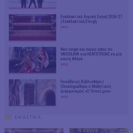
Εναλλακτική Λυρική Σκηνή 2026/27
| Εναλλακτική Εποχή
#ΝΕΑ
Νέο single και music video πό
VASSIŁINA για HEATSTROKE σε μία
καυτή Αθήνα
#ΝΕΑ
Γεννάδειος Βιβλιοθήκη |
Ολοκληρώθηκε ο Μαθητικός
Διαγωνισμός «Ο Τόπος μου»
#ΝΕΑ
ΕΙΚΑΣΤΙΚΑ