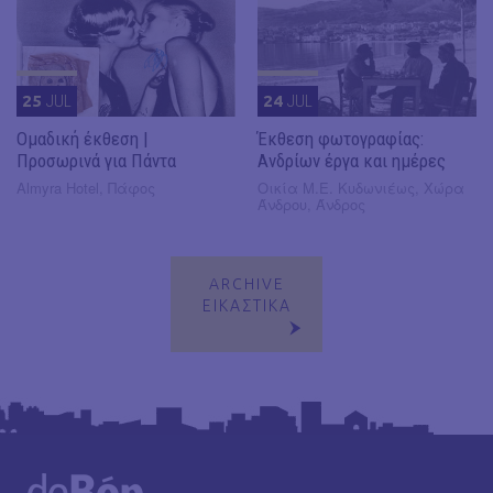
25
JUL
24
JUL
Ομαδική έκθεση |
Έκθεση φωτογραφίας:
Προσωρινά για Πάντα
Ανδρίων έργα και ημέρες
Almyra Hotel, Πάφος
Οικία Μ.Ε. Κυδωνιέως, Χώρα
Άνδρου, Άνδρος
ARCHIVE
ΕΙΚΑΣΤΙΚΑ