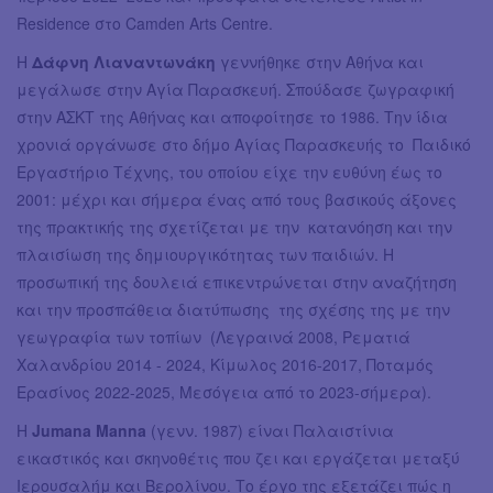
Residence στο Camden Arts Centre.
H
Δάφνη Λιαναντωνάκη
γεννήθηκε στην Αθήνα και
μεγάλωσε στην Αγία Παρασκευή. Σπούδασε ζωγραφική
στην ΑΣΚΤ της Αθήνας και αποφοίτησε το 1986. Την ίδια
χρονιά οργάνωσε στο δήμο Αγίας Παρασκευής το Παιδικό
Εργαστήριο Τέχνης, του οποίου είχε την ευθύνη έως το
2001: μέχρι και σήμερα ένας από τους βασικούς άξονες
της πρακτικής της σχετίζεται με την κατανόηση και την
πλαισίωση της δημιουργικότητας των παιδιών. Η
προσωπική της δουλειά επικεντρώνεται στην αναζήτηση
και την προσπάθεια διατύπωσης της σχέσης της με την
γεωγραφία των τοπίων (Λεγραινά 2008, Ρεματιά
Χαλανδρίου 2014 - 2024, Κίμωλος 2016-2017, Ποταμός
Ερασίνος 2022-2025, Μεσόγεια από το 2023-σήμερα).
Η
Jumana Manna
(γενν. 1987) είναι Παλαιστίνια
εικαστικός και σκηνοθέτις που ζει και εργάζεται μεταξύ
Ιερουσαλήμ και Βερολίνου. Το έργο της εξετάζει πώς η