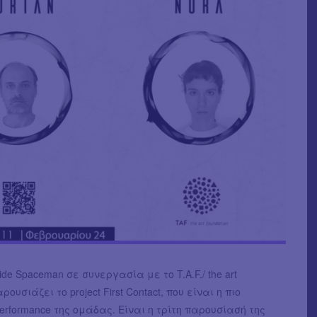
de Spaceman σε συνεργασία με το T.A.F./ the art
αρουσιάζει το project First Contact, που είναι η πιο
rformance της ομάδας. Είναι η τρίτη παρουσίασή της