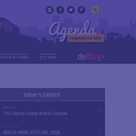
T FOOD N' TUNES
ΣΤΟ ΣΠΙΤΙ
TODAY'S EVENTS
ΜΟΥΣΙΚΗ
16o Samos Young Artists Festival
OUTDΟORS
ANILIO PARK FESTIVAL 2026