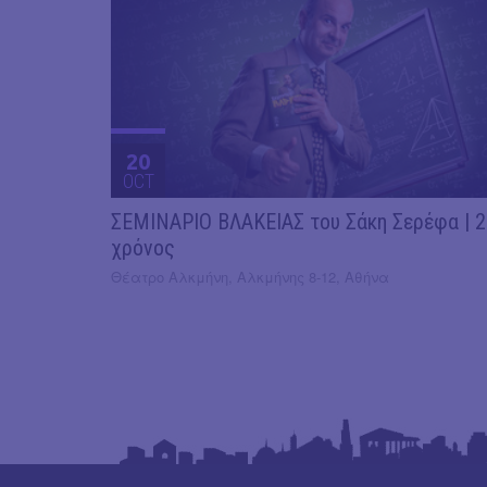
20
OCT
ΣΕΜΙΝΑΡΙΟ ΒΛΑΚΕΙΑΣ του Σάκη Σερέφα | 
χρόνος
Θέατρο Αλκμήνη, Αλκμήνης 8-12, Αθήνα