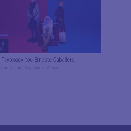
15
CT
 Πίνακας» του Ernesto Caballero
ατρο Ψυρρή, Σαχτούρη 4, Αθήνα