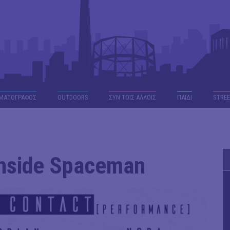
ΜΑΤΟΓΡΑΦΟΣ
OUTDΟORS
ΣΥΝ ΤΟΙΣ ΑΛΛΟΙΣ
ΠΑΙΔΙ
STREE
nside Spaceman