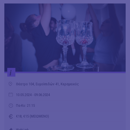
i
Θέατρο 104, Ευμολπιδών 41, Κεραμεικός
10.05.2024
- 09.06.2024
Πα-Κυ: 21:15
€18, €15 (ΜΕΙΩΜΕΝΟ)
WebLink