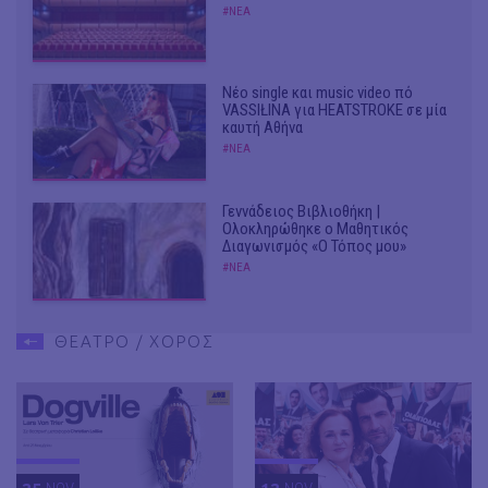
#ΝΕΑ
Νέο single και music video πό
VASSIŁINA για HEATSTROKE σε μία
καυτή Αθήνα
#ΝΕΑ
Γεννάδειος Βιβλιοθήκη |
Ολοκληρώθηκε ο Μαθητικός
Διαγωνισμός «Ο Τόπος μου»
#ΝΕΑ
ΘΕΑΤΡΟ / ΧΟΡΟΣ