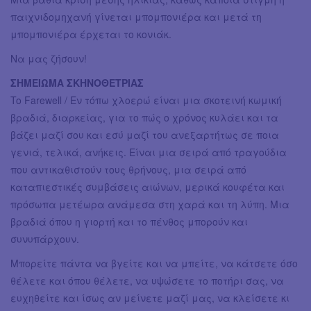
παιχνιδομηχανή γίνεται μπομπονιέρα και μετά τη
μπομπονιέρα έρχεται το κονιάκ.
Να μας ζήσουν!
ΣΗΜΕΙΩΜΑ ΣΚΗΝΟΘΕΤΡΙΑΣ
To Farewell / Εν τόπω χλοερώ είναι μια σκοτεινή κωμική
βραδιά, διαρκείας, για το πώς ο χρόνος κυλάει και τα
βάζει μαζί σου και εσύ μαζί του ανεξαρτήτως σε ποια
γενιά, τελικά, ανήκεις. Είναι μια σειρά από τραγούδια
που αντικαθιστούν τους θρήνους, μια σειρά από
καταπιεστικές συμβάσεις αιώνων, μερικά κουφέτα και
πρόσωπα μετέωρα ανάμεσα στη χαρά και τη λύπη. Μια
βραδιά όπου η γιορτή και το πένθος μπορούν και
συνυπάρχουν.
Μπορείτε πάντα να βγείτε και να μπείτε, να κάτσετε όσο
θέλετε και όπου θέλετε, να υψώσετε το ποτήρι σας, να
ευχηθείτε και ίσως αν μείνετε μαζί μας, να κλείσετε κι