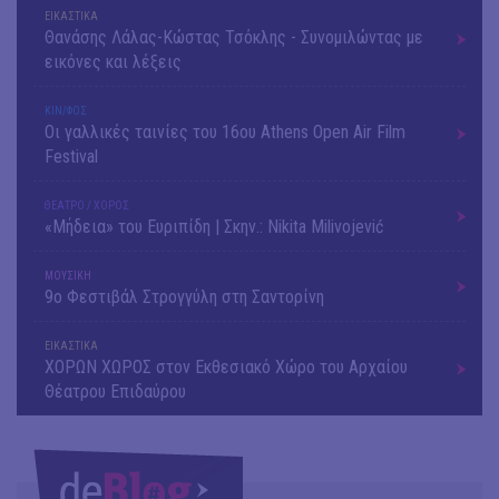
ΕΙΚΑΣΤΙΚΑ
Θανάσης Λάλας-Κώστας Τσόκλης - Συνομιλώντας με
εικόνες και λέξεις
ΚΙΝ/ΦΟΣ
Οι γαλλικές ταινίες του 16ου Athens Open Air Film
Festival
ΘΕΑΤΡΟ / ΧΟΡΟΣ
«Μήδεια» του Ευριπίδη | Σκην.: Nikita Milivojević
ΜΟΥΣΙΚΗ
9o Φεστιβάλ Στρογγύλη στη Σαντορίνη
ΕΙΚΑΣΤΙΚΑ
ΧΟΡΩΝ ΧΩΡΟΣ στον Εκθεσιακό Χώρο του Αρχαίου
Θέατρου Επιδαύρου