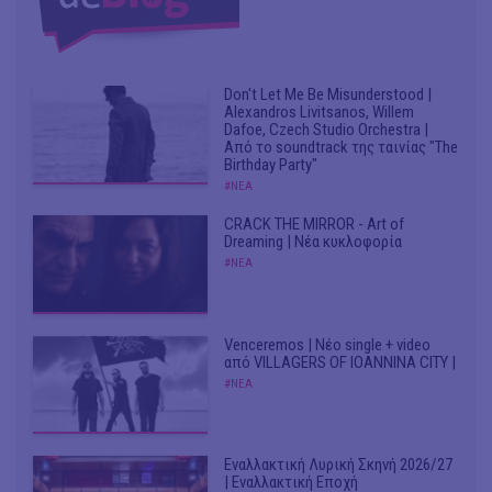
Don't Let Me Be Misunderstood |
Alexandros Livitsanos, Willem
Dafoe, Czech Studio Orchestra |
Από το soundtrack της ταινίας "The
Birthday Party"
#ΝΕΑ
CRACK THE MIRROR - Art of
Dreaming | Νέα κυκλοφορία
#ΝΕΑ
Venceremos | Νέο single + video
από VILLAGERS OF IOANNINA CITY |
#ΝΕΑ
Εναλλακτική Λυρική Σκηνή 2026/27
| Εναλλακτική Εποχή