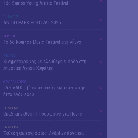
16o Samos Young Artists Festival
OUTDΟORS
ANILIO PARK FESTIVAL 2026
ΜΟΥΣΙΚΗ
Το 6ο Kournos Music Festival στη Λήμνο
ΚΙΝ/ΦΟΣ
Κινηματογράφος με ελεύθερη είσοδο στη
Δημοτική Αγορά Κυψέλης
ΘΕΑΤΡΟ / ΧΟΡΟΣ
«ΑΗ ΛΑΟΣ» | Ένα σκηνικό ρέκβιεμ για την
ήττα ενός λαού
ΕΙΚΑΣΤΙΚΑ
Ομαδική έκθεση | Προσωρινά για Πάντα
ΕΙΚΑΣΤΙΚΑ
Έκθεση φωτογραφίας: Ανδρίων έργα και