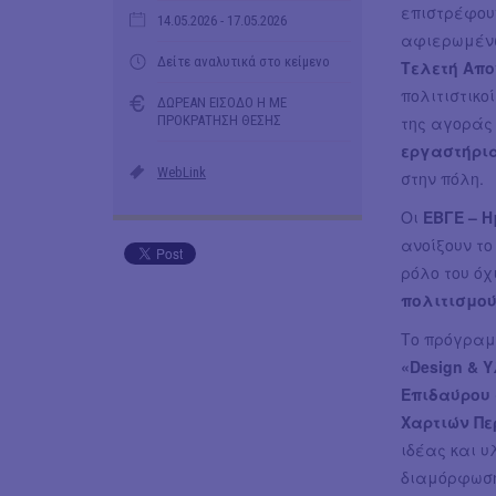
επιστρέφου
14.05.2026
- 17.05.2026
αφιερωμέν
Δείτε αναλυτικά στο κείμενο
Τελετή Απο
πολιτιστικοί
ΔΩΡΕΑΝ ΕΙΣΟΔΟ Η ΜΕ
ΠΡΟΚΡΑΤΗΣΗ ΘΕΣΗΣ
της αγοράς
εργαστήρια
WebLink
στην πόλη.
Οι
ΕΒΓΕ – Η
ανοίξουν τ
ρόλο του όχ
πολιτισμού
Το πρόγραμ
«Design & 
Επιδαύρου 
Χαρτιών Πε
ιδέας και υ
διαμόρφωση