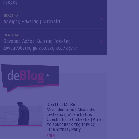
ημέρες
ΕΙΚΑΣΤΙΚΑ
Αργύρης Ραλλιάς | Λιτανεία
ΕΙΚΑΣΤΙΚΑ
Θανάσης Λάλας-Κώστας Τσόκλης -
Συνομιλώντας με εικόνες και λέξεις
Don't Let Me Be
Misunderstood | Alexandros
Livitsanos, Willem Dafoe,
Czech Studio Orchestra | Από
το soundtrack της ταινίας
"The Birthday Party"
#ΝΕΑ