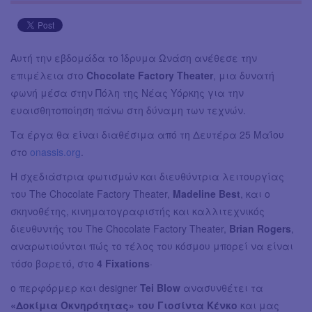
Αυτή την εβδομάδα το Ίδρυμα Ωνάση ανέθεσε την
επιμέλεια στο
Chocolate Factory Theater
, μια δυνατή
φωνή μέσα στην Πόλη της Νέας Υόρκης για την
ευαισθητοποίηση πάνω στη δύναμη των τεχνών.
Τα έργα θα είναι διαθέσιμα από τη Δευτέρα 25 Μαΐου
στο
onassis.org
.
H σχεδιάστρια φωτισμών και διευθύντρια λειτουργίας
του The Chocolate Factory Theater,
Madeline Best
, και ο
σκηνοθέτης, κινηματογραφιστής και καλλιτεχνικός
διευθυντής του The Chocolate Factory Theater,
Brian Rogers
,
αναρωτιούνται πώς το τέλος του κόσμου μπορεί να είναι
τόσο βαρετό, στο
4 Fixations
·
ο περφόρμερ και designer
Tei Blow
ανασυνθέτει τα
«Δοκίμια Οκνηρότητας» του Γιοσίντα Κένκο
και μας