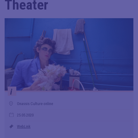
Theater
i
Onassis Culture online
25.05.2020
WebLink