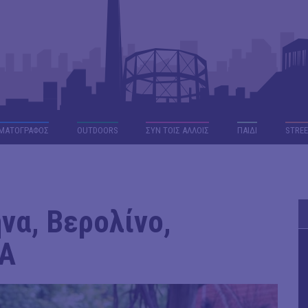
ΜΑΤΟΓΡΑΦΟΣ
OUTDΟORS
ΣΥΝ ΤΟΙΣ ΑΛΛΟΙΣ
ΠΑΙΔΙ
STREE
ήνα, Βερολίνο,
LA