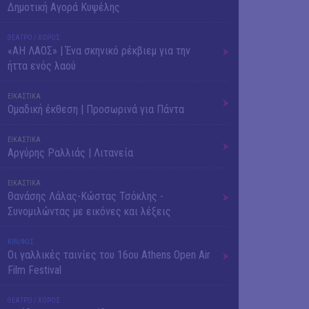
Δημοτική Αγορά Κυψέλης
ΘΕΑΤΡΟ / ΧΟΡΟΣ
«ΑΗ ΛΑΟΣ» | Ένα σκηνικό ρέκβιεμ για την
ήττα ενός λαού
ΕΙΚΑΣΤΙΚΑ
Ομαδική έκθεση | Προσωρινά για Πάντα
ΕΙΚΑΣΤΙΚΑ
Αργύρης Ραλλιάς | Λιτανεία
ΕΙΚΑΣΤΙΚΑ
Θανάσης Λάλας-Κώστας Τσόκλης -
Συνομιλώντας με εικόνες και λέξεις
ΚΙΝ/ΦΟΣ
Οι γαλλικές ταινίες του 16ου Athens Open Air
Film Festival
ΘΕΑΤΡΟ / ΧΟΡΟΣ