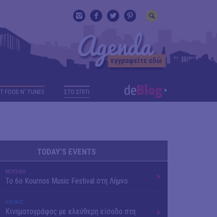
T FOOD N' TUNES
ΣΤΟ ΣΠΙΤΙ
TODAY'S EVENTS
ΜΟΥΣΙΚΗ
Το 6ο Kournos Music Festival στη Λήμνο
ΚΙΝ/ΦΟΣ
Κινηματογράφος με ελεύθερη είσοδο στη