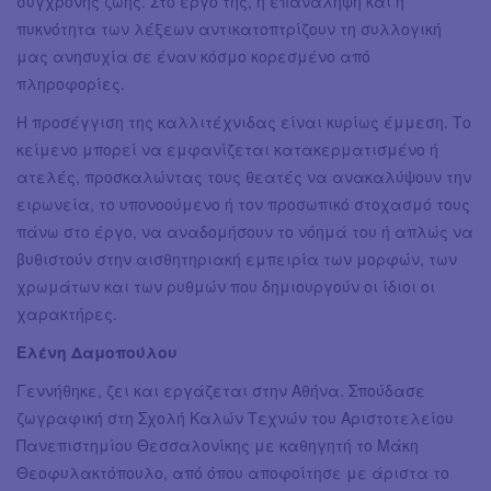
σύγχρονης ζωής. Στο έργο της, η επανάληψη και η
πυκνότητα των λέξεων αντικατοπτρίζουν τη συλλογική
μας ανησυχία σε έναν κόσμο κορεσμένο από
πληροφορίες.
Η προσέγγιση της καλλιτέχνιδας είναι κυρίως έμμεση. Το
κείμενο μπορεί να εμφανίζεται κατακερματισμένο ή
ατελές, προσκαλώντας τους θεατές να ανακαλύψουν την
ειρωνεία, το υπονοούμενο ή τον προσωπικό στοχασμό τους
πάνω στο έργο, να αναδομήσουν το νόημά του ή απλώς να
βυθιστούν στην αισθητηριακή εμπειρία των μορφών, των
χρωμάτων και των ρυθμών που δημιουργούν οι ίδιοι οι
χαρακτήρες.
Ελένη Δαμοπούλου
Γεννήθηκε, ζει και εργάζεται στην Αθήνα. Σπούδασε
ζωγραφική στη Σχολή Καλών Τεχνών του Αριστοτελείου
Πανεπιστημίου Θεσσαλονίκης με καθηγητή το Μάκη
Θεοφυλακτόπουλο, από όπου αποφοίτησε με άριστα το