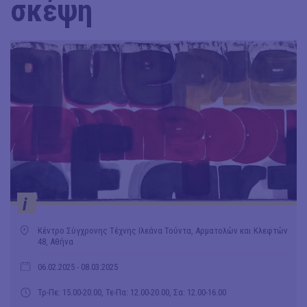
σκέψη
i
Κέντρο Σύγχρονης Τέχνης Ιλεάνα Τούντα, Αρματολών και Κλεφτών
48, Αθήνα
06.02.2025
- 08.03.2025
Τρ-Πε: 15.00-20.00, Τε-Πα: 12.00-20.00, Σα: 12.00-16.00