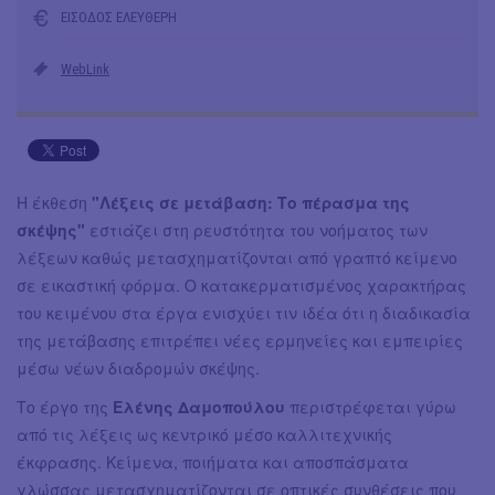
ΕΙΣΟΔΟΣ ΕΛΕΥΘΕΡΗ
WebLink
Η έκθεση
"Λέξεις σε μετάβαση: Το πέρασμα της
σκέψης"
εστιάζει στη ρευστότητα του νοήματος των
λέξεων καθώς μετασχηματίζονται από γραπτό κείμενο
σε εικαστική φόρμα. Ο κατακερματισμένος χαρακτήρας
του κειμένου στα έργα ενισχύει τιν ιδέα ότι η διαδικασία
της μετάβασης επιτρέπει νέες ερμηνείες και εμπειρίες
μέσω νέων διαδρομών σκέψης.
Το έργο της
Ελένης Δαμοπούλου
περιστρέφεται γύρω
από τις λέξεις ως κεντρικό μέσο καλλιτεχνικής
έκφρασης. Κείμενα, ποιήματα και αποσπάσματα
γλώσσας μετασχηματίζονται σε οπτικές συνθέσεις που