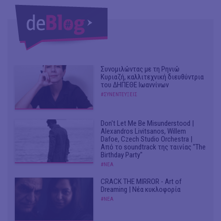
Συνομιλώντας με τη Ρηνιώ
Κυριαζή, καλλιτεχνική διευθύντρια
του ΔΗΠΕΘΕ Ιωαννίνων
#ΣΥΝΕΝΤΕΥΞΕΙΣ
Don't Let Me Be Misunderstood |
Alexandros Livitsanos, Willem
Dafoe, Czech Studio Orchestra |
Από το soundtrack της ταινίας "The
Birthday Party"
#ΝΕΑ
CRACK THE MIRROR - Art of
Dreaming | Νέα κυκλοφορία
#ΝΕΑ