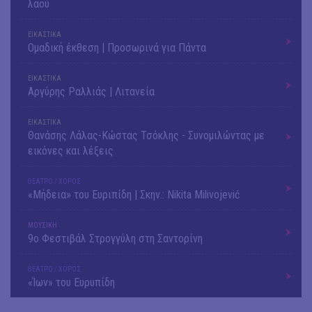
λαού
ΕΙΚΑΣΤΙΚΑ
Ομαδική έκθεση | Προσωρινά για Πάντα
ΕΙΚΑΣΤΙΚΑ
Αργύρης Ραλλιάς | Λιτανεία
ΕΙΚΑΣΤΙΚΑ
Θανάσης Λάλας-Κώστας Τσόκλης - Συνομιλώντας με
εικόνες και λέξεις
ΘΕΑΤΡΟ / ΧΟΡΟΣ
«Μήδεια» του Ευριπίδη | Σκην.: Nikita Milivojević
ΜΟΥΣΙΚΗ
9o Φεστιβάλ Στρογγύλη στη Σαντορίνη
ΘΕΑΤΡΟ / ΧΟΡΟΣ
«Ίων» του Ευρυπίδη