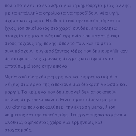
που αποτελεί το έναυσμα για τη δημιουργία μιας άλλης,
με τα επάλληλα στρώματα να προσδίδουν νέα υφή,
σχήμα και χρώμα. Η φθορά από την αφαίρεση και το
ίχνος του σκισίματος στο χαρτί συνδέει ετερόκλητα
στοιχεία σε μια συνθετική αρμονία που παραπέμπει
στους τοίχους της πόλης, όπου το πριν και το μετά
συνυπάρχουν, συγκεράζοντας ιδέες που δημιουργήθηκαν
σε διαφορετικές χρονικές στιγμές και άφησαν το
αποτύπωμά τους στην εικόνα.
Μέσα από συνεχόμενη έρευνα και πειραματισμό, οι
λέξεις στα έργα της αποκτούν μια διακριτή γλώσσα και
μορφή. Τα κείμενα που δημιουργεί δεν αποσκοπούν
απλώς στην επικοινωνία. Είναι εμποτισμένο με μια
υλικότητα που αποκαλύπτει την ένταση μεταξύ του
νοήματος και της αφαίρεσης. Τα έργα της παραμένουν
ανοικτά, αφήνοντας χώρο για ερμηνείες και
στοχασμούς.