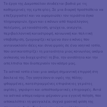
Το έργο της Δαμοπούλου συνδέεται βαθιά με τις
καθημερινές της εμπειρίες. Σε μια διαρκή προσπάθεια να
επεξεργαστεί και να αφομοιώσει τον τεράστιο όγκο
πληροφοριών, ήχων και εικόνων από παράλογους
πολέμους, μετανάστευση, φτώχεια, ανεργία,
περιβαλλοντική καταστροφή, κοινωνική και πολιτική
υποβάθμιση, ζωγραφίζει κείμενα σαν εικόνες που
αντανακλούν ιδέες και συνειρμούς σε ένα νοητικό τοπίο,
που αντικατοπτρίζει τη ματαιότητα μιας κοινωνίας ακόμα
ανίκανης να διαχειριστεί τη βία, την ανισότητα και την
απελπισία που διαπερνούν τον κόσμο μας.
Το αστικό τοπίο είναι μια ακόμη σημαντική επιρροή στη
δουλειά της. Την γοητεύουν οι υφές της πόλης-
φθαρμένες, κατεστραμμένες επιφάνειες γεμάτες
αφίσες, γκράφιτι και αποσπασματικές επιγραφές. Αυτά
τα αστικά απομεινάρια φέρνουν μια εγγενή ποίηση, που
αποκαλύπτει τη φευγαλέα, συχνά χαοτική φύση της