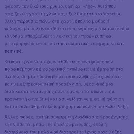
φέρουν τον δικό τους ρυθμό, υφή και «ήχο». Αυτό που
αρχίζει ως γραπτή γλώσσα, εξελίσσεται σταδιακά σε
υλική παρουσία πάνω στο χαρτί, όπου το μαύρο ή
πολύχρωμο μελάνι καθίσταται ο φορέας μέσω του οποίου
το νόημα υπερβαίνει τη λεκτική του προέλευση και
μεταμορφώνεται σε κάτι πιο σωματικό, αφηρημένο και
ποιητικό.
Κάποια έργα περιέχουν αισθητικές αναφορές που
παραπέμπουν σε χαρακτικά τυπώματα με έμφαση στο
σχέδιο, σε μια προσπάθεια ανακάλυψης μιας φόρμας
που με εξπρεσιονιστική προσέγγιση, μέσα από μια
διαδικασία ανάσυρσης συνειρμών, αποτυπώνει την
προσωπική συνειδητή και ασυνείδητη νοηματική φόρτιση
και το συναισθηματικό περιεχόμενο που φέρει κάθε λέξη.
Άλλες φορές, αυτή η συνειρμική διαδικασία προσέγγισης
εξελίσσεται μέσω της διαστρωμάτωσης, όπου η
διαφάνεια του μελανιού διατηρεί το ίχνος μιας λέξης