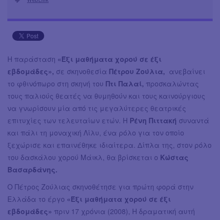
Η παράσταση
«Έξι μαθήματα χορού σε έξι
εβδομάδες»,
σε σκηνοθεσία
Πέτρου Ζούλια,
ανεβαίνει
το φθινόπωρο στη σκηνή του
Πτι Παλαί,
προσκαλώντας
τους παλιούς θεατές να θυμηθούν και τους καινούργιους
να γνωρίσουν μία από τις μεγαλύτερες θεατρικές
επιτυχίες των τελευταίων ετών. Η
Ρένη Πιττακή
συναντά
και πάλι τη μοναχική Λίλυ, ένα ρόλο για τον οποίο
ξεχώρισε και επαινέθηκε ιδιαίτερα. Δίπλα της, στον ρόλο
του δασκάλου χορού Μάικλ, θα βρίσκεται ο
Κώστας
Βασαρδάνης.
Ο Πέτρος Ζούλιας σκηνοθέτησε για πρώτη φορά στην
Ελλάδα το έργο
«Έξι μαθήματα χορού σε έξι
εβδομάδες»
πριν 17 χρόνια (2008), Η δραματική αυτή