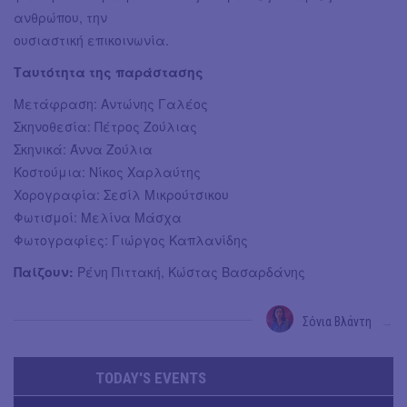
ανθρώπου, την
ουσιαστική επικοινωνία.
Ταυτότητα της παράστασης
Μετάφραση: Αντώνης Γαλέος
Σκηνοθεσία: Πέτρος Ζούλιας
Σκηνικά: Άννα Ζούλια
Κοστούμια: Νίκος Χαρλαύτης
Χορογραφία: Σεσίλ Μικρούτσικου
Φωτισμοί: Μελίνα Μάσχα
Φωτογραφίες: Γιώργος Καπλανίδης
Παίζουν:
Ρένη Πιττακή, Κώστας Βασαρδάνης
Σόνια Βλάντη
→
TODAY'S EVENTS