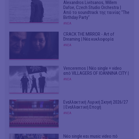
Alexandros Livitsanos, Willem
Dafoe, Czech Studio Orchestra |
Από το soundtrack της ταινίας "The
Birthday Party"
#ΝΕΑ
CRACK THE MIRROR - Art of
Dreaming | Νέα κυκλοφορία
#ΝΕΑ
Venceremos | Νέο single + video
από VILLAGERS OF IOANNINA CITY |
#ΝΕΑ
Εναλλακτική Λυρική Σκηνή 2026/27
| Εναλλακτική Εποχή
#ΝΕΑ
Νέο single και music video πό