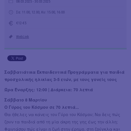
08.03.2025
- 30.03.2025
Σα: 11.00, 12.00, Κυ: 15.00, 16.00
€12-€5
WebLink
Σαββατιάτικα Εκπαιδευτικά Προγράμματα για παιδιά
προσχολικής ηλικίας 3-5 ετών, με τους γονείς τους
Ώρα Έναρξης: 12:00 | Διάρκεια: 70 λεπτά
Σάββατο 8 Μαρτίου
Ο Γύρος του Κόσμου σε 70 λεπτά...
Θα ήθελες να κάνεις τον Γύρο του Κόσμου; Να δεις πώς
ζουν τα παιδιά από τη μία άκρη της γης έως την άλλη;
Φαντάσου πώς είναι η ζωή στην έρημο, στη ζούγκλα και