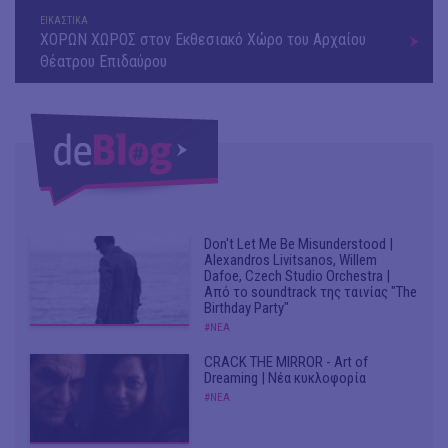
ΕΙΚΑΣΤΙΚΑ
ΧΟΡΩΝ ΧΩΡΟΣ στον Εκθεσιακό Χώρο του Αρχαίου
Θέατρου Επιδαύρου
Don't Let Me Be Misunderstood |
Alexandros Livitsanos, Willem
Dafoe, Czech Studio Orchestra |
Από το soundtrack της ταινίας "The
Birthday Party"
#ΝΕΑ
CRACK THE MIRROR - Art of
Dreaming | Νέα κυκλοφορία
#ΝΕΑ