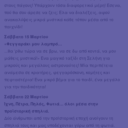
στους πάγους! Υπάρχουν τόσα διαφορετικά μέρη! Έσενα,
πού θα σου άρεσε να ζεις; Έλα να διαλέξεις, αφού
ανακαλύψεις μικρά μυστικά κάθε τόπου μέσα από το
παιχνίδι!
Σάββατο 15 Μαρτίου
«Φεγγαράκι μου λαμπρό…
...θα 'ρθω τώρα να σε βρω, να σε δω από κοντά, να μου
μάθεις μυστικά!» Ένα μαγικό ταξίδι στη Σελήνη για
μικρούς και μεγάλους αστροναύτες! Μία περιπέτεια
ανάμεσα σε κρατήρες, φεγγαρόσκονη, κομήτες και
πεφταστέρια! Ένα μικρό βήμα για το παιδί, ένα μεγάλο
για την παιδικότητα!
Σάββατο 22 Μαρτίου
Ίχνη, Πέτρα, Πηλός, Φωτιά… όλοι μέσα στην
προϊστορική σπηλιά.
Δύο άνθρωποι από την προϊστορική εποχή ανοίγουν τη
σπηλιά τους και μας υποδέχονται γύρω από τη φωτιά.