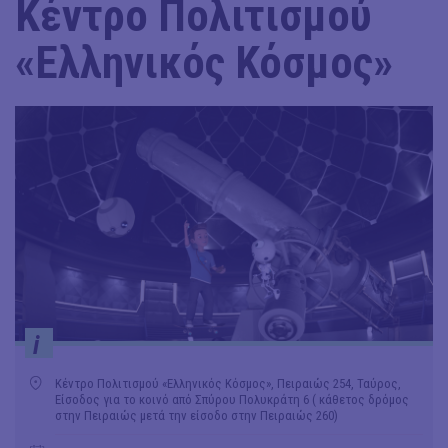
Κέντρο Πολιτισμού
«Ελληνικός Κόσμος»
i
Κέντρο Πολιτισμού «Ελληνικός Κόσμος», Πειραιώς 254, Ταύρος,
Είσοδος για το κοινό από Σπύρου Πολυκράτη 6 ( κάθετος δρόμος
στην Πειραιώς μετά την είσοδο στην Πειραιώς 260)