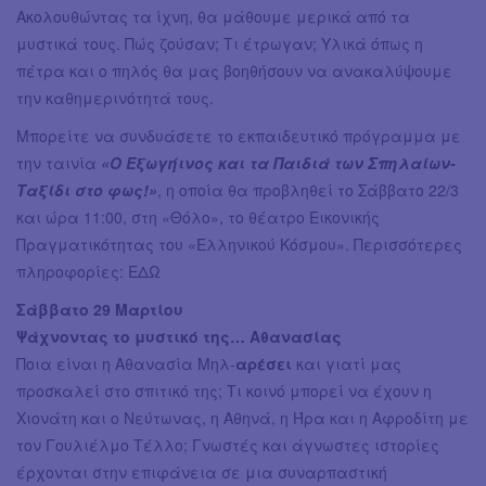
Ακολουθώντας τα ίχνη, θα μάθουμε μερικά από τα
μυστικά τους. Πώς ζούσαν; Τι έτρωγαν; Υλικά όπως η
πέτρα και ο πηλός θα μας βοηθήσουν να ανακαλύψουμε
την καθημερινότητά τους.
Μπορείτε να συνδυάσετε το εκπαιδευτικό πρόγραμμα με
την ταινία
«Ο Εξωγήινος και τα Παιδιά των Σπηλαίων-
Ταξίδι στο φως!»
, η οποία θα προβληθεί το Σάββατο 22/3
και ώρα 11:00, στη «Θόλο», το θέατρο Εικονικής
Πραγματικότητας του «Ελληνικού Κόσμου». Περισσότερες
πληροφορίες: ΕΔΩ
Σάββατο 29 Μαρτίου
Ψάχνοντας το μυστικό της… Αθανασίας
Ποια είναι η Αθανασία Μηλ-
αρέσει
και γιατί μας
προσκαλεί στο σπιτικό της; Τι κοινό μπορεί να έχουν η
Χιονάτη και ο Νεύτωνας, η Αθηνά, η Ήρα και η Αφροδίτη με
τον Γουλιέλμο Τέλλο; Γνωστές και άγνωστες ιστορίες
έρχονται στην επιφάνεια σε μια συναρπαστική