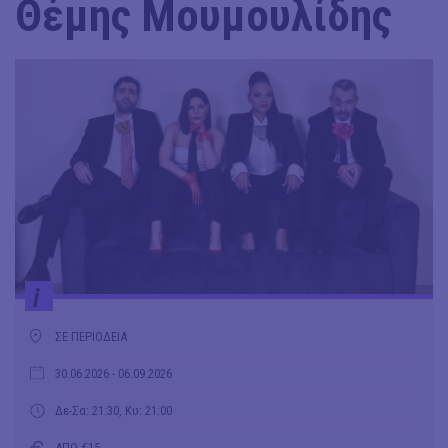
Θέμης Μουμουλίδης
i
ΣΕ ΠΕΡΙΟΔΕΙΑ
30.06.2026
- 06.09.2026
Δε-Σα: 21:30, Κυ: 21:00
ΑΠΟ €15