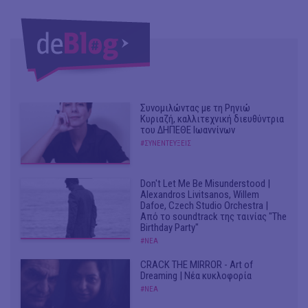
Συνομιλώντας με τη Ρηνιώ
Κυριαζή, καλλιτεχνική διευθύντρια
του ΔΗΠΕΘΕ Ιωαννίνων
#ΣΥΝΕΝΤΕΥΞΕΙΣ
Don't Let Me Be Misunderstood |
Alexandros Livitsanos, Willem
Dafoe, Czech Studio Orchestra |
Από το soundtrack της ταινίας "The
Birthday Party"
#ΝΕΑ
CRACK THE MIRROR - Art of
Dreaming | Νέα κυκλοφορία
#ΝΕΑ