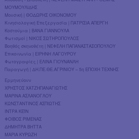
ΜΟΥΜΟΥΛΙΔΗΣ
Μουσική | ΘΟΔΩΡΗΣ ΟΙΚΟΝΟΜΟΥ
Κινησιολογική Επεξεργασία | ΠΑΤΡΙΣΙΑ ΑΠΕΡΓΗ
Κοστούμια | ΒΑΝΑ ΓΙΑΝΝΟΥΛΑ
Φωτισμοί | ΝΙΚΟΣ ΣΩΤΗΡΟΠΟΥΛΟΣ
Βοηθός σκηνοθέτη | ΝΕΦΕΛΗ ΠΑΠΑΝΑΣΤΑΣΟΠΟΥΛΟΥ
Επικοινωνία | ΕΙΡΗΝΗ ΛΑΓΟΥΡΟΥ
Φωτογραφίες | ΕΛΙΝΑ ΓΙΟΥΝΑΝΛΗ
Παραγωγή | ΔΗ.ΠΕ.ΘΕ.ΑΓΡΙΝΙΟΥ – 5η ΕΠΟΧΗ ΤΕΧΝΗΣ
Ερμηνεύουν
ΧΡΗΣΤΟΣ ΧΑΤΖΗΠΑΝΑΓΙΩΤΗΣ
ΜΑΡΙΝΑ ΑΣΛΑΝΟΓΛΟΥ
ΚΩΝΣΤΑΝΤΙΝΟΣ ΑΣΠΙΩΤΗΣ
ΙΝΤΡΑ ΚΕΪΝ
ΦΟΙΒΟΣ ΡΙΜΕΝΑΣ
ΔΗΜΗΤΡΑ ΒΗΤΤΑ
ΜΑΡΙΑ ΚΥΡΩΖΗ