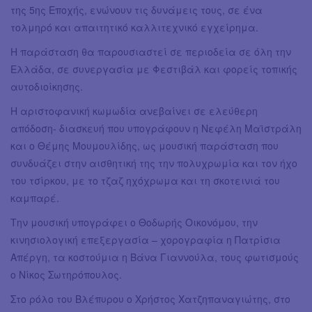
της 5ης Εποχής, ενώνουν τις δυνάμεις τους, σε ένα
τολμηρό και απαιτητικό καλλιτεχνικό εγχείρημα.
Η παράσταση θα παρουσιαστεί σε περιοδεία σε όλη την
Ελλάδα, σε συνεργασία με Φεστιβάλ και φορείς τοπικής
αυτοδιοίκησης.
Η αριστοφανική κωμωδία ανεβαίνει σε ελεύθερη
απόδοση- διασκευή που υπογράφουν η Νεφέλη Μαϊστράλη
και ο Θέμης Μουμουλίδης, ως μουσική παράσταση που
συνδυάζει στην αισθητική της την πολυχρωμία και τον ήχο
του τσίρκου, με το τζαζ ηχόχρωμα και τη σκοτεινιά του
καμπαρέ.
Την μουσική υπογράφει ο Θοδωρής Οικονόμου, την
κινησιολογική επεξεργασία – χορογραφία η Πατρίσια
Απέργη, τα κοστούμια η Βάνα Γιαννούλα, τους φωτισμούς
ο Νίκος Σωτηρόπουλος.
Στο ρόλο του Βλέπυρου ο Χρήστος Χατζηπαναγιώτης, στο