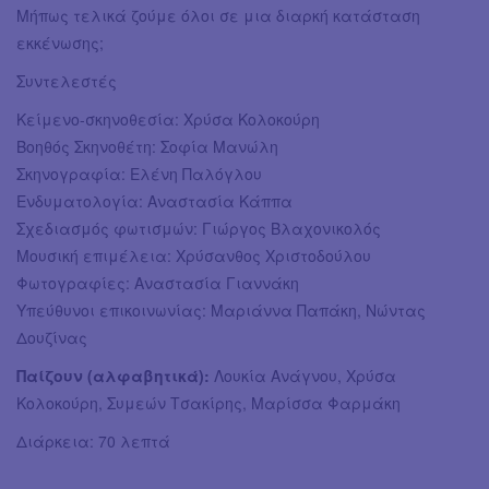
Μήπως τελικά ζούμε όλοι σε μια διαρκή κατάσταση
εκκένωσης;
Συντελεστές
Κείμενο-σκηνοθεσία: Χρύσα Κολοκούρη
Βοηθός Σκηνοθέτη: Σοφία Μανώλη
Σκηνογραφία: Ελένη Παλόγλου
Ενδυματολογία: Αναστασία Κάππα
Σχεδιασμός φωτισμών: Γιώργος Βλαχονικολός
Μουσική επιμέλεια: Χρύσανθος Χριστοδούλου
Φωτογραφίες: Αναστασία Γιαννάκη
Υπεύθυνοι επικοινωνίας: Μαριάννα Παπάκη, Νώντας
Δουζίνας
Παίζουν (αλφαβητικά):
Λουκία Ανάγνου, Χρύσα
Κολοκούρη, Συμεών Τσακίρης, Μαρίσσα Φαρμάκη
Διάρκεια: 70 λεπτά