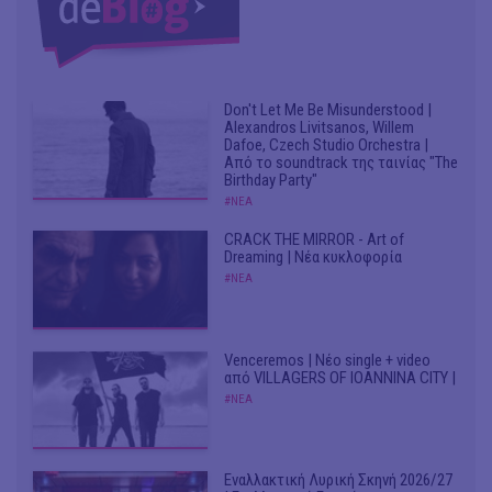
Don't Let Me Be Misunderstood |
Alexandros Livitsanos, Willem
Dafoe, Czech Studio Orchestra |
Από το soundtrack της ταινίας "The
Birthday Party"
#ΝΕΑ
CRACK THE MIRROR - Art of
Dreaming | Νέα κυκλοφορία
#ΝΕΑ
Venceremos | Νέο single + video
από VILLAGERS OF IOANNINA CITY |
#ΝΕΑ
Εναλλακτική Λυρική Σκηνή 2026/27