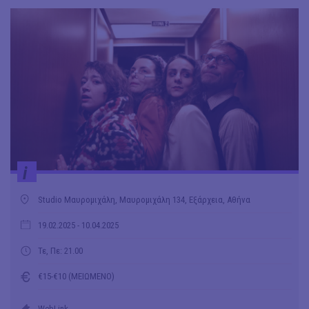
i
Studio Μαυρομιχάλη, Μαυρομιχάλη 134, Εξάρχεια, Αθήνα
19.02.2025
- 10.04.2025
Τε, Πε: 21.00
€15-€10 (ΜΕΙΩΜΕΝΟ)
WebLink