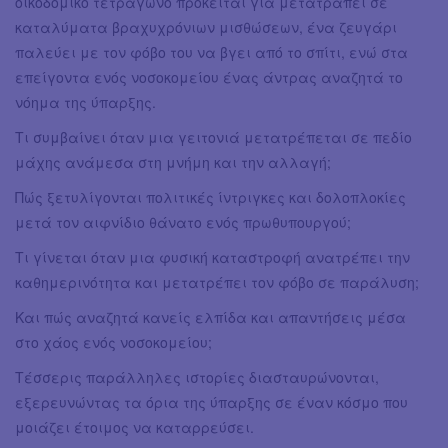
οικοδομικό τετράγωνο πρόκειται για μετατραπεί σε
καταλύματα βραχυχρόνιων μισθώσεων, ένα ζευγάρι
παλεύει με τον φόβο του να βγει από το σπίτι, ενώ στα
επείγοντα ενός νοσοκομείου ένας άντρας αναζητά το
νόημα της ύπαρξης.
Τι συμβαίνει όταν μια γειτονιά μετατρέπεται σε πεδίο
μάχης ανάμεσα στη μνήμη και την αλλαγή;
Πώς ξετυλίγονται πολιτικές ίντριγκες και δολοπλοκίες
μετά τον αιφνίδιο θάνατο ενός πρωθυπουργού;
Τι γίνεται όταν μια φυσική καταστροφή ανατρέπει την
καθημερινότητα και μετατρέπει τον φόβο σε παράλυση;
Και πώς αναζητά κανείς ελπίδα και απαντήσεις μέσα
στο χάος ενός νοσοκομείου;
Τέσσερις παράλληλες ιστορίες διασταυρώνονται,
εξερευνώντας τα όρια της ύπαρξης σε έναν κόσμο που
μοιάζει έτοιμος να καταρρεύσει.