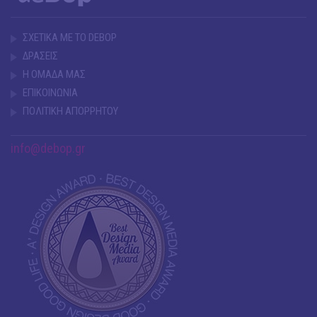
ΣΧΕΤΙΚΑ ΜΕ ΤΟ DEBOP
ΔΡΑΣΕΙΣ
Η ΟΜΑΔΑ ΜΑΣ
ΕΠΙΚΟΙΝΩΝΙΑ
ΠΟΛΙΤΙΚΗ ΑΠΟΡΡΗΤΟΥ
info@debop.gr