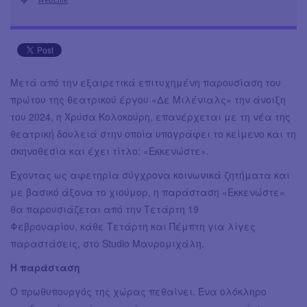
Μετά από την εξαιρετικά επιτυχημένη παρουσίαση του
πρώτου της θεατρικού έργου «Δε Μιλένιαλς» την άνοιξη
του 2024, η Χρύσα Κολοκούρη, επανέρχεται με τη νέα της
θεατρική δουλειά στην οποία υπογράφει το κείμενο και τη
σκηνοθεσία και έχει τίτλο: «Εκκενώστε».
Έχοντας ως αφετηρία σύγχρονα κοινωνικά ζητήματα και
με βασικό άξονα το χιούμορ, η παράσταση «Εκκενώστε»
θα παρουσιάζεται από την Τετάρτη 19
Φεβρουαρίου, κάθε Τετάρτη και Πέμπτη για λίγες
παραστάσεις, στο Studio Μαυρομιχάλη.
Η παράσταση
Ο πρωθυπουργός της χώρας πεθαίνει. Ένα ολόκληρο