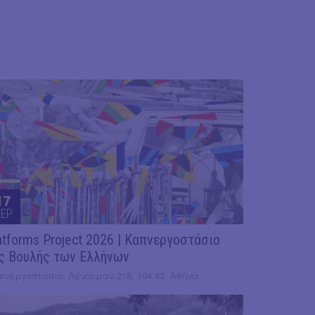
17
EP
atforms Project 2026 | Καπνεργοστάσιο
ς Βουλής των Ελλήνων
πνεργοστάσιο, Λένορμαν 218, 104 43, Αθήνα