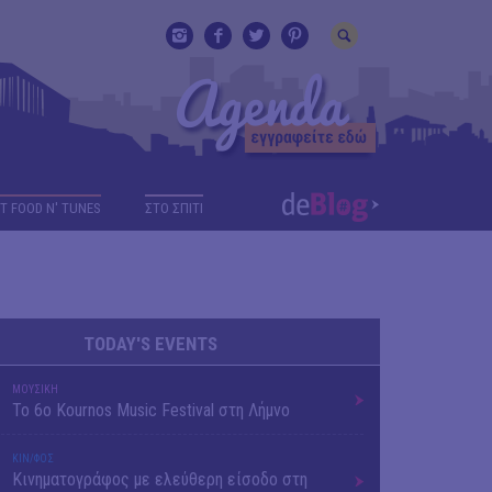
T FOOD N' TUNES
ΣΤΟ ΣΠΙΤΙ
TODAY'S EVENTS
ΜΟΥΣΙΚΗ
Το 6ο Kournos Music Festival στη Λήμνο
ΚΙΝ/ΦΟΣ
Κινηματογράφος με ελεύθερη είσοδο στη