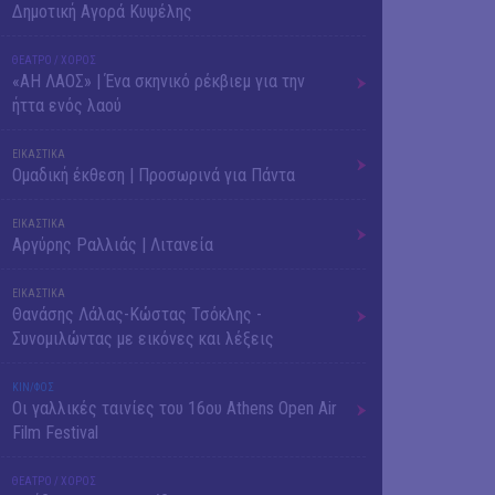
Δημοτική Αγορά Κυψέλης
ΘΕΑΤΡΟ / ΧΟΡΟΣ
«ΑΗ ΛΑΟΣ» | Ένα σκηνικό ρέκβιεμ για την
ήττα ενός λαού
ΕΙΚΑΣΤΙΚΑ
Ομαδική έκθεση | Προσωρινά για Πάντα
ΕΙΚΑΣΤΙΚΑ
Αργύρης Ραλλιάς | Λιτανεία
ΕΙΚΑΣΤΙΚΑ
Θανάσης Λάλας-Κώστας Τσόκλης -
Συνομιλώντας με εικόνες και λέξεις
ΚΙΝ/ΦΟΣ
Οι γαλλικές ταινίες του 16ου Athens Open Air
Film Festival
ΘΕΑΤΡΟ / ΧΟΡΟΣ