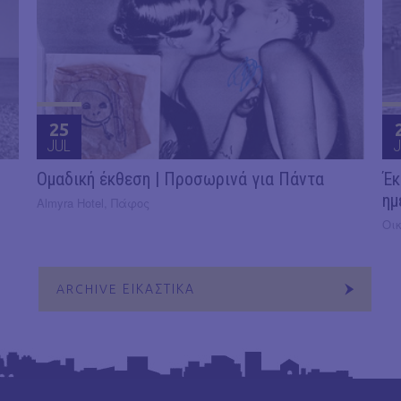
25
JUL
J
Ομαδική έκθεση | Προσωρινά για Πάντα
Έκ
ημ
Almyra Hotel, Πάφος
Οι
ARCHIVE ΕΙΚΑΣΤΙΚΑ