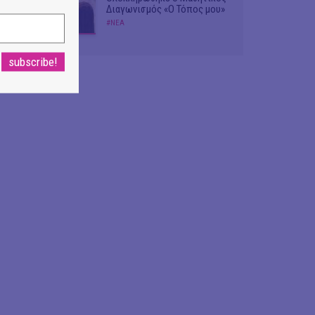
Διαγωνισμός «Ο Τόπος μου»
#ΝΕΑ