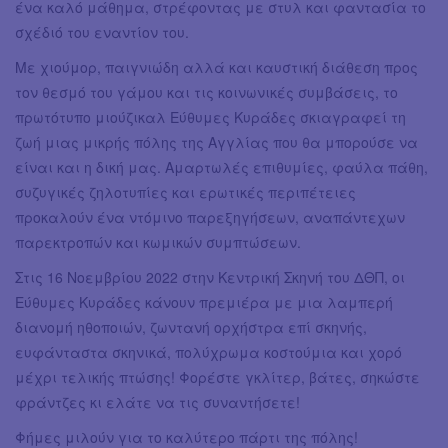
ένα καλό μάθημα, στρέφοντας με στυλ και φαντασία το
σχέδιό του εναντίον του.
Με χιούμορ, παιγνιώδη αλλά και καυστική διάθεση προς
τον θεσμό του γάμου και τις κοινωνικές συμβάσεις, το
πρωτότυπο μιούζικαλ Εύθυμες Κυράδες σκιαγραφεί τη
ζωή μιας μικρής πόλης της Αγγλίας που θα μπορούσε να
είναι και η δική μας. Αμαρτωλές επιθυμίες, φαύλα πάθη,
συζυγικές ζηλοτυπίες και ερωτικές περιπέτειες
προκαλούν ένα ντόμινο παρεξηγήσεων, αναπάντεχων
παρεκτροπών και κωμικών συμπτώσεων.
Στις 16 Νοεμβρίου 2022 στην Κεντρική Σκηνή του ΔΘΠ, οι
Εύθυμες Κυράδες κάνουν πρεμιέρα με μια λαμπερή
διανομή ηθοποιών, ζωντανή ορχήστρα επί σκηνής,
ευφάνταστα σκηνικά, πολύχρωμα κοστούμια και χορό
μέχρι τελικής πτώσης! Φορέστε γκλίτερ, βάτες, σηκώστε
φράντζες κι ελάτε να τις συναντήσετε!
Φήμες μιλούν για το καλύτερο πάρτι της πόλης!