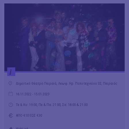
i
Δημοτικό Θέατρο Πειραιά, Λεωφ. Ηρ. Πολυτεχνείου 32, Πειραιάς
16.11.2022
- 15.01.2023
Τε & Κυ: 19:00, Πε & Πα: 21:00, Σα: 18:00 & 21:00
ΑΠΟ €10 ΕΩΣ €30
WebLink