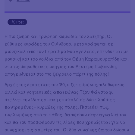
Η πιο ζωηρή και τρυφερή κωμωδία του Σαίξπηρ, Οι
εύθυμες κυράδες του Ουίνδσορ, μεταγράφεται σε
μιούζικαλ από τον Γεράσιμο Ευαγγελάτο, επενδύεται με
μουσική και τραγούδια από τον Θέμη Καραμουρατίδη και,
υπό τις σκηνοθετικές οδηγίες του Λευτέρη Γιοβανίδη,
απογειώνεται στο πιο ξέφρενο πάρτι της πόλης!
Αρχές της δεκαετίας του ’80, ο ξεπεσμένος, πληθωρικός
αλλά και γοητευτικός απατεώνας Τζον Φάλσταφ,
στέλνει την ίδια ερωτική επιστολή σε δύο πλούσιες –
παντρεμένες– κυράδες της πόλης. Πιστεύει πως,
τυφλωμένες από το πάθος, θα πέσουν στην αγκαλιά του
και θα του προσφέρουν τις λίρες που χρειάζεται για να
συνεχίσει τις ασωτίες του. Οι δύο γυναίκες θα του δώσουν