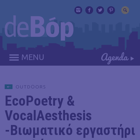
MENU
OUTDΟORS
EcoPoetry &
VocalAesthesis
-Βιωματικό εργαστήρι