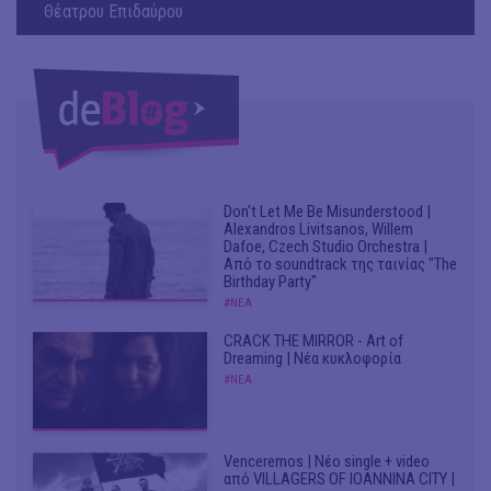
Θέατρου Επιδαύρου
Don't Let Me Be Misunderstood |
Alexandros Livitsanos, Willem
Dafoe, Czech Studio Orchestra |
Από το soundtrack της ταινίας "The
Birthday Party"
#ΝΕΑ
CRACK THE MIRROR - Art of
Dreaming | Νέα κυκλοφορία
#ΝΕΑ
Venceremos | Νέο single + video
από VILLAGERS OF IOANNINA CITY |