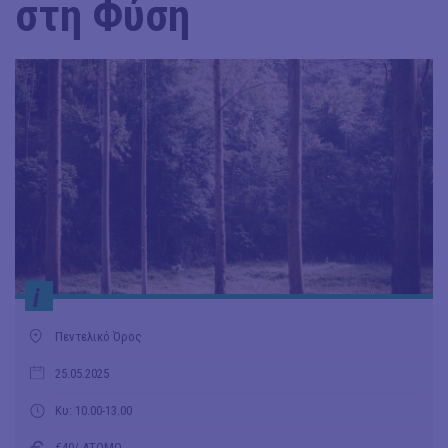
στη Φύση
i
Πεντελικό Όρος
25.05.2025
Κυ: 10.00-13.00
€40/ ΑΤΟΜΟ