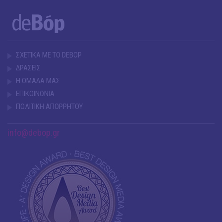
ΣΧΕΤΙΚΑ ΜΕ ΤΟ DEBOP
ΔΡΑΣΕΙΣ
Η ΟΜΑΔΑ ΜΑΣ
ΕΠΙΚΟΙΝΩΝΙΑ
ΠΟΛΙΤΙΚΗ ΑΠΟΡΡΗΤΟΥ
info@debop.gr