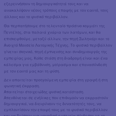
εξερευνήσουν τη δημιουργικότητά τους και να
ανακαλύψουν νέους τρόπους επαφής με τον εαυτό, τους
άλλους και το φυσικό περιβάλλον.
Θα περπατήσουμε στο τελευταίο πράσινο κομμάτι της
Πεντέλης, στα παλαιά χνάρια των λατόμων, και θα
επισκεφθούμε, μεταξύ άλλων, την πηγή Σωληνάρι και το
Ανοιχτό Μουσείο Λατομικής Τέχνης. Το φυσικό περιβάλλον
γίνεται σκηνικό, πηγή έμπνευσης και συνδημιουργός της
εμπειρίας μας. Κάθε στάση στη διαδρομή είναι και ένα
κάλεσμα για εμβάθυνση, μοίρασμα και επανασύνδεση
με τον εαυτό μας και τη φύση.
Δεν απαιτείται προηγούμενη εμπειρία στη γραφή ή στη
φωνητική έκφραση.
Απαιτείται στοιχειώδης φυσική κατάσταση.
Απευθύνεται σε ενήλικες που επιθυμούν να εκφραστούν
δημιουργικά, να διευρύνουν τις δυνατότητές τους, να
εμπλουτίσουν την επαφή τους με το φυσικό περιβάλλον
και να βιώσουν μια μοναδική εμπειρία σύνδεσης με τη