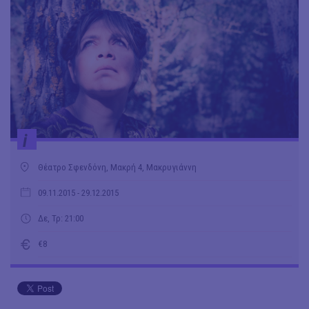
i
Θέατρο Σφενδόνη, Μακρή 4, Μακρυγιάννη
09.11.2015
- 29.12.2015
Δε, Τρ: 21:00
€8