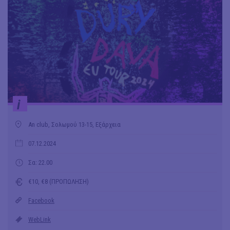
i
An club, Σολωμού 13-15, Εξάρχεια
07.12.2024
Σα: 22.00
€10, €8 (ΠΡΟΠΩΛΗΣΗ)
Facebook
WebLink